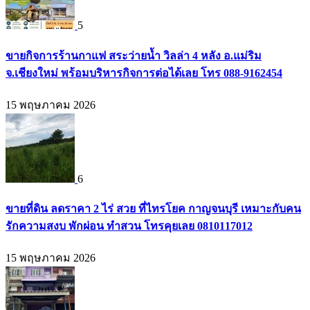
5
ขายกิจการร้านกาแฟ สระว่ายน้ำ วิลล่า 4 หลัง อ.แม่ริม
จ.เชียงใหม่ พร้อมบริหารกิจการต่อได้เลย โทร 088-9162454
15 พฤษภาคม 2026
6
ขายที่ดิน ลดราคา 2 ไร่ สวย ที่ไทรโยค กาญจนบุรี เหมาะกับคน
รักความสงบ พักผ่อน ทำสวน โทรคุยเลย 0810117012
15 พฤษภาคม 2026