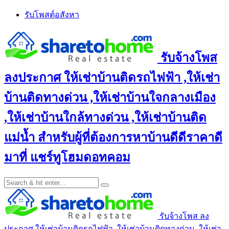
Skip
รับโพสต์อสังหา
to
content
รับจ้างโพส
ลงประกาศ ให้เช่าบ้านติดรถไฟฟ้า ,ให้เช่า
บ้านติดทางด่วน ,ให้เช่าบ้านใจกลางเมือง
,ให้เช่าบ้านใกล้ทางด่วน ,ให้เช่าบ้านติด
แม่น้ำ สำหรับผู้ที่ต้องการหาบ้านดีดีราคาดี
มาที่ แชร์ทูโฮมดอทคอม
รับจ้างโพส ลง
ประกาศ ให้เช่าบ้านติดรถไฟฟ้า ,ให้เช่าบ้านติดทางด่วน ,ให้เช่า