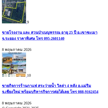
9
ขายโรงงาน และ สวนป่าเบญพรรณ อายุ 25 ปี อ.เขาชะเมา
จ.ระยอง ราคาพิเศษ โทร 095-2601140
8 พฤษภาคม 2026
10
ขายกิจการร้านกาแฟ สระว่ายน้ำ วิลล่า 4 หลัง อ.แม่ริม
จ.เชียงใหม่ พร้อมบริหารกิจการต่อได้เลย โทร 088-9162454
8 พฤษภาคม 2026