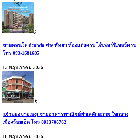
5
ขายคอนโด dcondo vite พัทยา ห้องแต่งครบ ได้เฟอร์นิเจอร์ครบ
โทร 093-1681685
12 พฤษภาคม 2026
6
[เจ้าของขายเอง] ขายอาคารพาณิชย์ทำเลศักยภาพ ใจกลาง
เมืองร้อยเอ็ด โทร 0933706762
10 พฤษภาคม 2026