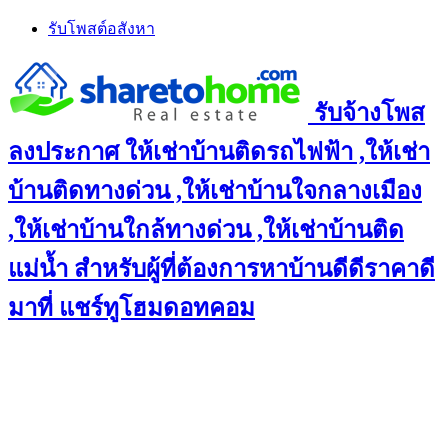
Skip
รับโพสต์อสังหา
to
content
รับจ้างโพส
ลงประกาศ ให้เช่าบ้านติดรถไฟฟ้า ,ให้เช่า
บ้านติดทางด่วน ,ให้เช่าบ้านใจกลางเมือง
,ให้เช่าบ้านใกล้ทางด่วน ,ให้เช่าบ้านติด
แม่น้ำ สำหรับผู้ที่ต้องการหาบ้านดีดีราคาดี
มาที่ แชร์ทูโฮมดอทคอม