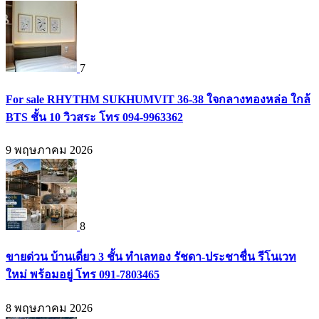
7
For sale RHYTHM SUKHUMVIT 36-38 ใจกลางทองหล่อ ใกล้
BTS ชั้น 10 วิวสระ โทร 094-9963362
9 พฤษภาคม 2026
8
ขายด่วน บ้านเดี่ยว 3 ชั้น ทำเลทอง รัชดา-ประชาชื่น รีโนเวท
ใหม่ พร้อมอยู่ โทร 091-7803465
8 พฤษภาคม 2026