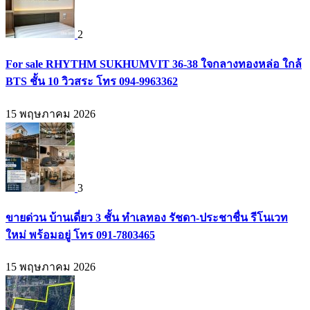
2
For sale RHYTHM SUKHUMVIT 36-38 ใจกลางทองหล่อ ใกล้
BTS ชั้น 10 วิวสระ โทร 094-9963362
15 พฤษภาคม 2026
3
ขายด่วน บ้านเดี่ยว 3 ชั้น ทำเลทอง รัชดา-ประชาชื่น รีโนเวท
ใหม่ พร้อมอยู่ โทร 091-7803465
15 พฤษภาคม 2026