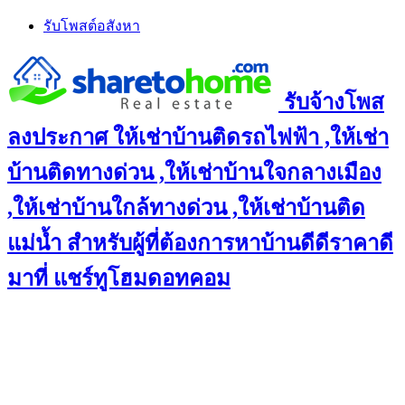
Skip
รับโพสต์อสังหา
to
content
รับจ้างโพส
ลงประกาศ ให้เช่าบ้านติดรถไฟฟ้า ,ให้เช่า
บ้านติดทางด่วน ,ให้เช่าบ้านใจกลางเมือง
,ให้เช่าบ้านใกล้ทางด่วน ,ให้เช่าบ้านติด
แม่น้ำ สำหรับผู้ที่ต้องการหาบ้านดีดีราคาดี
มาที่ แชร์ทูโฮมดอทคอม