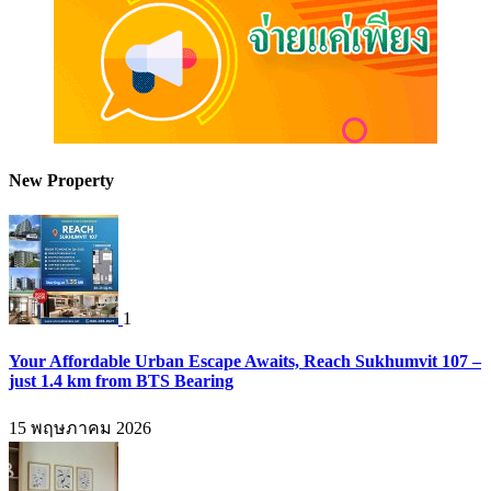
New Property
1
Your Affordable Urban Escape Awaits, Reach Sukhumvit 107 –
just 1.4 km from BTS Bearing
15 พฤษภาคม 2026