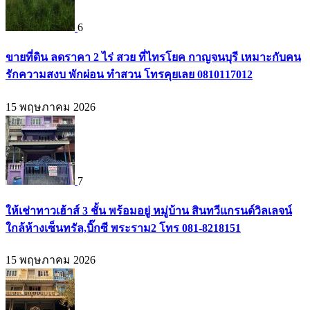
6
ขายที่ดิน ลดราคา 2 ไร่ สวย ที่ไทรโยค กาญจนบุรี เหมาะกับคน
รักความสงบ พักผ่อน ทำสวน โทรคุยเลย 0810117012
15 พฤษภาคม 2026
7
ให้เช่าทาวเฮ้าส์ 3 ชั้น พร้อมอยู่ หมู่บ้าน สินทวีแกรนด์วิลเลจน์
ใกล้ห้างเซ็นทรัล,บิ๊กซี พระราม2 โทร 081-8218151
15 พฤษภาคม 2026