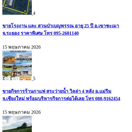
4
ขายโรงงาน และ สวนป่าเบญพรรณ อายุ 25 ปี อ.เขาชะเมา
จ.ระยอง ราคาพิเศษ โทร 095-2601140
15 พฤษภาคม 2026
5
ขายกิจการร้านกาแฟ สระว่ายน้ำ วิลล่า 4 หลัง อ.แม่ริม
จ.เชียงใหม่ พร้อมบริหารกิจการต่อได้เลย โทร 088-9162454
15 พฤษภาคม 2026