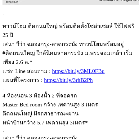
.
ทาวน์โฮม ติดถนนใหญ่ พร้อมติดตั้งโซล่าเซลล์ ใช้ไฟฟรี
25 ปี
เสนา วีว่า ฉลองกรุง-ลาดกระบัง ทาวน์โฮมพร้อมอยู่
#ติดถนนใหญ่ ใกล้นิคมลาดกระบัง ม.พระจอมเกล้า เริ่ม
เพียง 2.6 ล.*
แชท Line สอบถาม :
https://bit.ly/3ML0FBu
แผนที่โครงการ :
https://bit.ly/3rhB2Ph
.
4 ห้องนอน 3 ห้องน้ำ 2 ที่จอดรถ
Master Bed room กว้าง เพดานสูง 3 เมตร
ติดถนนใหญ่ มีรถสาธารณะผ่าน
หน้าบ้านกว้าง 5.7 เพดานสูง 3เมตร*
.
เสนา วีว่า ฉลองกรุง-ลาดกระบัง