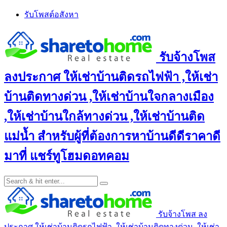
Skip
รับโพสต์อสังหา
to
content
รับจ้างโพส
ลงประกาศ ให้เช่าบ้านติดรถไฟฟ้า ,ให้เช่า
บ้านติดทางด่วน ,ให้เช่าบ้านใจกลางเมือง
,ให้เช่าบ้านใกล้ทางด่วน ,ให้เช่าบ้านติด
แม่น้ำ สำหรับผู้ที่ต้องการหาบ้านดีดีราคาดี
มาที่ แชร์ทูโฮมดอทคอม
รับจ้างโพส ลง
ประกาศ ให้เช่าบ้านติดรถไฟฟ้า ,ให้เช่าบ้านติดทางด่วน ,ให้เช่า