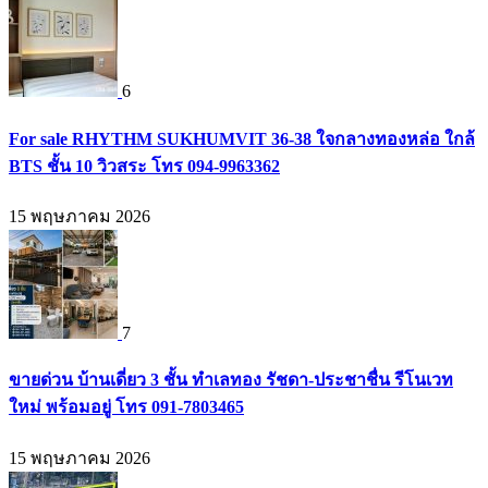
6
For sale RHYTHM SUKHUMVIT 36-38 ใจกลางทองหล่อ ใกล้
BTS ชั้น 10 วิวสระ โทร 094-9963362
15 พฤษภาคม 2026
7
ขายด่วน บ้านเดี่ยว 3 ชั้น ทำเลทอง รัชดา-ประชาชื่น รีโนเวท
ใหม่ พร้อมอยู่ โทร 091-7803465
15 พฤษภาคม 2026