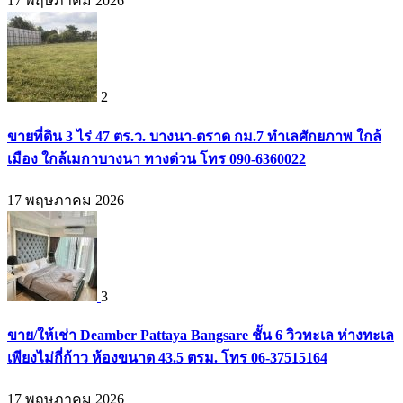
17 พฤษภาคม 2026
2
ขายที่ดิน 3 ไร่ 47 ตร.ว. บางนา-ตราด กม.7 ทำเลศักยภาพ ใกล้
เมือง ใกล้เมกาบางนา ทางด่วน โทร 090-6360022
17 พฤษภาคม 2026
3
ขาย/ให้เช่า Deamber Pattaya Bangsare ชั้น 6 วิวทะเล ห่างทะเล
เพียงไม่กี่ก้าว ห้องขนาด 43.5 ตรม. โทร 06-37515164
17 พฤษภาคม 2026