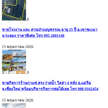
8
ขายโรงงาน และ สวนป่าเบญพรรณ อายุ 25 ปี อ.เขาชะเมา
จ.ระยอง ราคาพิเศษ โทร 095-2601140
15 พฤษภาคม 2026
9
ขายกิจการร้านกาแฟ สระว่ายน้ำ วิลล่า 4 หลัง อ.แม่ริม
จ.เชียงใหม่ พร้อมบริหารกิจการต่อได้เลย โทร 088-9162454
15 พฤษภาคม 2026