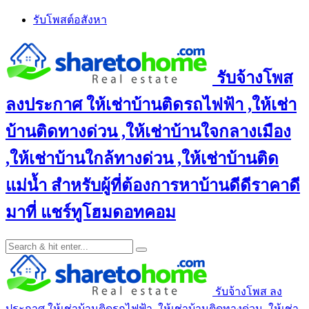
Skip
รับโพสต์อสังหา
to
content
รับจ้างโพส
ลงประกาศ ให้เช่าบ้านติดรถไฟฟ้า ,ให้เช่า
บ้านติดทางด่วน ,ให้เช่าบ้านใจกลางเมือง
,ให้เช่าบ้านใกล้ทางด่วน ,ให้เช่าบ้านติด
แม่น้ำ สำหรับผู้ที่ต้องการหาบ้านดีดีราคาดี
มาที่ แชร์ทูโฮมดอทคอม
รับจ้างโพส ลง
ประกาศ ให้เช่าบ้านติดรถไฟฟ้า ,ให้เช่าบ้านติดทางด่วน ,ให้เช่า