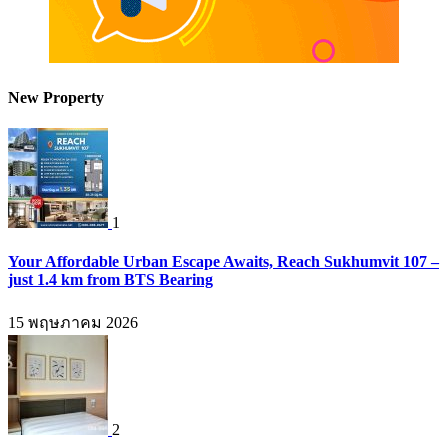
New Property
1
Your Affordable Urban Escape Awaits, Reach Sukhumvit 107 –
just 1.4 km from BTS Bearing
15 พฤษภาคม 2026
2