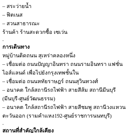
– สระว่ายน้ำ
– ฟิตเนส
– สวนสาธารณะ
ร้านค้า ร้านสะดวกซื้อ เซเว่น
.
การเดินทาง
หมู่บ้านติดถนน สุเหร่าคลองหนึ่ง
– เชื่อมต่อ ถนนปัญญาอินทรา ถนนรามอินทรา แฟชั่น
ไอส์แลนด์ เพื่อไปยังกรุงเทพชั้นใน
– เชื่อมต่อ ถนนหทัยราษฎร์ ถนนสุวินทวงศ์
– อนาคต ใกล้สถานีรถไฟฟ้า สายสีส้ม สถานีมีนบุรี
(มีนบุรี-ศูนย์วัฒนธรรม)
– อนาคต ใกล้สถานีรถไฟฟ้า สายสีชมพู สถานีวงแหวน
ตะวันออก (รามคำแหง192-ศูนย์ราชการนนทบุรี)
.
สถานที่สำคัญใกล้เคียง