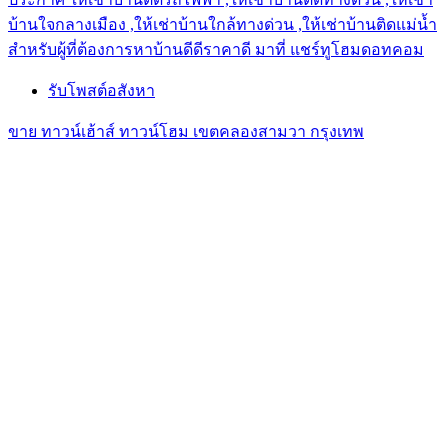
บ้านใจกลางเมือง ,ให้เช่าบ้านใกล้ทางด่วน ,ให้เช่าบ้านติดแม่น้ำ
สำหรับผู้ที่ต้องการหาบ้านดีดีราคาดี มาที่ แชร์ทูโฮมดอทคอม
รับโพสต์อสังหา
ขาย ทาวน์เฮ้าส์ ทาวน์โฮม เขตคลองสามวา กรุงเทพ