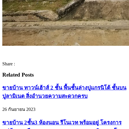
Share :
Related Posts
ขายบ้าน ทาวน์เฮ้าส์ 2 ชั้น พื้นชั้นล่างปูแกรนิโต้ ชั้นบน
ปูลามิเนต สิ่งอำนวยความสะดวกครบ
26 กันยายน 2023
ขายบ้าน 2ชั้น3 ห้องนอน รีโนเวท พร้อมอยู่ โครงการ