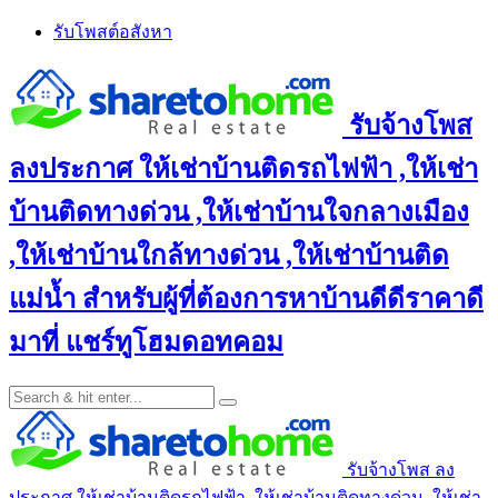
Skip
รับโพสต์อสังหา
to
content
รับจ้างโพส
ลงประกาศ ให้เช่าบ้านติดรถไฟฟ้า ,ให้เช่า
บ้านติดทางด่วน ,ให้เช่าบ้านใจกลางเมือง
,ให้เช่าบ้านใกล้ทางด่วน ,ให้เช่าบ้านติด
แม่น้ำ สำหรับผู้ที่ต้องการหาบ้านดีดีราคาดี
มาที่ แชร์ทูโฮมดอทคอม
รับจ้างโพส ลง
ประกาศ ให้เช่าบ้านติดรถไฟฟ้า ,ให้เช่าบ้านติดทางด่วน ,ให้เช่า