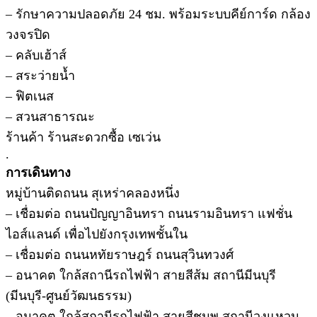
– รักษาความปลอดภัย 24 ชม. พร้อมระบบคีย์การ์ด กล้อง
วงจรปิด
– คลับเฮ้าส์
– สระว่ายน้ำ
– ฟิตเนส
– สวนสาธารณะ
ร้านค้า ร้านสะดวกซื้อ เซเว่น
.
การเดินทาง
หมู่บ้านติดถนน สุเหร่าคลองหนึ่ง
– เชื่อมต่อ ถนนปัญญาอินทรา ถนนรามอินทรา แฟชั่น
ไอส์แลนด์ เพื่อไปยังกรุงเทพชั้นใน
– เชื่อมต่อ ถนนหทัยราษฎร์ ถนนสุวินทวงศ์
– อนาคต ใกล้สถานีรถไฟฟ้า สายสีส้ม สถานีมีนบุรี
(มีนบุรี-ศูนย์วัฒนธรรม)
– อนาคต ใกล้สถานีรถไฟฟ้า สายสีชมพู สถานีวงแหวน