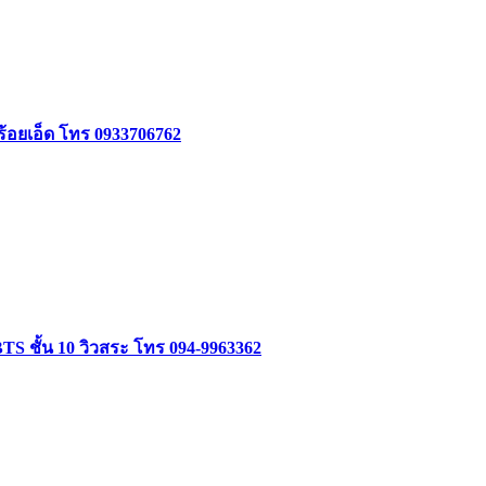
้อยเอ็ด โทร 0933706762
 ชั้น 10 วิวสระ โทร 094-9963362