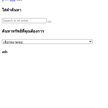
Posts
pagination
ใส่คำค้นหา
ค้นหาทรัพย์ที่คุณต้องการ
ค้นหา
ทรัพย์
ads
ที่
คุณ
ต้องการ