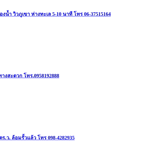
้องน้ำ วิวภูเขา ห่างทะเล 5-10 นาที โทร 06-37515164
เดินทางสะดวก โทร.0958192888
6 ตร.ว. ล้อมรั้วแล้ว โทร 098-4282935