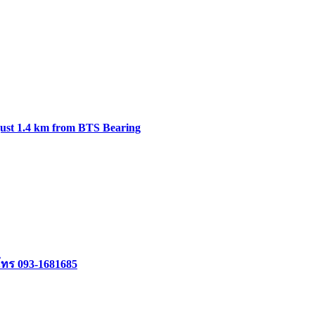
just 1.4 km from BTS Bearing
โทร 093-1681685