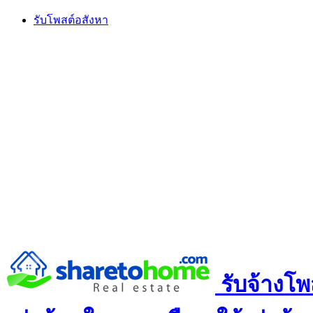
Skip
รับโพสต์อสังหา
to
content
รับจ้างโพ