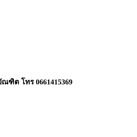
จบัณฑิต โทร 0661415369