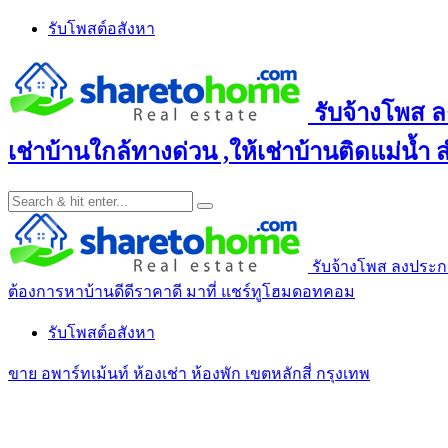
Skip
รับโพสต์อสังหา
to
content
รับจ้างโพส ล
เช่าบ้านใกล้ทางด่วน ,ให้เช่าบ้านติดแม่น้ำ
รับจ้างโพส ลงประกาศ
ต้องการหาบ้านดีดีราคาดี มาที่ แชร์ทูโฮมดอทคอม
รับโพสต์อสังหา
ขาย อพาร์ทเม้นท์ ห้องเช่า ห้องพัก เขตหลักสี่ กรุงเทพ