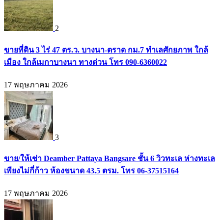
2
ขายที่ดิน 3 ไร่ 47 ตร.ว. บางนา-ตราด กม.7 ทำเลศักยภาพ ใกล้
เมือง ใกล้เมกาบางนา ทางด่วน โทร 090-6360022
17 พฤษภาคม 2026
3
ขาย/ให้เช่า Deamber Pattaya Bangsare ชั้น 6 วิวทะเล ห่างทะเล
เพียงไม่กี่ก้าว ห้องขนาด 43.5 ตรม. โทร 06-37515164
17 พฤษภาคม 2026