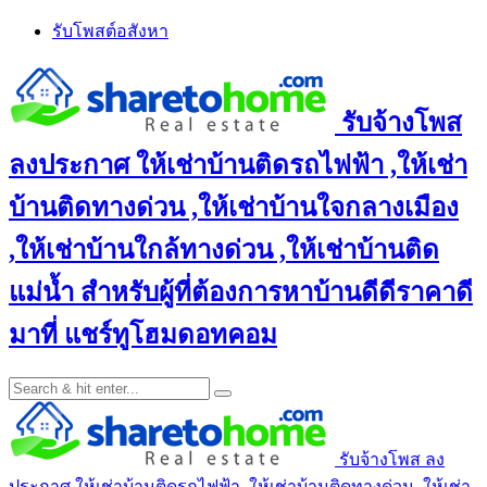
Skip
รับโพสต์อสังหา
to
content
รับจ้างโพส
ลงประกาศ ให้เช่าบ้านติดรถไฟฟ้า ,ให้เช่า
บ้านติดทางด่วน ,ให้เช่าบ้านใจกลางเมือง
,ให้เช่าบ้านใกล้ทางด่วน ,ให้เช่าบ้านติด
แม่น้ำ สำหรับผู้ที่ต้องการหาบ้านดีดีราคาดี
มาที่ แชร์ทูโฮมดอทคอม
รับจ้างโพส ลง
ประกาศ ให้เช่าบ้านติดรถไฟฟ้า ,ให้เช่าบ้านติดทางด่วน ,ให้เช่า