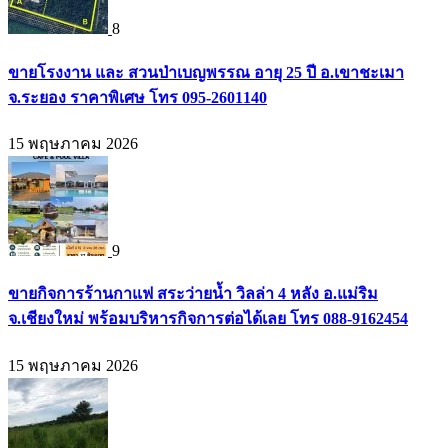
8
ขายโรงงาน และ สวนป่าเบญพรรณ อายุ 25 ปี อ.เขาชะเมา
จ.ระยอง ราคาพิเศษ โทร 095-2601140
15 พฤษภาคม 2026
9
ขายกิจการร้านกาแฟ สระว่ายน้ำ วิลล่า 4 หลัง อ.แม่ริม
จ.เชียงใหม่ พร้อมบริหารกิจการต่อได้เลย โทร 088-9162454
15 พฤษภาคม 2026