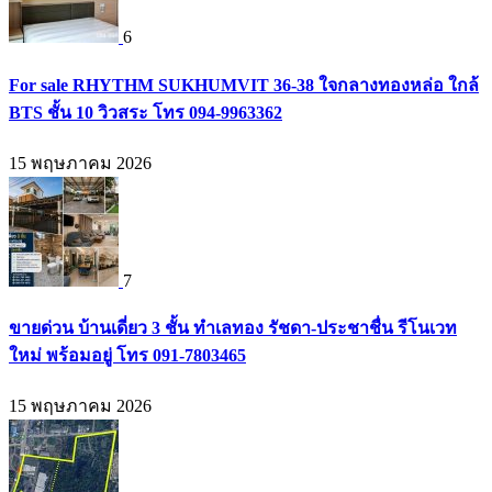
6
For sale RHYTHM SUKHUMVIT 36-38 ใจกลางทองหล่อ ใกล้
BTS ชั้น 10 วิวสระ โทร 094-9963362
15 พฤษภาคม 2026
7
ขายด่วน บ้านเดี่ยว 3 ชั้น ทำเลทอง รัชดา-ประชาชื่น รีโนเวท
ใหม่ พร้อมอยู่ โทร 091-7803465
15 พฤษภาคม 2026