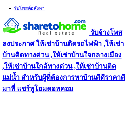
Skip
รับโพสต์อสังหา
to
content
รับจ้างโพส
ลงประกาศ ให้เช่าบ้านติดรถไฟฟ้า ,ให้เช่า
บ้านติดทางด่วน ,ให้เช่าบ้านใจกลางเมือง
,ให้เช่าบ้านใกล้ทางด่วน ,ให้เช่าบ้านติด
แม่น้ำ สำหรับผู้ที่ต้องการหาบ้านดีดีราคาดี
มาที่ แชร์ทูโฮมดอทคอม