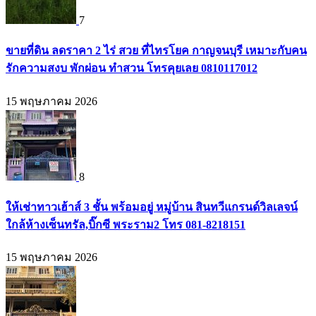
7
ขายที่ดิน ลดราคา 2 ไร่ สวย ที่ไทรโยค กาญจนบุรี เหมาะกับคน
รักความสงบ พักผ่อน ทำสวน โทรคุยเลย 0810117012
15 พฤษภาคม 2026
8
ให้เช่าทาวเฮ้าส์ 3 ชั้น พร้อมอยู่ หมู่บ้าน สินทวีแกรนด์วิลเลจน์
ใกล้ห้างเซ็นทรัล,บิ๊กซี พระราม2 โทร 081-8218151
15 พฤษภาคม 2026