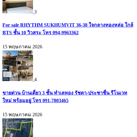
3
For sale RHYTHM SUKHUMVIT 36-38 ใจกลางทองหล่อ ใกล้
BTS ชั้น 10 วิวสระ โทร 094-9963362
15 พฤษภาคม 2026
4
ขายด่วน บ้านเดี่ยว 3 ชั้น ทำเลทอง รัชดา-ประชาชื่น รีโนเวท
ใหม่ พร้อมอยู่ โทร 091-7803465
15 พฤษภาคม 2026