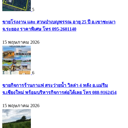
5
ขายโรงงาน และ สวนป่าเบญพรรณ อายุ 25 ปี อ.เขาชะเมา
จ.ระยอง ราคาพิเศษ โทร 095-2601140
15 พฤษภาคม 2026
6
ขายกิจการร้านกาแฟ สระว่ายน้ำ วิลล่า 4 หลัง อ.แม่ริม
จ.เชียงใหม่ พร้อมบริหารกิจการต่อได้เลย โทร 088-9162454
15 พฤษภาคม 2026