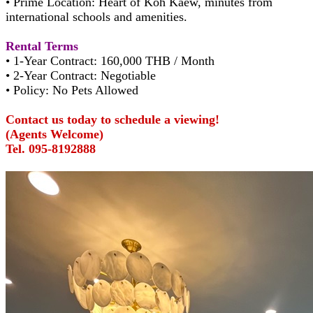
• Prime Location: Heart of Koh Kaew, minutes from
international schools and amenities.
Rental Terms
• 1-Year Contract: 160,000 THB / Month
• 2-Year Contract: Negotiable
• Policy: No Pets Allowed
Contact us today to schedule a viewing!
(Agents Welcome)
Tel. 095-8192888