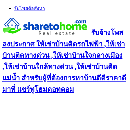
Skip
รับโพสต์อสังหา
to
content
รับจ้างโพส
ลงประกาศ ให้เช่าบ้านติดรถไฟฟ้า ,ให้เช่า
บ้านติดทางด่วน ,ให้เช่าบ้านใจกลางเมือง
,ให้เช่าบ้านใกล้ทางด่วน ,ให้เช่าบ้านติด
แม่น้ำ สำหรับผู้ที่ต้องการหาบ้านดีดีราคาดี
มาที่ แชร์ทูโฮมดอทคอม