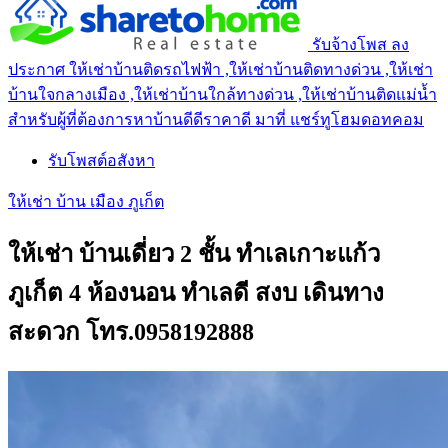
รับจ้างโพส ลง
ประกาศ ให้เช่าบ้านติดรถไฟฟ้า ,ให้เช่าบ้านติดทางด่วน ,ให้เช่า
บ้านใจกลางเมือง ,ให้เช่าบ้านใกล้ทางด่วน ,ให้เช่าบ้านติดแม่น้ำ
สำหรับผู้ที่ต้องการหาบ้านดีดีราคาดี มาที่ แชร์ทูโฮมดอทคอม
รับโพสต์อสังหา
ให้เช่า บ้าน เมือง ภูเก็ต
ให้เช่า บ้านเดี่ยว 2 ชั้น ทำเลเกาะแก้ว
ภูเก็ต 4 ห้องนอน ทำเลดี สงบ เดินทาง
สะดวก โทร.0958192888