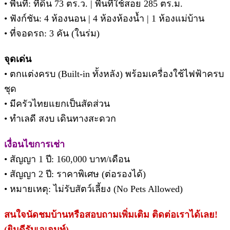
• พื้นที่: ที่ดิน 73 ตร.ว. | พื้นที่ใช้สอย 285 ตร.ม.
• ฟังก์ชัน: 4 ห้องนอน | 4 ห้องห้องน้ำ | 1 ห้องแม่บ้าน
• ที่จอดรถ: 3 คัน (ในร่ม)
จุดเด่น
• ตกแต่งครบ (Built-in ทั้งหลัง) พร้อมเครื่องใช้ไฟฟ้าครบ
ชุด
• มีครัวไทยแยกเป็นสัดส่วน
• ทำเลดี สงบ เดินทางสะดวก
เงื่อนไขการเช่า
• สัญญา 1 ปี: 160,000 บาท/เดือน
• สัญญา 2 ปี: ราคาพิเศษ (ต่อรองได้)
• หมายเหตุ: ไม่รับสัตว์เลี้ยง (No Pets Allowed)
สนใจนัดชมบ้านหรือสอบถามเพิ่มเติม ติดต่อเราได้เลย!
(ยินดีรับเอเจนท์)