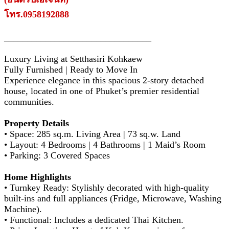
โทร.0958192888
________________________________
Luxury Living at Setthasiri Kohkaew
Fully Furnished | Ready to Move In
Experience elegance in this spacious 2-story detached
house, located in one of Phuket’s premier residential
communities.
Property Details
• Space: 285 sq.m. Living Area | 73 sq.w. Land
• Layout: 4 Bedrooms | 4 Bathrooms | 1 Maid’s Room
• Parking: 3 Covered Spaces
Home Highlights
• Turnkey Ready: Stylishly decorated with high-quality
built-ins and full appliances (Fridge, Microwave, Washing
Machine).
• Functional: Includes a dedicated Thai Kitchen.