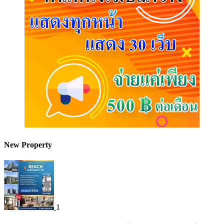
New Property
1