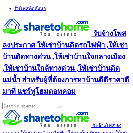
Skip
รับโพสต์อสังหา
to
content
รับจ้างโพส
ลงประกาศ ให้เช่าบ้านติดรถไฟฟ้า ,ให้เช่า
บ้านติดทางด่วน ,ให้เช่าบ้านใจกลางเมือง
,ให้เช่าบ้านใกล้ทางด่วน ,ให้เช่าบ้านติด
แม่น้ำ สำหรับผู้ที่ต้องการหาบ้านดีดีราคาดี
มาที่ แชร์ทูโฮมดอทคอม
รับจ้างโพส ลง
ประกาศ ให้เช่าบ้านติดรถไฟฟ้า ,ให้เช่าบ้านติดทางด่วน ,ให้เช่า