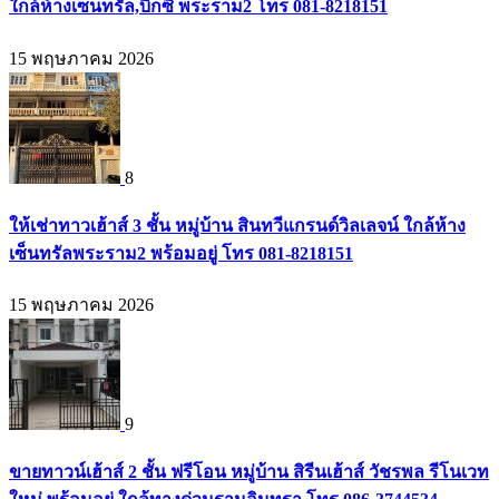
ใกล้ห้างเซ็นทรัล,บิ๊กซี พระราม2 โทร 081-8218151
15 พฤษภาคม 2026
8
ให้เช่าทาวเฮ้าส์ 3 ชั้น หมู่บ้าน สินทวีแกรนด์วิลเลจน์ ใกล้ห้าง
เซ็นทรัลพระราม2 พร้อมอยู่ โทร 081-8218151
15 พฤษภาคม 2026
9
ขายทาวน์เฮ้าส์ 2 ชั้น ฟรีโอน หมู่บ้าน สิรีนเฮ้าส์ วัชรพล รีโนเวท