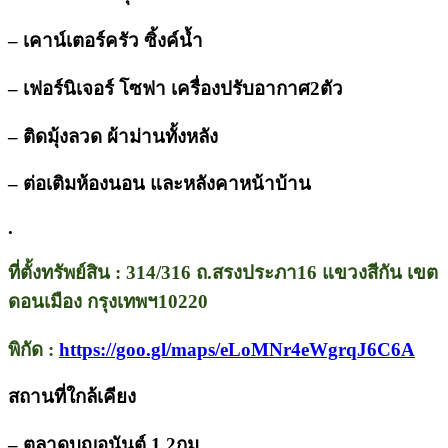
– เคาน์เตอร์ครัว ซิ้งค์น้ำ
– เฟอร์นิเจอร์ โซฟา เครื่องปรับอากาศ2ตัว
– ติดมุ้งลวด ผ้าม่านทั้งหลัง
– ต่อเติมห้องนอน และหลังคาหน้าบ้าน
.
ที่ตั้งทรัพย์สิน : 314/316 ถ.สรงประภา16 แขวงสีกัน เขต
ดอนเมือง กรุงเทพฯ10220
พิกัด :
https://goo.gl/maps/eLoMNr4eWgrqJ6C6A
สถานที่ใกล้เคียง
– ตลาดบุญอนันต์ 1.2กม.