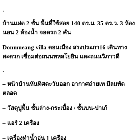
.
บ้านแฝด 2 ชั้น พื้นที่ใช้สอย 140 ตร.ม. 35 ตร.ว. 3 ห้อง
นอน 2 ห้องน้ำ จอดรถ 2 คัน
Donmueang villa ดอนเมือง สรงประภา16 เดินทาง
สะดวก เชื่อมต่อถนนพหลโยธิน และถนนวิภาวดี
.
– หน้าบ้านหันทิศตะวันออก อากาศถ่ายเท มีลมพัด
ตลอด
– วัสดุปูพื้น ชั้นล่าง-กระเบื้อง / ชั้นบน-ปาเก้
– แอร์ 2 เครื่อง
– เครื่องทำน้ำอุ่น 1 เครื่อง