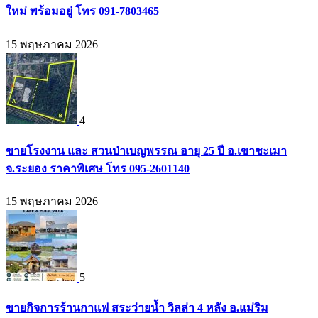
ใหม่ พร้อมอยู่ โทร 091-7803465
15 พฤษภาคม 2026
4
ขายโรงงาน และ สวนป่าเบญพรรณ อายุ 25 ปี อ.เขาชะเมา
จ.ระยอง ราคาพิเศษ โทร 095-2601140
15 พฤษภาคม 2026
5
ขายกิจการร้านกาแฟ สระว่ายน้ำ วิลล่า 4 หลัง อ.แม่ริม