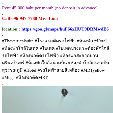
.
Rent 45,000 baht per month (no deposit in advance)
.
Call 096-947-7788 Miss Lina
.
location :
https://goo.gl/maps/huF66xHUU9DRMwdE6
.
#Theverticalsuite #โรงแรมติดรถไฟฟ้า #ห้องพัก #Hotel
#ห้องพักใกล้ไบเทค #ไบเทค #ไบเทคบางนา #ห้องพักใกล้
รถไฟฟ้า #ห้องพักติดรถไฟฟ้า #ห้องพักสะอาดย่าน
ศรีนครินทร์ #ห้องพักใกล้สนามบิน #ห้องพักใกล้สนามบิน
สุวรรณภูมิ #Hotel #รถไฟฟ้าสายสีเหลือง #MRTyellow
#Mega #ห้องพักติดMRT
.