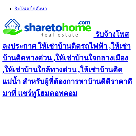
Skip
รับโพสต์อสังหา
to
content
รับจ้างโพส
ลงประกาศ ให้เช่าบ้านติดรถไฟฟ้า ,ให้เช่า
บ้านติดทางด่วน ,ให้เช่าบ้านใจกลางเมือง
,ให้เช่าบ้านใกล้ทางด่วน ,ให้เช่าบ้านติด
แม่น้ำ สำหรับผู้ที่ต้องการหาบ้านดีดีราคาดี
มาที่ แชร์ทูโฮมดอทคอม