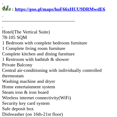
.
ที่ตั้ง :
https://goo.gl/maps/huF66xHUU9DRMwdE6
.
———————————————–
.
Hotel(The Vertical Suite)
78-105 SQM
1 Bedroom with complete bedroom furniture
1 Complete living room furniture
Complete kitchen and dining furniture
1 Restroom with bathtub & shower
Private Balcony
Central air-conditioning with individually controlled
thermostats
Washing machine and dryer
Home entertainment system
Steam iron & iron board
Wireless internet connectivity(WiFi)
Security key card system
Safe deposit box
Dishwasher (on 16th-21st floor)