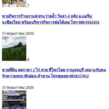
7
ขายกิจการร้านกาแฟ สระว่ายน้ำ วิลล่า 4 หลัง อ.แม่ริม
จ.เชียงใหม่ พร้อมบริหารกิจการต่อได้เลย โทร 088-9162454
15 พฤษภาคม 2026
8
ขายที่ดิน ลดราคา 2 ไร่ สวย ที่ไทรโยค กาญจนบุรี เหมาะกับคน
รักความสงบ พักผ่อน ทำสวน โทรคุยเลย 0810117012
15 พฤษภาคม 2026