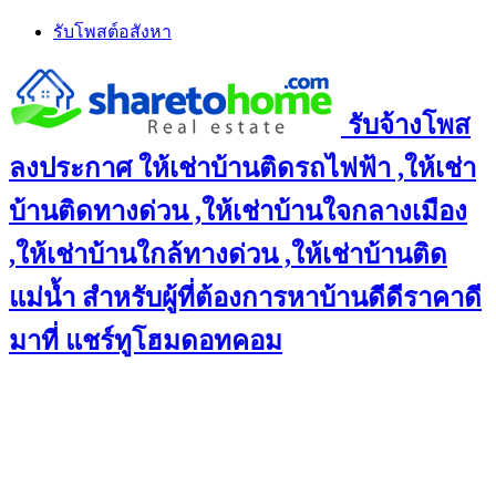
Skip
รับโพสต์อสังหา
to
content
รับจ้างโพส
ลงประกาศ ให้เช่าบ้านติดรถไฟฟ้า ,ให้เช่า
บ้านติดทางด่วน ,ให้เช่าบ้านใจกลางเมือง
,ให้เช่าบ้านใกล้ทางด่วน ,ให้เช่าบ้านติด
แม่น้ำ สำหรับผู้ที่ต้องการหาบ้านดีดีราคาดี
มาที่ แชร์ทูโฮมดอทคอม