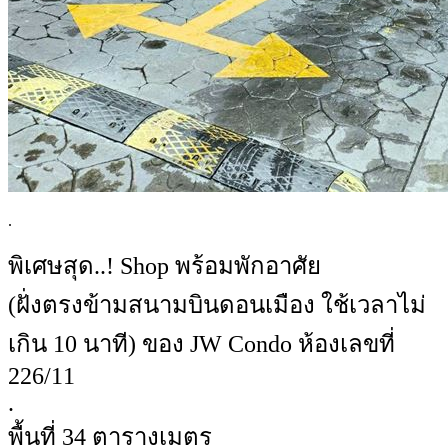
.
พิเศษสุด..! Shop พร้อมพักอาศัย
(ฝั่งตรงข้ามสนามบินดอนเมือง ใช้เวลาไม่
เกิน 10 นาที) ของ JW Condo ห้องเลขที่
226/11
.
พื้นที่ 34 ตารางเมตร