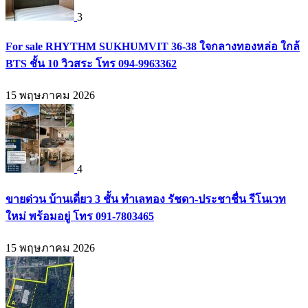
3
For sale RHYTHM SUKHUMVIT 36-38 ใจกลางทองหล่อ ใกล้
BTS ชั้น 10 วิวสระ โทร 094-9963362
15 พฤษภาคม 2026
4
ขายด่วน บ้านเดี่ยว 3 ชั้น ทำเลทอง รัชดา-ประชาชื่น รีโนเวท
ใหม่ พร้อมอยู่ โทร 091-7803465
15 พฤษภาคม 2026