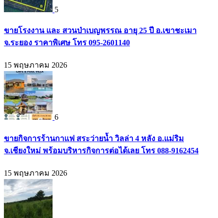
5
ขายโรงงาน และ สวนป่าเบญพรรณ อายุ 25 ปี อ.เขาชะเมา
จ.ระยอง ราคาพิเศษ โทร 095-2601140
15 พฤษภาคม 2026
6
ขายกิจการร้านกาแฟ สระว่ายน้ำ วิลล่า 4 หลัง อ.แม่ริม
จ.เชียงใหม่ พร้อมบริหารกิจการต่อได้เลย โทร 088-9162454
15 พฤษภาคม 2026