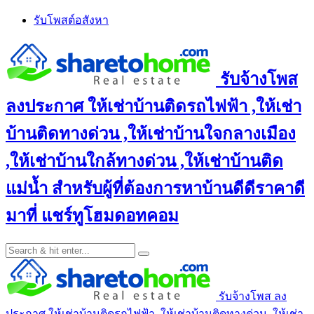
Skip
รับโพสต์อสังหา
to
content
รับจ้างโพส
ลงประกาศ ให้เช่าบ้านติดรถไฟฟ้า ,ให้เช่า
บ้านติดทางด่วน ,ให้เช่าบ้านใจกลางเมือง
,ให้เช่าบ้านใกล้ทางด่วน ,ให้เช่าบ้านติด
แม่น้ำ สำหรับผู้ที่ต้องการหาบ้านดีดีราคาดี
มาที่ แชร์ทูโฮมดอทคอม
รับจ้างโพส ลง
ประกาศ ให้เช่าบ้านติดรถไฟฟ้า ,ให้เช่าบ้านติดทางด่วน ,ให้เช่า