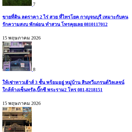
7
ขายที่ดิน ลดราคา 2 ไร่ สวย ที่ไทรโยค กาญจนบุรี เหมาะกับคน
รักความสงบ พักผ่อน ทำสวน โทรคุยเลย 0810117012
15 พฤษภาคม 2026
8
ให้เช่าทาวเฮ้าส์ 3 ชั้น พร้อมอยู่ หมู่บ้าน สินทวีแกรนด์วิลเลจน์
ใกล้ห้างเซ็นทรัล,บิ๊กซี พระราม2 โทร 081-8218151
15 พฤษภาคม 2026