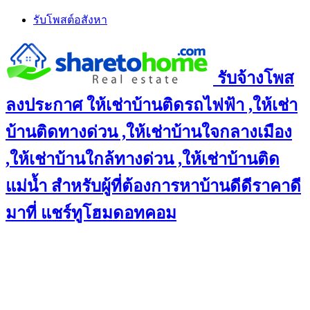
Skip
รับโพสต์อสังหา
to
content
รับจ้างโพส
ลงประกาศ ให้เช่าบ้านติดรถไฟฟ้า ,ให้เช่า
บ้านติดทางด่วน ,ให้เช่าบ้านใจกลางเมือง
,ให้เช่าบ้านใกล้ทางด่วน ,ให้เช่าบ้านติด
แม่น้ำ สำหรับผู้ที่ต้องการหาบ้านดีดีราคาดี
มาที่ แชร์ทูโฮมดอทคอม