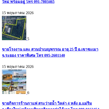
ใหม่ พร้อมอยู่ โทร 091-7803465
15 พฤษภาคม 2026
5
ขายโรงงาน และ สวนป่าเบญพรรณ อายุ 25 ปี อ.เขาชะเมา
จ.ระยอง ราคาพิเศษ โทร 095-2601140
15 พฤษภาคม 2026
6
ขายกิจการร้านกาแฟ สระว่ายน้ำ วิลล่า 4 หลัง อ.แม่ริม