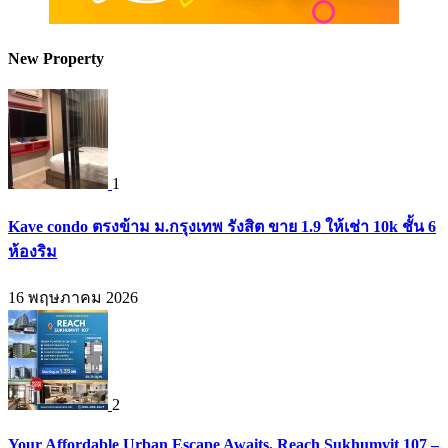
New Property
1
Kave condo ตรงข้าม ม.กรุงเทพ รังสิต ขาย 1.9 ให้เช่า 10k ชั้น 6
ห้องริม
16 พฤษภาคม 2026
2
Your Affordable Urban Escape Awaits, Reach Sukhumvit 107 –