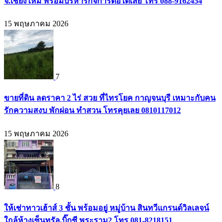
จ.เชียงใหม่ พร้อมบริหารกิจการต่อได้เลย โทร 088-9162454
15 พฤษภาคม 2026
7
ขายที่ดิน ลดราคา 2 ไร่ สวย ที่ไทรโยค กาญจนบุรี เหมาะกับคน
รักความสงบ พักผ่อน ทำสวน โทรคุยเลย 0810117012
15 พฤษภาคม 2026
8
ให้เช่าทาวเฮ้าส์ 3 ชั้น พร้อมอยู่ หมู่บ้าน สินทวีแกรนด์วิลเลจน์
ใกล้ห้างเซ็นทรัล,บิ๊กซี พระราม2 โทร 081-8218151