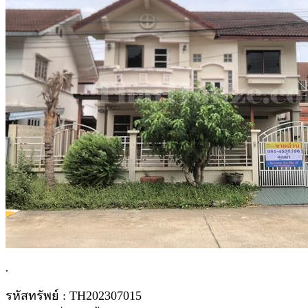
.
รหัสทรัพย์ : TH202307015