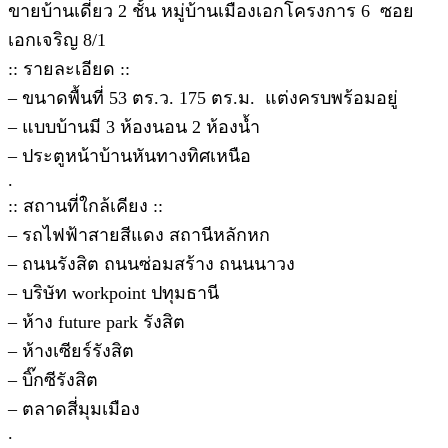
ขายบ้านเดี่ยว 2 ชั้น หมู่บ้านเมืองเอกโครงการ 6 ซอย
เอกเจริญ 8/1
:: รายละเอียด ::
– ขนาดพื้นที่ 53 ตร.ว. 175 ตร.ม. แต่งครบพร้อมอยู่
– แบบบ้านมี 3 ห้องนอน 2 ห้องน้ำ
– ประตูหน้าบ้านหันทางทิศเหนือ
.
:: สถานที่ใกล้เคียง ::
– รถไฟฟ้าสายสีแดง สถานีหลักหก
– ถนนรังสิต ถนนซ่อมสร้าง ถนนนาวง
– บริษัท workpoint ปทุมธานี
– ห้าง future park รังสิต
– ห้างเซียร์รังสิต
– บิ๊กซีรังสิต
– ตลาดสี่มุมเมือง
.