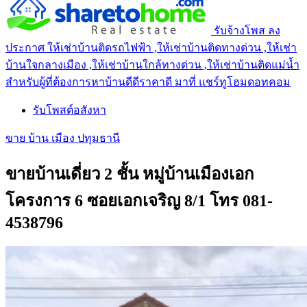
รับจ้างโพส ลง
ประกาศ ให้เช่าบ้านติดรถไฟฟ้า ,ให้เช่าบ้านติดทางด่วน ,ให้เช่า
บ้านใจกลางเมือง ,ให้เช่าบ้านใกล้ทางด่วน ,ให้เช่าบ้านติดแม่น้ำ
สำหรับผู้ที่ต้องการหาบ้านดีดีราคาดี มาที่ แชร์ทูโฮมดอทคอม
รับโพสต์อสังหา
ขาย บ้าน เมือง ปทุมธานี
ขายบ้านเดี่ยว 2 ชั้น หมู่บ้านเมืองเอก
โครงการ 6 ซอยเอกเจริญ 8/1 โทร 081-
4538796