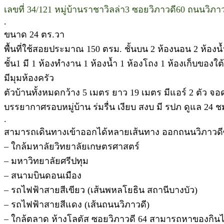
เลขที่ 34/121 หมู่บ้านราชาวิลล่า3 ซอยวิภาวดี60 ถนนวิ
.
ขนาด 24 ตร.วา
พื้นที่ใช้สอยประมาณ 150 ตรม. ชั้นบน 2 ห้องนอน 2 ห้องน้
ชั้น1 มี 1 ห้องทำงาน 1 ห้องน้ำ 1 ห้องโถง 1 ห้องเก็บของใต
มีมุมห้องครัว
ตัวบ้านทั้งหมดกว้าง 5 เมตร ยาว 19 เมตร มีแอร์ 2 ตัว จอ
บรรยากาศรอบหมู่บ้าน ร่มรื่น เงียบ สงบ มี รปภ ดูแล 24 ช
.
สามารถเดินทางเข้าออกได้หลายเส้นทาง ออกถนนวิภาวดี
– ใกล้มหาลัยวิทยาลัยเกษตรศาสตร์
– มหาวิทยาลัยศรีปทุม
– สนามบินดอนเมือง
– รถไฟฟ้าสายสีเขียว (เส้นพหลโยธิน สถานีบางบัว)
– รถไฟฟ้าสายสีแดง (เส้นถนนวิภาวดี)
– ใกล้ตลาด ห้างโลตัส ซอยวิภาวดี 64 สามารถหาของกินได