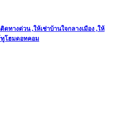
ติดทางด่วน ,ให้เช่าบ้านใจกลางเมือง ,ให้
แชร์ทูโฮมดอทคอม