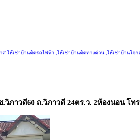
 ให้เช่าบ้านติดรถไฟฟ้า ,ให้เช่าบ้านติดทางด่วน ,ให้เช่าบ้านใจกลาง
3 ซ.วิภาวดี60 ถ.วิภาวดี 24ตร.ว. 2ห้องนอน โท