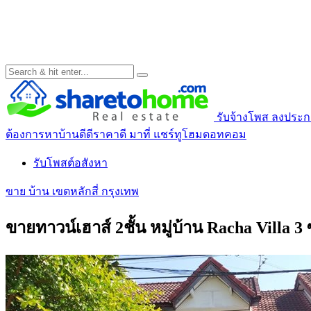
รับจ้างโพส ลงประกาศ
ต้องการหาบ้านดีดีราคาดี มาที่ แชร์ทูโฮมดอทคอม
รับโพสต์อสังหา
ขาย บ้าน เขตหลักสี่ กรุงเทพ
ขายทาวน์เฮาส์ 2ชั้น หมู่บ้าน Racha Villa 