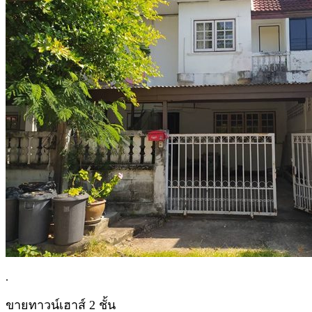
.
ขายทาวน์เฮาส์ 2 ชั้น