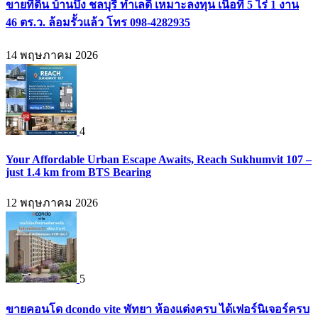
ขายที่ดิน บ้านบึง ชลบุรี ทำเลดี เหมาะลงทุน เนื้อที่ 5 ไร่ 1 งาน
46 ตร.ว. ล้อมรั้วแล้ว โทร 098-4282935
14 พฤษภาคม 2026
4
Your Affordable Urban Escape Awaits, Reach Sukhumvit 107 –
just 1.4 km from BTS Bearing
12 พฤษภาคม 2026
5
ขายคอนโด dcondo vite พัทยา ห้องแต่งครบ ได้เฟอร์นิเจอร์ครบ