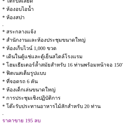
* โต๊ะบิลเลียด
* ห้องอบไอน้ำ
* ห้องสปา
.
* สระกลางแจ้ง
* สำนักงานและห้องประชุมขนาดใหญ่
* ห้องเก็บไวน์ 1,000 ขวด
* เดินในตู้แช่และตู้เย็นสไตล์โรงแรม
* โฮมเธียเตอร์ล้ำสมัยสำหรับ 16 ท่านพร้อมหน้าจอ 150′
* ฟิตเนสเต็มรูปแบบ
* ที่จอดรถ 6 คัน
* ห้องเด็กเล่นขนาดใหญ่
* การประชุมเชิงปฏิบัติการ
* โต๊ะรับประทานอาหารไม้สักสำหรับ 20 ท่าน
.
ราคาขาย 195 ลบ
.