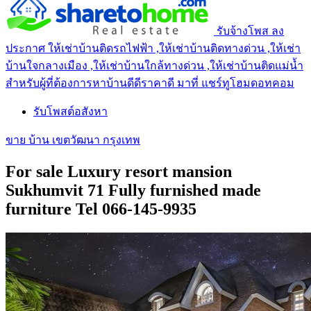
รับจ้างโพส ลง
ประกาศ ให้เช่าบ้านติดรถไฟฟ้า ,ให้เช่าบ้านติดทางด่วน ,ให้เช่า
บ้านใจกลางเมือง ,ให้เช่าบ้านใกล้ทางด่วน ,ให้เช่าบ้านติดแม่น้ำ
สำหรับผู้ที่ต้องการหาบ้านดีดีราคาดี มาที่ แชร์ทูโฮมดอทคอม
รับโพสต์อสังหา
ขาย บ้าน เขตวัฒนา กรุงเทพ
For sale Luxury resort mansion
Sukhumvit 71 Fully furnished made
furniture Tel 066-145-9935