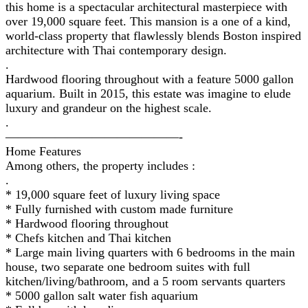
this home is a spectacular architectural masterpiece with
over 19,000 square feet. This mansion is a one of a kind,
world-class property that flawlessly blends Boston inspired
architecture with Thai contemporary design.
.
Hardwood flooring throughout with a feature 5000 gallon
aquarium. Built in 2015, this estate was imagine to elude
luxury and grandeur on the highest scale.
.
——————————————-
Home Features
Among others, the property includes :
.
* 19,000 square feet of luxury living space
* Fully furnished with custom made furniture
* Hardwood flooring throughout
* Chefs kitchen and Thai kitchen
* Large main living quarters with 6 bedrooms in the main
house, two separate one bedroom suites with full
kitchen/living/bathroom, and a 5 room servants quarters
* 5000 gallon salt water fish aquarium