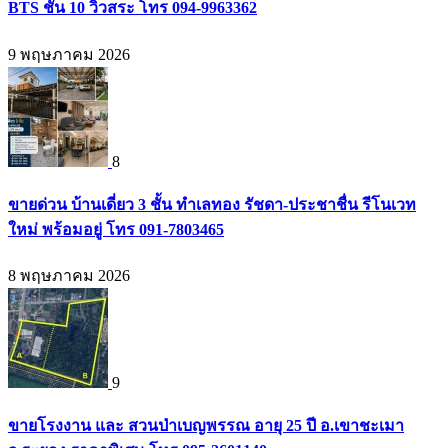
BTS ชั้น 10 วิวสระ โทร 094-9963362
9 พฤษภาคม 2026
8
ขายด่วน บ้านเดี่ยว 3 ชั้น ทำเลทอง รัชดา-ประชาชื่น รีโนเวท
ใหม่ พร้อมอยู่ โทร 091-7803465
8 พฤษภาคม 2026
9
ขายโรงงาน และ สวนป่าเบญพรรณ อายุ 25 ปี อ.เขาชะเมา