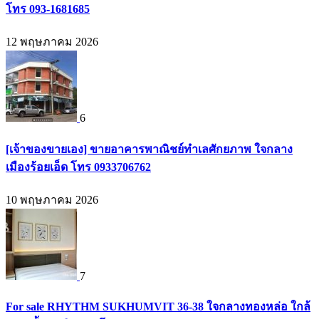
โทร 093-1681685
12 พฤษภาคม 2026
6
[เจ้าของขายเอง] ขายอาคารพาณิชย์ทำเลศักยภาพ ใจกลาง
เมืองร้อยเอ็ด โทร 0933706762
10 พฤษภาคม 2026
7
For sale RHYTHM SUKHUMVIT 36-38 ใจกลางทองหล่อ ใกล้