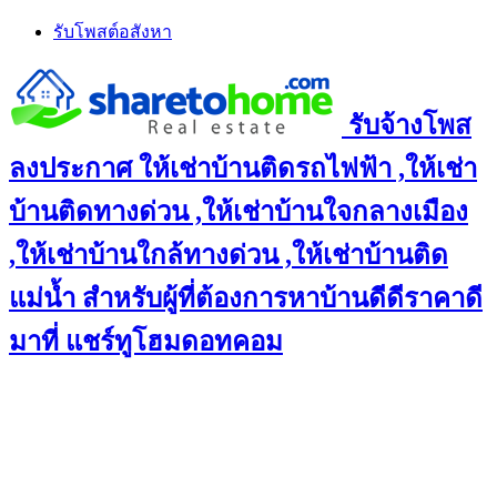
Skip
รับโพสต์อสังหา
to
content
รับจ้างโพส
ลงประกาศ ให้เช่าบ้านติดรถไฟฟ้า ,ให้เช่า
บ้านติดทางด่วน ,ให้เช่าบ้านใจกลางเมือง
,ให้เช่าบ้านใกล้ทางด่วน ,ให้เช่าบ้านติด
แม่น้ำ สำหรับผู้ที่ต้องการหาบ้านดีดีราคาดี
มาที่ แชร์ทูโฮมดอทคอม