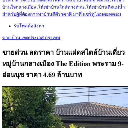
บ้านใจกลางเมือง ,ให้เช่าบ้านใกล้ทางด่วน ,ให้เช่าบ้านติดแม่น้ำ
สำหรับผู้ที่ต้องการหาบ้านดีดีราคาดี มาที่ แชร์ทูโฮมดอทคอม
รับโพสต์อสังหา
ขาย บ้าน เขตประเวศ กรุงเทพ
ขายด่วน ลดราคา บ้านแฝดสไตล์บ้านเดี่ยว
หมู่บ้านกลางเมือง The Edition พระราม 9-
อ่อนนุช ราคา 4.69 ล้านบาท