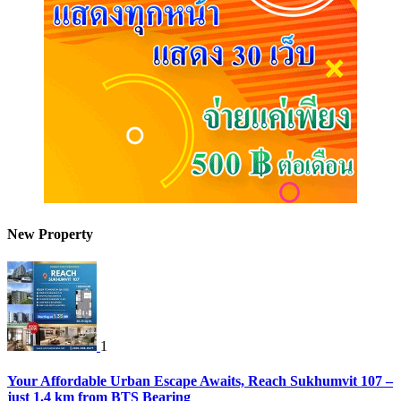
New Property
1
Your Affordable Urban Escape Awaits, Reach Sukhumvit 107 –
just 1.4 km from BTS Bearing