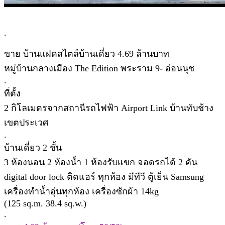
.
ขาย บ้านแฝดสไตล์บ้านเดี่ยว 4.69 ล้านบาท
หมู่บ้านกลางเมือง The Edition พระราม 9- อ่อนนุช
.
ที่ตั้ง
2 กิโลเมตรจากสถานีรถไฟฟ้า Airport Link บ้านทับช้าง
เขตประเวศ
.
บ้านเดี่ยว 2 ชั้น
3 ห้องนอน 2 ห้องน้ำ 1 ห้องรับแขก จอดรถได้ 2 คัน
digital door lock ติดแอร์ ทุกห้อง มีทีวี ตู้เย็น Samsung
เครื่องทำน้ำอุ่นทุกห้อง เครื่องซักผ้า 14kg
(125 sq.m. 38.4 sq.w.)
.