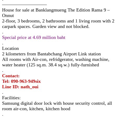
—————————–
House for sale at Banklangmueng The Edition Rama 9 –
Onnut
2-floor, 3 bedrooms, 2 bathrooms and 1 living room with 2
carpark spaces. Garden view and not blocked.
.
Special price at 4.69 million baht
.
Location
2 kilometers from Bantabchang Airport Link station
All rooms with Air-con, refridgerator, washing machine,
water heater (125 sq.m. 38.4 sq.w.) fully-furnished
.
Contact:
Tel: 090-963-949six
Line ID: nath_oui
.
Facilities:
Samsung digital door lock with house security control, all
room air-con, kitchen, kitchen hood
.