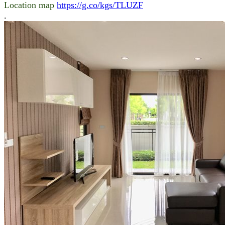
Location map
https://g.co/kgs/TLUZF
.