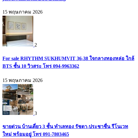
15 พฤษภาคม 2026
2
For sale RHYTHM SUKHUMVIT 36-38 ใจกลางทองหล่อ ใกล้
BTS ชั้น 10 วิวสระ โทร 094-9963362
15 พฤษภาคม 2026
3
ขายด่วน บ้านเดี่ยว 3 ชั้น ทำเลทอง รัชดา-ประชาชื่น รีโนเวท
ใหม่ พร้อมอยู่ โทร 091-7803465