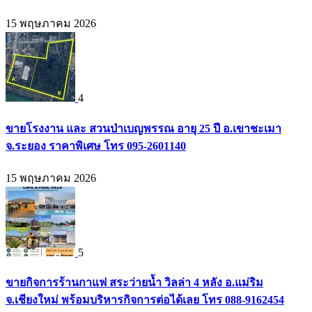
15 พฤษภาคม 2026
4
ขายโรงงาน และ สวนป่าเบญพรรณ อายุ 25 ปี อ.เขาชะเมา
จ.ระยอง ราคาพิเศษ โทร 095-2601140
15 พฤษภาคม 2026
5
ขายกิจการร้านกาแฟ สระว่ายน้ำ วิลล่า 4 หลัง อ.แม่ริม
จ.เชียงใหม่ พร้อมบริหารกิจการต่อได้เลย โทร 088-9162454