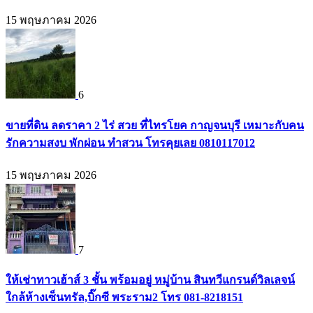
15 พฤษภาคม 2026
6
ขายที่ดิน ลดราคา 2 ไร่ สวย ที่ไทรโยค กาญจนบุรี เหมาะกับคน
รักความสงบ พักผ่อน ทำสวน โทรคุยเลย 0810117012
15 พฤษภาคม 2026
7
ให้เช่าทาวเฮ้าส์ 3 ชั้น พร้อมอยู่ หมู่บ้าน สินทวีแกรนด์วิลเลจน์
ใกล้ห้างเซ็นทรัล,บิ๊กซี พระราม2 โทร 081-8218151