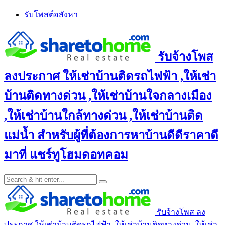
Skip
รับโพสต์อสังหา
to
content
รับจ้างโพส
ลงประกาศ ให้เช่าบ้านติดรถไฟฟ้า ,ให้เช่า
บ้านติดทางด่วน ,ให้เช่าบ้านใจกลางเมือง
,ให้เช่าบ้านใกล้ทางด่วน ,ให้เช่าบ้านติด
แม่น้ำ สำหรับผู้ที่ต้องการหาบ้านดีดีราคาดี
มาที่ แชร์ทูโฮมดอทคอม
รับจ้างโพส ลง
ประกาศ ให้เช่าบ้านติดรถไฟฟ้า ,ให้เช่าบ้านติดทางด่วน ,ให้เช่า