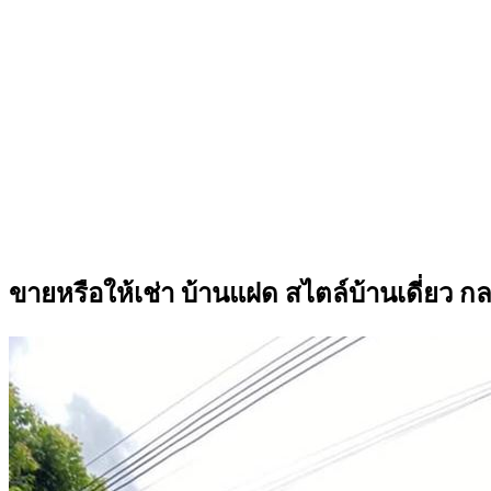
ขายหรือให้เช่า บ้านแฝด สไตล์บ้านเดี่ยว ก