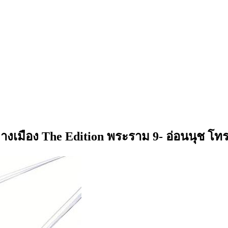
ลางเมือง The Edition พระราม 9- อ่อนนุช โท