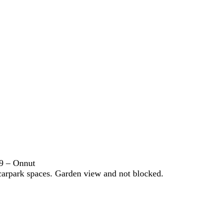
9 – Onnut
carpark spaces. Garden view and not blocked.