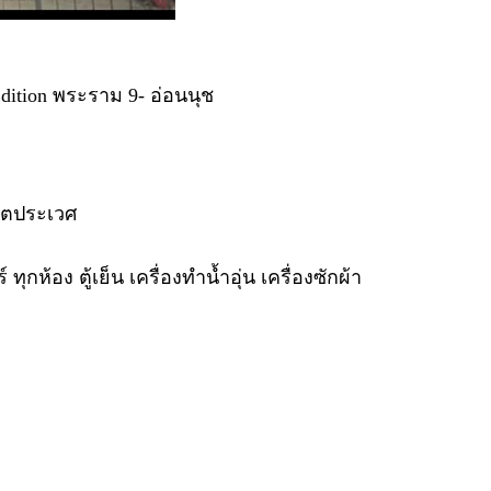
dition พระราม 9- อ่อนนุช
เขตประเวศ
กห้อง ตู้เย็น เครื่องทำน้ำอุ่น เครื่องซักผ้า