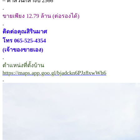
– ค่าส่วนกลางปี 2566
.
ขายเพียง 12.79 ล้าน (ต่อรองได้)
.
ติดต่อคุณสิรินมาศ
โทร 065-525-4354
(เจ้าของขายเอง)
.
ตำแหน่งที่ตั้งบ้าน
https://maps.app.goo.gl/bjadckn6PJz8xwWh6
.