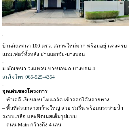
.
บ้านมัณฑนา 100 ตรว. สภาพใหม่มาก พร้อมอยู่ แต่งครบ
แถมเฟอร์ทั้งหลัง ย่านเอกชัย-บางบอน
.
ม.มัณฑนา วงแหวน-บางบอน ถ.บางบอน 4
สนใจโทร 065-525-4354
.
จุดเด่นของโครงการ
– ทำเลดี เงียบสงบ ไม่แออัด เข้าออกได้หลายทาง
– พื้นที่ส่วนกลางกว้างใหญ่ สวย ร่มรื่น พร้อมสระว่ายน้ำ
ระบบเกลือ และฟิตเนสเต็มรูปแบบ
– ถนน Main กว้างถึง 4 เลน