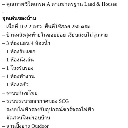
– คุณภาพชีวิตเกรด A ตามมาตรฐาน Land & Houses
.
จุดเด่นของบ้าน
– เนื้อที่ 102.2 ตรว. พื้นที่ใช้สอย 250 ตรม.
– บ้านหลังสุดท้ายในซอยย่อย เงียบสงบไม่วุ่นวาย
– 3 ห้องนอน 4 ห้องน้ำ
– 1 ห้องรับแขก
– 1 ห้องนั่งเล่น
– 1 โถงรับรอง
– 1 ห้องทำงาน
– 1 ห้องครัว
– ระบบกันขโมย
– ระบบระบายอากาศของ SCG
– ระบบไฟฟ้ารองรับอุปกรณ์ชาร์จรถไฟฟ้า
– จัดสวนใหม่รอบบ้าน
– ลานปิ้งย่าง Outdoor