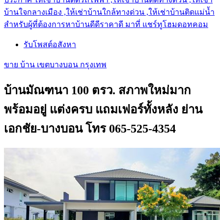
บ้านใจกลางเมือง ,ให้เช่าบ้านใกล้ทางด่วน ,ให้เช่าบ้านติดแม่น้ำ
สำหรับผู้ที่ต้องการหาบ้านดีดีราคาดี มาที่ แชร์ทูโฮมดอทคอม
รับโพสต์อสังหา
ขาย บ้าน เขตบางบอน กรุงเทพ
บ้านมัณฑนา 100 ตรว. สภาพใหม่มาก
พร้อมอยู่ แต่งครบ แถมเฟอร์ทั้งหลัง ย่าน
เอกชัย-บางบอน โทร 065-525-4354