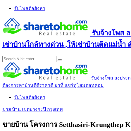
Skip
รับโพสต์อสังหา
to
content
รับจ้างโพส ล
เช่าบ้านใกล้ทางด่วน ,ให้เช่าบ้านติดแม่น้ำ
รับจ้างโพส ลงประกาศ
ต้องการหาบ้านดีดีราคาดี มาที่ แชร์ทูโฮมดอทคอม
รับโพสต์อสังหา
ขาย บ้าน เขตบางกะปิ กรุงเทพ
ขายบ้าน โครงการ Setthasiri-Krungthep K