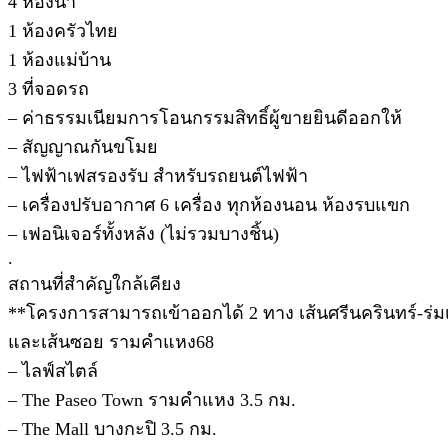
4 ห้องน้ำ
1 ห้องครัวไทย
1 ห้องแม่บ้าน
3 ที่จอดรถ
– ค่าธรรมเนียมการโอนกรรมสิทธิ์ผู้ขายยินดีออกให้
– สัญญาณกันขโมย
– ไฟฟ้าเฟสรองรับ สำหรับรถยนต์ไฟฟ้า
– เครื่องปรับอากาศ 6 เครื่อง ทุกห้องนอน ห้องรบแขก
– เฟอนิเจอร์ทั้งหลัง (ไม่รวมบางชิ้น)
.
สถานที่สำคัญใกล้เคียง
**โครงการสามารถเข้าออกได้ 2 ทาง เส้นศรีนครินทร์-ร่มเ
และเส้นซอย รามคำแหง68
– ไลฟ์สไตล์
– The Paseo Town รามคำแหง 3.5 กม.
– The Mall บางกะปิ 3.5 กม.