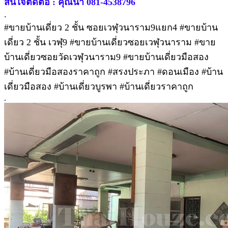
สนใจติดต่อ : คุณน้ำ 081-4538796
.
#ขายบ้านเดี่ยว 2 ชั้น ซอยเวฬุวนาราม9แยก4 #ขายบ้าน
เดี่ยว 2 ชั้น เวฬุ9 #ขายบ้านเดี่ยวซอยเวฬุวนาราม #ขาย
บ้านเดี่ยวซอยวัดเวฬุวนาราม9 #ขายบ้านเดี่ยวมือสอง
#บ้านเดี่ยวมือสองราคาถูก #สรงประภา #ดอนเมือง #บ้าน
เดี่ยวมือสอง #บ้านเดี่ยวบูรพา #บ้านเดี่ยวราคาถูก
.