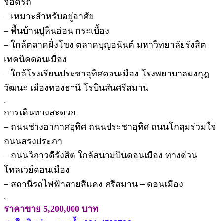
จอดรถ
– เหมาะสำหรับอยู่อาศัย
– พื้นบ้านปูหินอ่อน กระเบื้อง
– ใกล้ตลาดฝั่งโขง ตลาดบุญอนันต์ มหาวิทยาลัยรังสิต
เทคนิคดอนเมือง
– ใกล้โรงเรียนประชาอุทิศดอนเมือง โรงพยาบาลมงกุฎ
วัฒนะ เมืองทองธานี โรบินสันศรีสมาน
.
การเดินทางสะดวก
– ถนนช่างอากาศอุทิศ ถนนประชาอุทิศ ถนนโกสุมร่วมใจ
ถนนสรงประภา
– ถนนวิภาวดีรังสิต ใกล้สนามบินดอนเมือง ทางด่วน
โทลเวย์ดอนเมือง
– สถานีรถไฟฟ้าสายสีแดง ศรีสมาน – ดอนเมือง
.
ราคาขาย 5,200,000 บาท