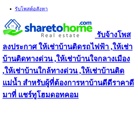
Skip
รับโพสต์อสังหา
to
content
รับจ้างโพส
ลงประกาศ ให้เช่าบ้านติดรถไฟฟ้า ,ให้เช่า
บ้านติดทางด่วน ,ให้เช่าบ้านใจกลางเมือง
,ให้เช่าบ้านใกล้ทางด่วน ,ให้เช่าบ้านติด
แม่น้ำ สำหรับผู้ที่ต้องการหาบ้านดีดีราคาดี
มาที่ แชร์ทูโฮมดอทคอม