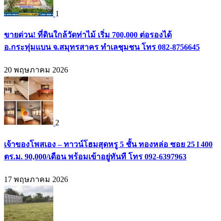
1
ขายด่วน! ที่ดินใกล้วัดท่าไม้ เริ่ม 700,000 ต่อรองได้
อ.กระทุ่มแบน จ.สมุทรสาคร ทำเลชุมชน โทร 082-8756645
20 พฤษภาคม 2026
2
เจ้าของโพสเอง – ทาวน์โฮมสุดหรู 5 ชั้น ทองหล่อ ซอย 25 l 400
ตร.ม. 90,000/เดือน พร้อมเข้าอยู่ทันที โทร 092-6397963
17 พฤษภาคม 2026