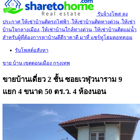
รับจ้างโพส ลง
ประกาศ ให้เช่าบ้านติดรถไฟฟ้า ,ให้เช่าบ้านติดทางด่วน ,ให้เช่า
บ้านใจกลางเมือง ,ให้เช่าบ้านใกล้ทางด่วน ,ให้เช่าบ้านติดแม่น้ำ
สำหรับผู้ที่ต้องการหาบ้านดีดีราคาดี มาที่ แชร์ทูโฮมดอทคอม
รับโพสต์อสังหา
ขาย บ้าน เขตดอนเมือง กรุงเทพ
ขายบ้านเดี่ยว 2 ชั้น ซอยเวฬุวนาราม 9
แยก 4 ขนาด 50 ตร.ว. 4 ห้องนอน