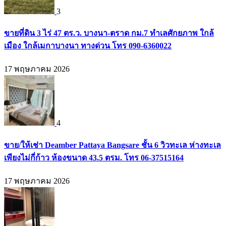
3
ขายที่ดิน 3 ไร่ 47 ตร.ว. บางนา-ตราด กม.7 ทำเลศักยภาพ ใกล้
เมือง ใกล้เมกาบางนา ทางด่วน โทร 090-6360022
17 พฤษภาคม 2026
4
ขาย/ให้เช่า Deamber Pattaya Bangsare ชั้น 6 วิวทะเล ห่างทะเล
เพียงไม่กี่ก้าว ห้องขนาด 43.5 ตรม. โทร 06-37515164
17 พฤษภาคม 2026