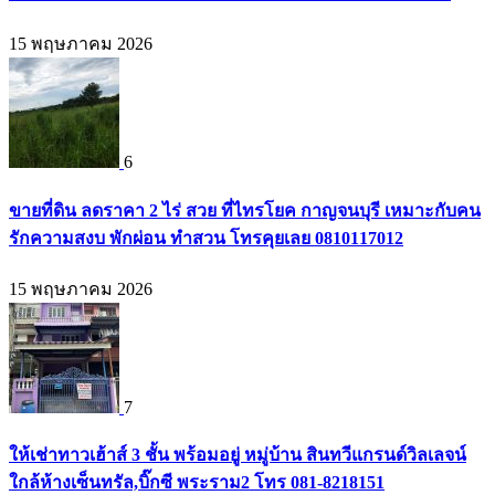
15 พฤษภาคม 2026
6
ขายที่ดิน ลดราคา 2 ไร่ สวย ที่ไทรโยค กาญจนบุรี เหมาะกับคน
รักความสงบ พักผ่อน ทำสวน โทรคุยเลย 0810117012
15 พฤษภาคม 2026
7
ให้เช่าทาวเฮ้าส์ 3 ชั้น พร้อมอยู่ หมู่บ้าน สินทวีแกรนด์วิลเลจน์
ใกล้ห้างเซ็นทรัล,บิ๊กซี พระราม2 โทร 081-8218151