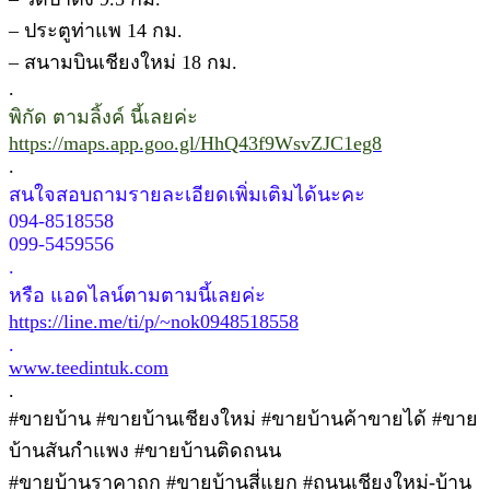
– ประตูท่าแพ 14 กม.
– สนามบินเชียงใหม่ 18 กม.
.
พิกัด ตามลิ้งค์ นี้เลยค่ะ
https://maps.app.goo.gl/HhQ43f9WsvZJC1eg8
.
สนใจสอบถามรายละเอียดเพิ่มเติมได้นะคะ
094-8518558
099-5459556
.
หรือ แอดไลน์ตามตามนี้เลยค่ะ
https://line.me/ti/p/~nok0948518558
.
www.teedintuk.com
.
#ขายบ้าน #ขายบ้านเชียงใหม่ #ขายบ้านค้าขายได้ #ขาย
บ้านสันกำแพง #ขายบ้านติดถนน
#ขายบ้านราคาถูก #ขายบ้านสี่แยก #ถนนเชียงใหม่-บ้าน