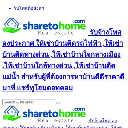
Skip
รับโพสต์อสังหา
to
content
รับจ้างโพส
ลงประกาศ ให้เช่าบ้านติดรถไฟฟ้า ,ให้เช่า
บ้านติดทางด่วน ,ให้เช่าบ้านใจกลางเมือง
,ให้เช่าบ้านใกล้ทางด่วน ,ให้เช่าบ้านติด
แม่น้ำ สำหรับผู้ที่ต้องการหาบ้านดีดีราคาดี
มาที่ แชร์ทูโฮมดอทคอม
รับจ้างโพส ลง
ประกาศ ให้เช่าบ้านติดรถไฟฟ้า ,ให้เช่าบ้านติดทางด่วน ,ให้เช่า