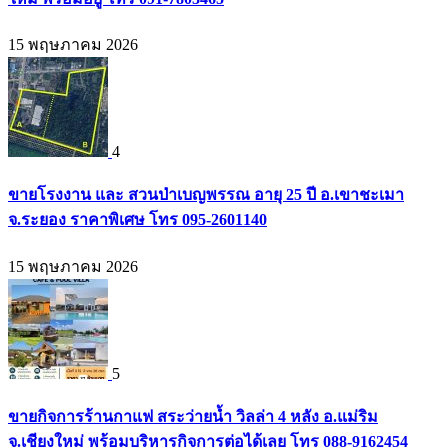
15 พฤษภาคม 2026
4
ขายโรงงาน และ สวนป่าเบญพรรณ อายุ 25 ปี อ.เขาชะเมา
จ.ระยอง ราคาพิเศษ โทร 095-2601140
15 พฤษภาคม 2026
5
ขายกิจการร้านกาแฟ สระว่ายน้ำ วิลล่า 4 หลัง อ.แม่ริม
จ.เชียงใหม่ พร้อมบริหารกิจการต่อได้เลย โทร 088-9162454