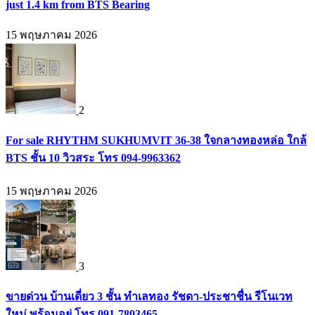
just 1.4 km from BTS Bearing
15 พฤษภาคม 2026
2
For sale RHYTHM SUKHUMVIT 36-38 ใจกลางทองหล่อ ใกล้
BTS ชั้น 10 วิวสระ โทร 094-9963362
15 พฤษภาคม 2026
3
ขายด่วน บ้านเดี่ยว 3 ชั้น ทำเลทอง รัชดา-ประชาชื่น รีโนเวท
ใหม่ พร้อมอยู่ โทร 091-7803465