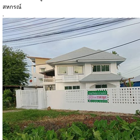
สหกรณ์
.