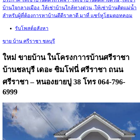
บ้านใจกลางเมือง ,ให้เช่าบ้านใกล้ทางด่วน ,ให้เช่าบ้านติดแม่น้ำ
สำหรับผู้ที่ต้องการหาบ้านดีดีราคาดี มาที่ แชร์ทูโฮมดอทคอม
รับโพสต์อสังหา
ขาย บ้าน ศรีราชา ชลบุรี
ใหม่ ขายบ้าน ในโครงกาารบ้านศรีราชา
บ้านชลบุรี เดอะ ซิมโฟนี่ ศรีราชา ถนน
ศรีราชา – หนองยายบู่ 38 โทร 064-796-
6999