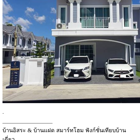
.
——————————
บ้านอิสระ & บ้านแฝด สมาร์ทโฮม ฟังก์ชั่นเทียบบ้าน
เดี่ยว