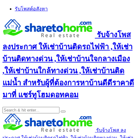
Skip
รับโพสต์อสังหา
to
content
รับจ้างโพส
ลงประกาศ ให้เช่าบ้านติดรถไฟฟ้า ,ให้เช่า
บ้านติดทางด่วน ,ให้เช่าบ้านใจกลางเมือง
,ให้เช่าบ้านใกล้ทางด่วน ,ให้เช่าบ้านติด
แม่น้ำ สำหรับผู้ที่ต้องการหาบ้านดีดีราคาดี
มาที่ แชร์ทูโฮมดอทคอม
รับจ้างโพส ลง
ประกาศ ให้เช่าบ้านติดรถไฟฟ้า ,ให้เช่าบ้านติดทางด่วน ,ให้เช่า