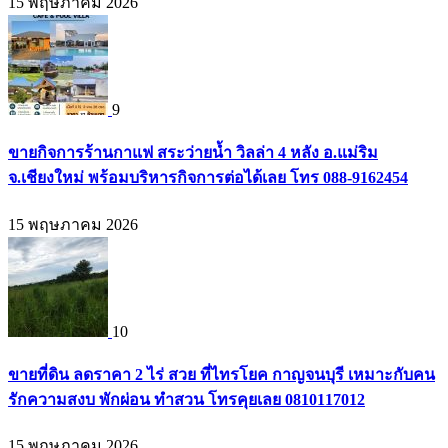
15 พฤษภาคม 2026
9
ขายกิจการร้านกาแฟ สระว่ายน้ำ วิลล่า 4 หลัง อ.แม่ริม
จ.เชียงใหม่ พร้อมบริหารกิจการต่อได้เลย โทร 088-9162454
15 พฤษภาคม 2026
10
ขายที่ดิน ลดราคา 2 ไร่ สวย ที่ไทรโยค กาญจนบุรี เหมาะกับคน
รักความสงบ พักผ่อน ทำสวน โทรคุยเลย 0810117012
15 พฤษภาคม 2026