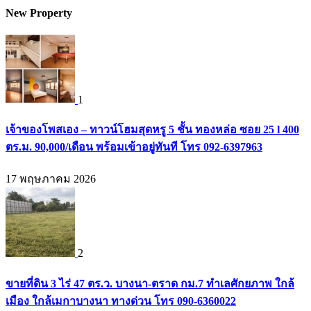
New Property
1
เจ้าของโพสเอง – ทาวน์โฮมสุดหรู 5 ชั้น ทองหล่อ ซอย 25 l 400
ตร.ม. 90,000/เดือน พร้อมเข้าอยู่ทันที โทร 092-6397963
17 พฤษภาคม 2026
2
ขายที่ดิน 3 ไร่ 47 ตร.ว. บางนา-ตราด กม.7 ทำเลศักยภาพ ใกล้
เมือง ใกล้เมกาบางนา ทางด่วน โทร 090-6360022