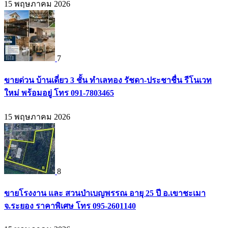
15 พฤษภาคม 2026
7
ขายด่วน บ้านเดี่ยว 3 ชั้น ทำเลทอง รัชดา-ประชาชื่น รีโนเวท
ใหม่ พร้อมอยู่ โทร 091-7803465
15 พฤษภาคม 2026
8
ขายโรงงาน และ สวนป่าเบญพรรณ อายุ 25 ปี อ.เขาชะเมา
จ.ระยอง ราคาพิเศษ โทร 095-2601140