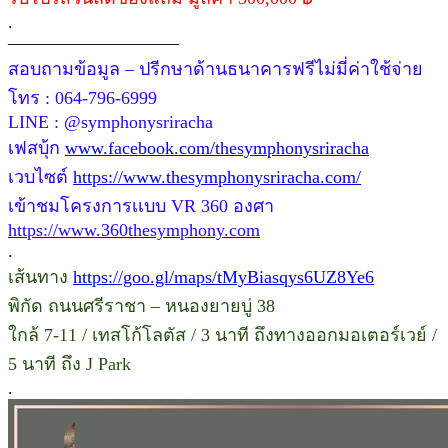
.
—————————–
สอบถามข้อมูล – ปรีกษาด้านธนาคารฟรีไม่มี่ค่าใช้จ่าย
โทร : 064-796-6999
LINE : @symphonysriracha
เฟสบุ้ก
www.facebook.com/thesymphonysriracha
เวบไซต์
https://www.thesymphonysriracha.com/
เข้าชมโครงการเเบบ VR 360 องศา
https://www.360thesymphony.com
.
เส้นทาง
https://goo.gl/maps/tMyBiasqys6UZ8Ye6
พิกัด ถนนศรีราชา – หนองยายบู่ 38
ใกล้ 7-11 / เทสโก้โลตัส / 3 นาที ถึงทางออกมอเตอร์เวย์ /
5 นาที ถึง J Park
.