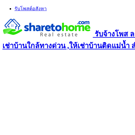
Skip
รับโพสต์อสังหา
to
content
รับจ้างโพส ล
เช่าบ้านใกล้ทางด่วน ,ให้เช่าบ้านติดแม่น้ำ