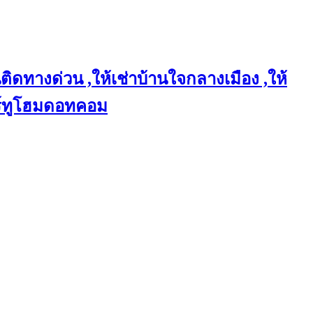
ติดทางด่วน ,ให้เช่าบ้านใจกลางเมือง ,ให้
แชร์ทูโฮมดอทคอม