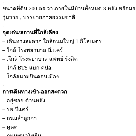
.
ขนาดที่ดิน 200 ตร.วา ภายในมีบ้านทั้งหมด 3 หลัง พร้อมร
วุ่นวาย , บรรยายกาศธรรมชาติ
.
จุดเด่น/สถานที่ใกล้เคียง
– เดินทางสะดวก ใกล้ถนนใหญ่ 1 กิโลเมตร
– ใกล้ โรงพยาบาล บี.แคร์
– .ใกล้ โรงพยาบาล แพทย์ รังสิต
– ใกล้ BTS แยก คปอ.
– ใกล้สนามบินดอนเมือง
.
การเดินทางเข้า-ออกสะดวก
– อยู่ซอย ด้านหลัง
– รพ บีแคร์
– ถนนลำลูกกา
– คูคต
– ถนนพหลโยธิน