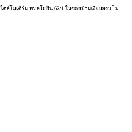
นสไตล์โมเดิร์น พหลโยธิน 62/1 ในซอยบ้านเงียบสงบ ไม่