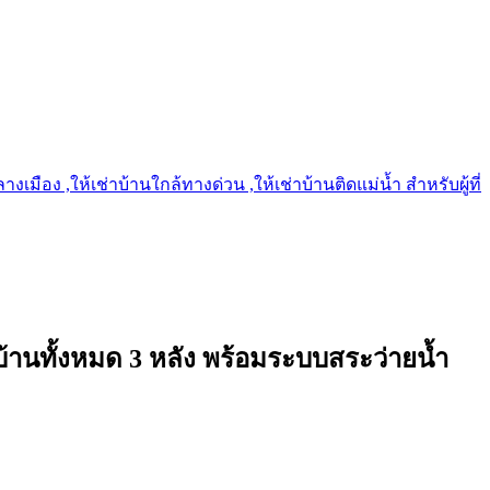
เมือง ,ให้เช่าบ้านใกล้ทางด่วน ,ให้เช่าบ้านติดแม่น้ำ สำหรับผู้ที่
บ้านทั้งหมด 3 หลัง พร้อมระบบสระว่ายน้ำ