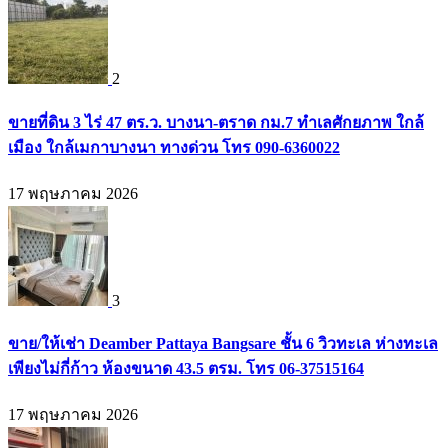
2
ขายที่ดิน 3 ไร่ 47 ตร.ว. บางนา-ตราด กม.7 ทำเลศักยภาพ ใกล้
เมือง ใกล้เมกาบางนา ทางด่วน โทร 090-6360022
17 พฤษภาคม 2026
3
ขาย/ให้เช่า Deamber Pattaya Bangsare ชั้น 6 วิวทะเล ห่างทะเล
เพียงไม่กี่ก้าว ห้องขนาด 43.5 ตรม. โทร 06-37515164
17 พฤษภาคม 2026