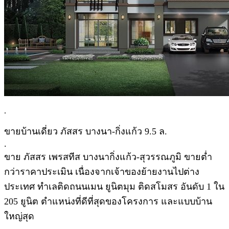
.
ขายบ้านเดี่ยว ภัสสร บางนา-กิ่งแก้ว 9.5 ล.
.
ขาย ภัสสร เพรสทีส บางนากิ่งแก้ว-สุวรรณภูมิ ขายต่ำ
กว่าราคาประเมิน เนื่องจากเจ้าของย้ายงานไปต่าง
ประเทศ ทำเลติดถนนเมน ยูนิตมุม ติดสโมสร อันดับ 1 ใน
205 ยูนิต ตำแหน่งที่ดีที่สุดของโครงการ และแบบบ้าน
ใหญ่สุด
.