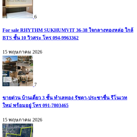
6
For sale RHYTHM SUKHUMVIT 36-38 ใจกลางทองหล่อ ใกล้
BTS ชั้น 10 วิวสระ โทร 094-9963362
15 พฤษภาคม 2026
7
ขายด่วน บ้านเดี่ยว 3 ชั้น ทำเลทอง รัชดา-ประชาชื่น รีโนเวท
ใหม่ พร้อมอยู่ โทร 091-7803465
15 พฤษภาคม 2026