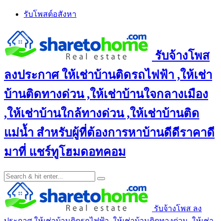
Skip
รับโพสต์อสังหา
to
content
รับจ้างโพส
ลงประกาศ ให้เช่าบ้านติดรถไฟฟ้า ,ให้เช่า
บ้านติดทางด่วน ,ให้เช่าบ้านใจกลางเมือง
,ให้เช่าบ้านใกล้ทางด่วน ,ให้เช่าบ้านติด
แม่น้ำ สำหรับผู้ที่ต้องการหาบ้านดีดีราคาดี
มาที่ แชร์ทูโฮมดอทคอม
รับจ้างโพส ลง
ประกาศ ให้เช่าบ้านติดรถไฟฟ้า ,ให้เช่าบ้านติดทางด่วน ,ให้เช่า