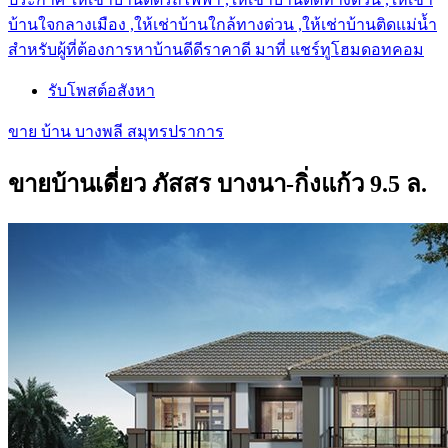
บ้านใจกลางเมือง ,ให้เช่าบ้านใกล้ทางด่วน ,ให้เช่าบ้านติดแม่น้ำ
สำหรับผู้ที่ต้องการหาบ้านดีดีราคาดี มาที่ แชร์ทูโฮมดอทคอม
รับโพสต์อสังหา
ขาย บ้าน บางพลี สมุทรปราการ
ขายบ้านเดี่ยว ภัสสร บางนา-กิ่งแก้ว 9.5 ล.