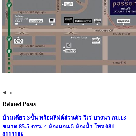
Share :
Related Posts
บ้านเดี่ยว 3ชั้น พร้อมลิฟต์ส่วนตัว วีเว่ บางนา กม.13
ขนาด 85.5 ตรว. 4 ห้องนอน 5 ห้องน้ำ โทร 081-
8119186