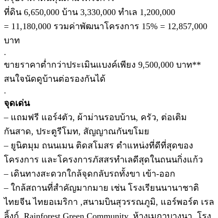
ที่ดิน 6,650,000 บ้าน 3,330,000 ทำเล 1,200,000
= 11,180,000 รวมค่าพัฒนาโครงการ 15% = 12,857,000
บาท
.
ขายราคาต่ำกว่าประเมินแบงค์เพียง 9,500,000 บาท**
สนใจนัดดูบ้านต่อรองกันได้
.
จุดเด่น
– แถมฟรี แอร์4ตัว, ผ้าม่านรอบบ้าน, ครัว, ต่อเติม
กันสาด, ประตูรีโมท, สัญญาณกันขโมย
– ยูนิตมุม ถนนเมน ติดสโมสร ตำแหน่งที่ดีที่สุดของ
โครงการ และโครงการภัสสรทำเลดีสุดในถนนกิ่งแก้ว
– เดินทางสะดวกใกล้จุดกลับรถทั้งขา เข้า-ออก
– ใกล้สถานที่สำคัญมากมาย เช่น โรงเรียนนานาชาติ
ไทยจีน ไทยอเมริกา ,สนามบินสุวรรณภูมิ, แอร์พอร์ต เรล
ลิ้งก์, Rainforest Green Community, ห้างเมกาบางนา, โรง