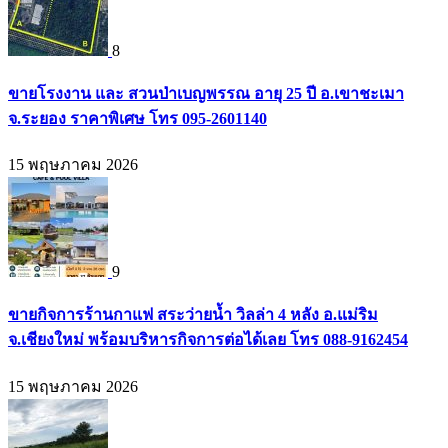
8
ขายโรงงาน และ สวนป่าเบญพรรณ อายุ 25 ปี อ.เขาชะเมา
จ.ระยอง ราคาพิเศษ โทร 095-2601140
15 พฤษภาคม 2026
9
ขายกิจการร้านกาแฟ สระว่ายน้ำ วิลล่า 4 หลัง อ.แม่ริม
จ.เชียงใหม่ พร้อมบริหารกิจการต่อได้เลย โทร 088-9162454
15 พฤษภาคม 2026