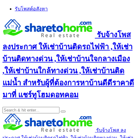
Skip
รับโพสต์อสังหา
to
content
รับจ้างโพส
ลงประกาศ ให้เช่าบ้านติดรถไฟฟ้า ,ให้เช่า
บ้านติดทางด่วน ,ให้เช่าบ้านใจกลางเมือง
,ให้เช่าบ้านใกล้ทางด่วน ,ให้เช่าบ้านติด
แม่น้ำ สำหรับผู้ที่ต้องการหาบ้านดีดีราคาดี
มาที่ แชร์ทูโฮมดอทคอม
รับจ้างโพส ลง
ประกาศ ให้เช่าบ้านติดรถไฟฟ้า ,ให้เช่าบ้านติดทางด่วน ,ให้เช่า