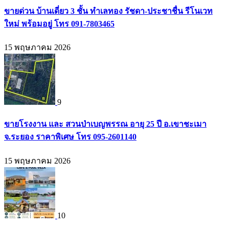
ขายด่วน บ้านเดี่ยว 3 ชั้น ทำเลทอง รัชดา-ประชาชื่น รีโนเวท
ใหม่ พร้อมอยู่ โทร 091-7803465
15 พฤษภาคม 2026
9
ขายโรงงาน และ สวนป่าเบญพรรณ อายุ 25 ปี อ.เขาชะเมา
จ.ระยอง ราคาพิเศษ โทร 095-2601140
15 พฤษภาคม 2026
10