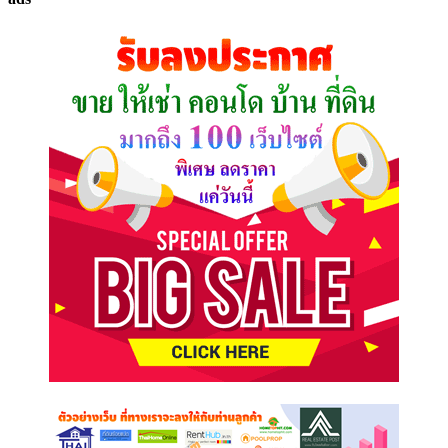
ที่
คุณ
ต้องการ