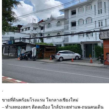
.
ขายที่ดินพร้อมโรงแรม ใจกลางเชียงใหม่
– ทำเลทองสุดๆ ติดคูเมือง ใกล้ประตูท่าแพ-ถนนคนเดิน