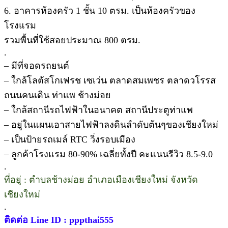
6. อาคารห้องครัว 1 ชั้น 10 ตรม. เป็นห้องครัวของ
โรงแรม
รวมพื้นที่ใช้สอยประมาณ 800 ตรม.
.
– มีที่จอดรถยนต์
– ใกล้โลตัสโกเฟรช เซเว่น ตลาดสมเพชร ตลาดวโรรส
ถนนคนเดิน ท่าแพ ช้างม่อย
– ใกล้สถานีรถไฟฟ้าในอนาคต สถานีประตูท่าแพ
– อยู่ในแผนเอาสายไฟฟ้าลงดินลำดับต้นๆของเชียงใหม่
– เป็นป้ายรถเมล์ RTC วิ่งรอบเมือง
– ลูกค้าโรงแรม 80-90% เฉลี่ยทั้งปี คะแนนรีวิว 8.5-9.0
.
ที่อยู่ : ตำบลช้างม่อย อำเภอเมืองเชียงใหม่ จังหวัด
เชียงใหม่
.
ติดต่อ Line ID : pppthai555