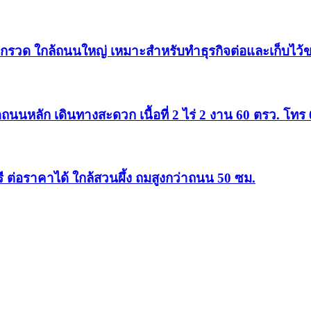
ากรวด ใกล้ถนนใหญ่ เหมาะสำหรับทำธุรกิจต่อและเก็บไว้ขา
ถนนหลัก เดินทางสะดวก เนื้อที่ 2 ไร่ 2 งาน 60 ตรว. โท
ี ต่อราคาได้ ใกล้สวนผึ้ง ถมสูงกว่าถนน 50 ซม.