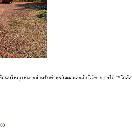
ล้ถนนใหญ่ เหมาะสำหรับทำธุรกิจต่อและเก็บไว้ขาย ต่อได้ **ใกล้ส
000