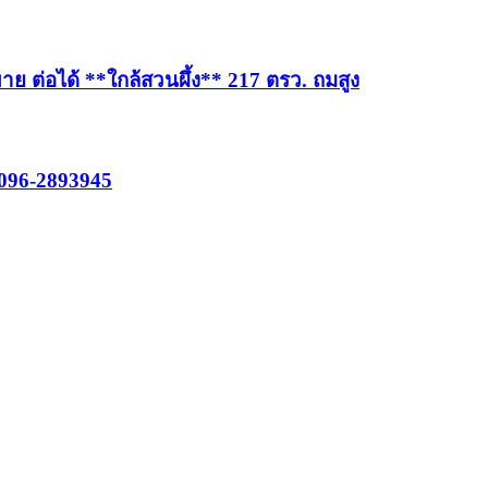
ย ต่อได้ **ใกล้สวนผึ้ง** 217 ตรว. ถมสูง
ร 096-2893945