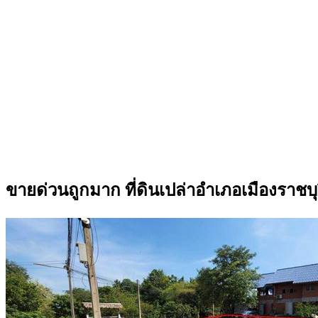
ขายด่วนถูกมาก ที่ดินเปล่าอำเภอเมืองราชบุร