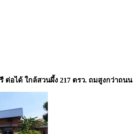
ี ต่อได้ ใกล้สวนผึ้ง 217 ตรว. ถมสูงกว่าถนน