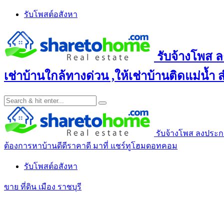
Skip
รับโพสต์อสังหา
to
content
รับจ้างโพส ล
เช่าบ้านใกล้ทางด่วน ,ให้เช่าบ้านติดแม่น้ำ
รับจ้างโพส ลงประกาศ
ต้องการหาบ้านดีดีราคาดี มาที่ แชร์ทูโฮมดอทคอม
รับโพสต์อสังหา
ขาย ที่ดิน เมือง ราชบุรี