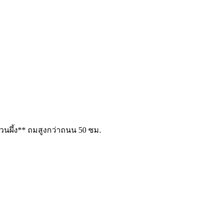
วนผึ้ง** ถมสูงกว่าถนน 50 ซม.