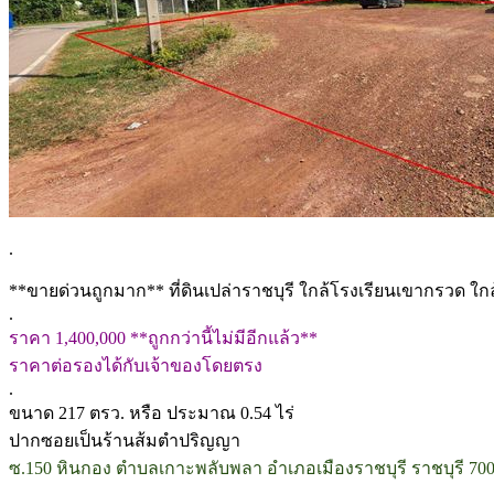
.
**ขายด่วนถูกมาก** ที่ดินเปล่าราชบุรี ใกล้โรงเรียนเขากรวด ใก
.
ราคา 1,400,000 **ถูกกว่านี้ไม่มีอีกแล้ว**
ราคาต่อรองได้กับเจ้าของโดยตรง
.
ขนาด 217 ตรว. หรือ ประมาณ 0.54 ไร่
ปากซอยเป็นร้านส้มตำปริญญา
ซ.150 หินกอง ตำบลเกาะพลับพลา อำเภอเมืองราชบุรี ราชบุรี 70
.