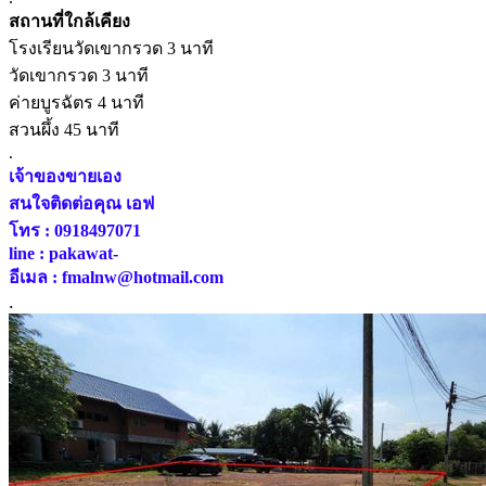
สถานที่ใกล้เคียง
โรงเรียนวัดเขากรวด 3 นาที
วัดเขากรวด 3 นาที
ค่ายบูรฉัตร 4 นาที
สวนผึ้ง 45 นาที
.
เจ้าของขายเอง
สนใจติดต่อคุณ เอฟ
โทร : 0918497071
line : pakawat-
อีเมล : fmalnw@hotmail.com
.