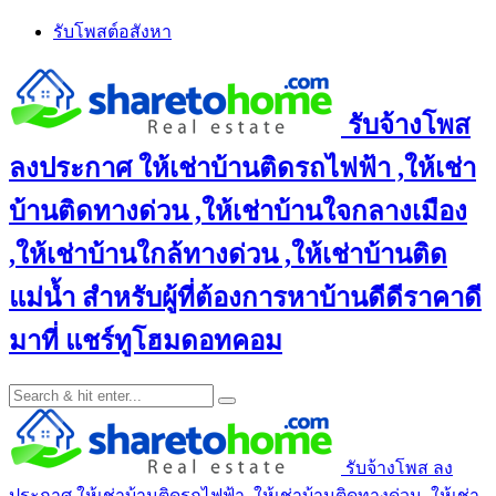
Skip
รับโพสต์อสังหา
to
content
รับจ้างโพส
ลงประกาศ ให้เช่าบ้านติดรถไฟฟ้า ,ให้เช่า
บ้านติดทางด่วน ,ให้เช่าบ้านใจกลางเมือง
,ให้เช่าบ้านใกล้ทางด่วน ,ให้เช่าบ้านติด
แม่น้ำ สำหรับผู้ที่ต้องการหาบ้านดีดีราคาดี
มาที่ แชร์ทูโฮมดอทคอม
รับจ้างโพส ลง
ประกาศ ให้เช่าบ้านติดรถไฟฟ้า ,ให้เช่าบ้านติดทางด่วน ,ให้เช่า