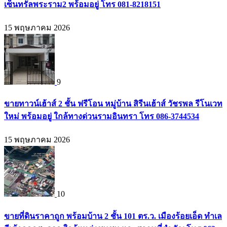
เซ็นทรัลพระราม2 พร้อมอยู่ โทร 081-8218151
15 พฤษภาคม 2026
9
ขายทาวน์เฮ้าส์ 2 ชั้น ฟรีโอน หมู่บ้าน สิรีนเฮ้าส์ วัชรพล รีโนเวท
ใหม่ พร้อมอยู่ ใกล้ทางด่วนรามอินทรา โทร 086-3744534
15 พฤษภาคม 2026
10
ขายที่ดินราคาถูก พร้อมบ้าน 2 ชั้น 101 ตร.ว. เมืองร้อยเอ็ด ทำเล