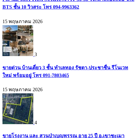
BTS ชั้น 10 วิวสระ โทร 094-9963362
15 พฤษภาคม 2026
3
ขายด่วน บ้านเดี่ยว 3 ชั้น ทำเลทอง รัชดา-ประชาชื่น รีโนเวท
ใหม่ พร้อมอยู่ โทร 091-7803465
15 พฤษภาคม 2026
4
ขายโรงงาน และ สวนป่าเบญพรรณ อายุ 25 ปี อ.เขาชะเมา