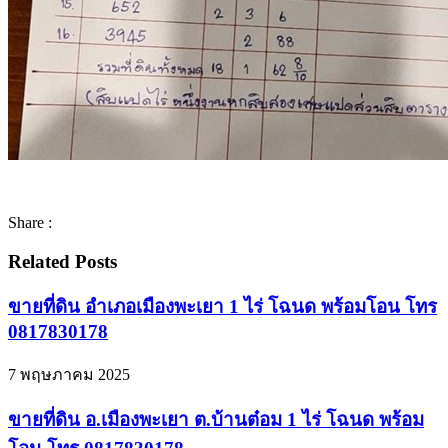
Share :
Related Posts
ขายที่ดิน อำเภอเมืองพะเยา 1 ไร่ โฉนด พร้อมโอน โทร
0817830178
7 พฤษภาคม 2025
ขายที่ดิน อ.เมืองพะเยา ต.บ้านต๋อม 1 ไร่ โฉนด พร้อม