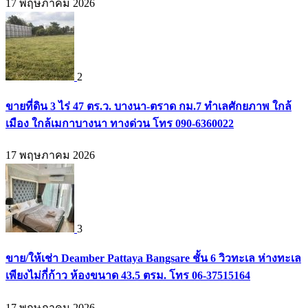
17 พฤษภาคม 2026
2
ขายที่ดิน 3 ไร่ 47 ตร.ว. บางนา-ตราด กม.7 ทำเลศักยภาพ ใกล้
เมือง ใกล้เมกาบางนา ทางด่วน โทร 090-6360022
17 พฤษภาคม 2026
3
ขาย/ให้เช่า Deamber Pattaya Bangsare ชั้น 6 วิวทะเล ห่างทะเล
เพียงไม่กี่ก้าว ห้องขนาด 43.5 ตรม. โทร 06-37515164
17 พฤษภาคม 2026