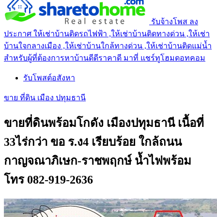
รับจ้างโพส ลง
ประกาศ ให้เช่าบ้านติดรถไฟฟ้า ,ให้เช่าบ้านติดทางด่วน ,ให้เช่า
บ้านใจกลางเมือง ,ให้เช่าบ้านใกล้ทางด่วน ,ให้เช่าบ้านติดแม่น้ำ
สำหรับผู้ที่ต้องการหาบ้านดีดีราคาดี มาที่ แชร์ทูโฮมดอทคอม
รับโพสต์อสังหา
ขาย ที่ดิน เมือง ปทุมธานี
ขายที่ดินพร้อมโกดัง เมืองปทุมธานี เนื้อที่
33ไร่กว่า ขอ ร.ง4 เรียบร้อย ใกล้ถนน
กาญจณาภิเษก-ราชพฤกษ์ น้ำไฟพร้อม
โทร 082-919-2636