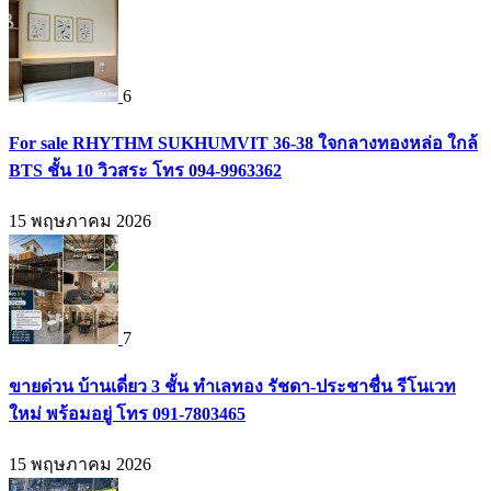
6
For sale RHYTHM SUKHUMVIT 36-38 ใจกลางทองหล่อ ใกล้
BTS ชั้น 10 วิวสระ โทร 094-9963362
15 พฤษภาคม 2026
7
ขายด่วน บ้านเดี่ยว 3 ชั้น ทำเลทอง รัชดา-ประชาชื่น รีโนเวท
ใหม่ พร้อมอยู่ โทร 091-7803465
15 พฤษภาคม 2026