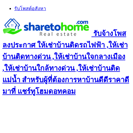
Skip
รับโพสต์อสังหา
to
content
รับจ้างโพส
ลงประกาศ ให้เช่าบ้านติดรถไฟฟ้า ,ให้เช่า
บ้านติดทางด่วน ,ให้เช่าบ้านใจกลางเมือง
,ให้เช่าบ้านใกล้ทางด่วน ,ให้เช่าบ้านติด
แม่น้ำ สำหรับผู้ที่ต้องการหาบ้านดีดีราคาดี
มาที่ แชร์ทูโฮมดอทคอม