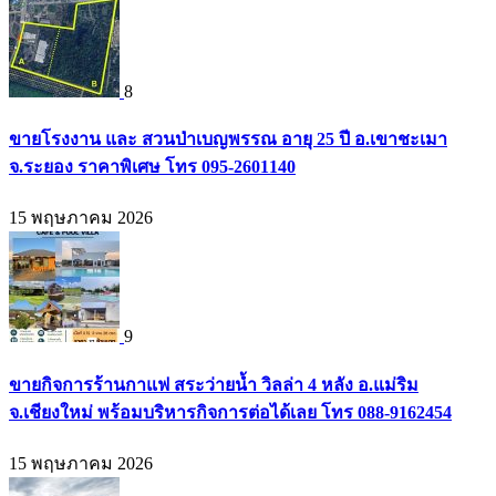
8
ขายโรงงาน และ สวนป่าเบญพรรณ อายุ 25 ปี อ.เขาชะเมา
จ.ระยอง ราคาพิเศษ โทร 095-2601140
15 พฤษภาคม 2026
9
ขายกิจการร้านกาแฟ สระว่ายน้ำ วิลล่า 4 หลัง อ.แม่ริม
จ.เชียงใหม่ พร้อมบริหารกิจการต่อได้เลย โทร 088-9162454
15 พฤษภาคม 2026