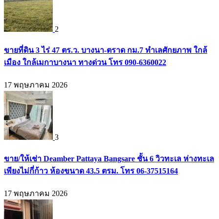
2
ขายที่ดิน 3 ไร่ 47 ตร.ว. บางนา-ตราด กม.7 ทำเลศักยภาพ ใกล้
เมือง ใกล้เมกาบางนา ทางด่วน โทร 090-6360022
17 พฤษภาคม 2026
3
ขาย/ให้เช่า Deamber Pattaya Bangsare ชั้น 6 วิวทะเล ห่างทะเล
เพียงไม่กี่ก้าว ห้องขนาด 43.5 ตรม. โทร 06-37515164
17 พฤษภาคม 2026