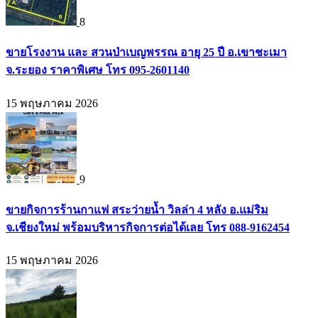
8
ขายโรงงาน และ สวนป่าเบญพรรณ อายุ 25 ปี อ.เขาชะเมา
จ.ระยอง ราคาพิเศษ โทร 095-2601140
15 พฤษภาคม 2026
9
ขายกิจการร้านกาแฟ สระว่ายน้ำ วิลล่า 4 หลัง อ.แม่ริม
จ.เชียงใหม่ พร้อมบริหารกิจการต่อได้เลย โทร 088-9162454
15 พฤษภาคม 2026