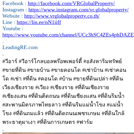
Facebook :
http://facebook.com/VRGlobalProperty/
Instagram :
https://www.instagram.com/vr.globalproperty/
Website :
http://www.vrglobalproperty.co.th/
Line :
https://lin.ee/nN1iiff
Youtube :
https://www.youtube.com/channel/UCc3hSC4ZEs4phDA
.
LeadingRE.com
.
#วีอาร์ #วีอาร์โกลบอลพร๊อพเพอร์ตี้ #อสังหาริมทรัพย์
#ขายที่ดิน #ขายบ้าน #ขายคอนโด #เช่าบ้าน #เช่าคอน
โด #เช่า #ที่ดิน #คอนโด #บ้าน #ขายที่ดินเปล่า #ที่ดิน
เวียงเชียงราย #เวียง #เชียงราย #ที่ดินเชียงราย
#เชียงแสน #ที่ดินติดถนน #ที่ดินเชียงแสน #ที่ดินริมน้ำ
#สะพานมิตรภาพไทยลาว #ที่ดินริมแม่น้ำโขง #แม่น้ำ
โขง #ที่ดินถมแล้ว #ที่ดินติดถนนเพชรเกษม #ที่ดินใกล้
พระธาตุผาเงา #ที่ดินการเกษตร #ฟาร์ม
.