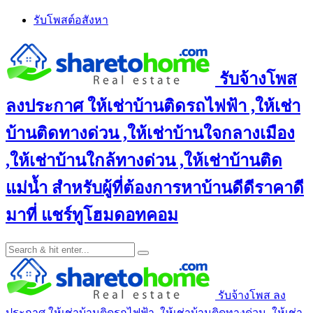
Skip
รับโพสต์อสังหา
to
content
รับจ้างโพส
ลงประกาศ ให้เช่าบ้านติดรถไฟฟ้า ,ให้เช่า
บ้านติดทางด่วน ,ให้เช่าบ้านใจกลางเมือง
,ให้เช่าบ้านใกล้ทางด่วน ,ให้เช่าบ้านติด
แม่น้ำ สำหรับผู้ที่ต้องการหาบ้านดีดีราคาดี
มาที่ แชร์ทูโฮมดอทคอม
รับจ้างโพส ลง
ประกาศ ให้เช่าบ้านติดรถไฟฟ้า ,ให้เช่าบ้านติดทางด่วน ,ให้เช่า