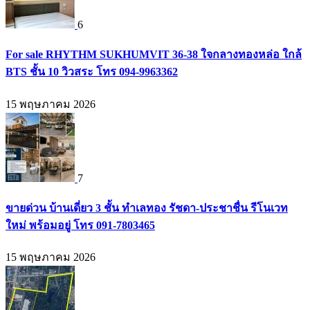
6
For sale RHYTHM SUKHUMVIT 36-38 ใจกลางทองหล่อ ใกล้
BTS ชั้น 10 วิวสระ โทร 094-9963362
15 พฤษภาคม 2026
7
ขายด่วน บ้านเดี่ยว 3 ชั้น ทำเลทอง รัชดา-ประชาชื่น รีโนเวท
ใหม่ พร้อมอยู่ โทร 091-7803465
15 พฤษภาคม 2026