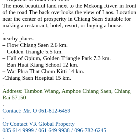
The most beautiful land next to the Mekong River. in front
of the road The back overlooks the view of Laos. Location
near the center of prosperity in Chiang Saen Suitable for
making a restaurant, hotel, resort, or buying a house.
.
nearby places
– Flow Chiang Saen 2.6 km.
– Golden Triangle 5.5 km.
– Hall of Opium, Golden Triangle Park 7.3 km.
– Ban Huai Kiang School 12 km.
– Wat Phra That Chom Kitti 14 km.
-Chiang Saen Hospital 15 km.
.
Address: Tambon Wiang, Amphoe Chiang Saen, Chiang
Rai 57150
.
Contact: Mr. O 061-812-6459
.
Or Contact VR Global Property
085 614 9999 / 061 649 9938 / 096-782-6245
.