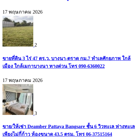
17 พฤษภาคม 2026
2
ขายที่ดิน 3 ไร่ 47 ตร.ว. บางนา-ตราด กม.7 ทำเลศักยภาพ ใกล้
เมือง ใกล้เมกาบางนา ทางด่วน โทร 090-6360022
17 พฤษภาคม 2026
3
ขาย/ให้เช่า Deamber Pattaya Bangsare ชั้น 6 วิวทะเล ห่างทะเล
เพียงไม่กี่ก้าว ห้องขนาด 43.5 ตรม. โทร 06-37515164