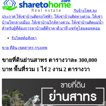
รับจ้างโพส ลง
ประกาศ ให้เช่าบ้านติดรถไฟฟ้า ,ให้เช่าบ้านติดทางด่วน ,ให้เช่า
บ้านใจกลางเมือง ,ให้เช่าบ้านใกล้ทางด่วน ,ให้เช่าบ้านติดแม่น้ำ
สำหรับผู้ที่ต้องการหาบ้านดีดีราคาดี มาที่ แชร์ทูโฮมดอทคอม
รับโพสต์อสังหา
ขาย ที่ดิน เขตสาทร กรุงเทพ
ขายที่ดินย่านสาทร ตารางวาละ 300,000
บาท พื้นที่รวม 1 ไร่ 2 งาน 2 ตารางวา