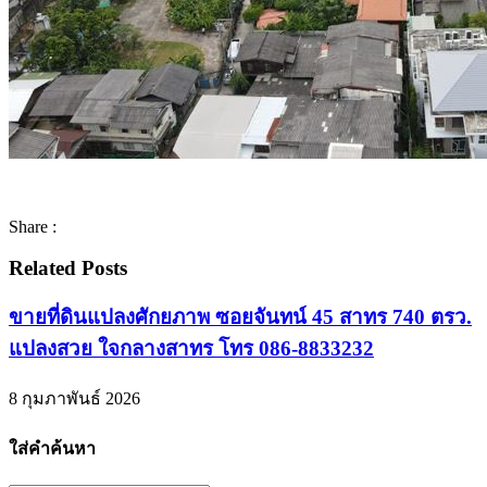
Share :
Related Posts
ขายที่ดินแปลงศักยภาพ ซอยจันทน์ 45 สาทร 740 ตรว.
แปลงสวย ใจกลางสาทร โทร 086-8833232
8 กุมภาพันธ์ 2026
ใส่คำค้นหา