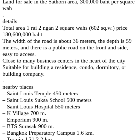
Land for sale in the Sathorn area, 300,000 baht per square
wah
.
details
Total area 1 rai 2 ngan 2 square wahs (602 sq.w.) price
180,600,000 baht
The width of the road is about 36 meters, the depth is 59
meters, and there is a public road on the front and side,
easy to access.
Close to many business centers in the heart of the city
Suitable for building a residence, condo, dormitory, or
building company.
.
nearby places
– Saint Louis Temple 450 meters
– Saint Louis Suksa School 500 meters
– Saint Louis Hospital 550 meters
– K Village 700 m.
– Emporium 900 m.
– BTS Surasak 900 m.
– Bangkok Preparatory Campus 1.6 km.
– Terminal 21 2.2 km.