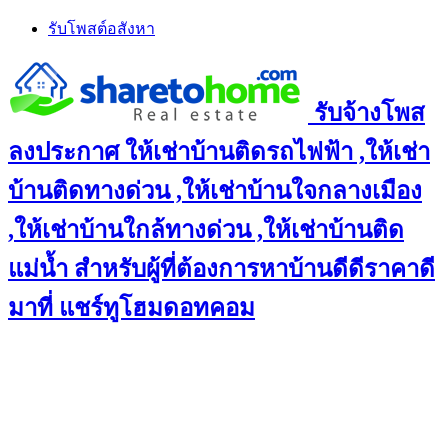
Skip
รับโพสต์อสังหา
to
content
รับจ้างโพส
ลงประกาศ ให้เช่าบ้านติดรถไฟฟ้า ,ให้เช่า
บ้านติดทางด่วน ,ให้เช่าบ้านใจกลางเมือง
,ให้เช่าบ้านใกล้ทางด่วน ,ให้เช่าบ้านติด
แม่น้ำ สำหรับผู้ที่ต้องการหาบ้านดีดีราคาดี
มาที่ แชร์ทูโฮมดอทคอม