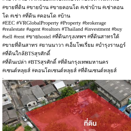
#ขายที่ดิน #ขายบ้าน #ขายคอนโด #เช่าบ้าน #เช่าคอน
โด #เช่า #ที่ดิน #คอนโด #บ้าน
#EEC #VRGlobalProperty #Property #brokerage
#realestate #agent #realtors #Thailand #investment #buy
#sell #rent #ขายhostel #ที่ดินกรุงเทพฯ #ที่ดินสาทรใต้
#ขายที่ดินสาทร #ยานนาวา #เอ็มโพเรี่ยม #บำรุงราษฎร์
#ที่ดินใกล้BTSสุรศักดิ์
#ที่ดินเปล่า #BTSสุรศักดิ์ #ที่ดินกรุงเทพมหานคร
#เซนต์หลุยส์ #คอนโดเซนต์หลุยส์ #ที่ดินเซนต์หลุยส์
.