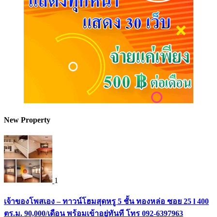
New Property
1
เจ้าของโพสเอง – ทาวน์โฮมสุดหรู 5 ชั้น ทองหล่อ ซอย 25 l 400
ตร.ม. 90,000/เดือน พร้อมเข้าอยู่ทันที โทร 092-6397963