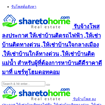
Skip
รับโพสต์อสังหา
to
content
รับจ้างโพส
ลงประกาศ ให้เช่าบ้านติดรถไฟฟ้า ,ให้เช่า
บ้านติดทางด่วน ,ให้เช่าบ้านใจกลางเมือง
,ให้เช่าบ้านใกล้ทางด่วน ,ให้เช่าบ้านติด
แม่น้ำ สำหรับผู้ที่ต้องการหาบ้านดีดีราคาดี
มาที่ แชร์ทูโฮมดอทคอม
รับจ้างโพส ลง
ประกาศ ให้เช่าบ้านติดรถไฟฟ้า ,ให้เช่าบ้านติดทางด่วน ,ให้เช่า