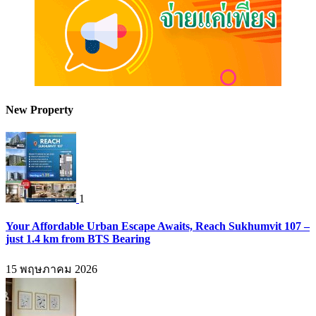
New Property
1
Your Affordable Urban Escape Awaits, Reach Sukhumvit 107 –
just 1.4 km from BTS Bearing
15 พฤษภาคม 2026