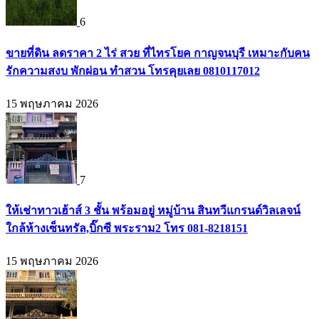
6
ขายที่ดิน ลดราคา 2 ไร่ สวย ที่ไทรโยค กาญจนบุรี เหมาะกับคน
รักความสงบ พักผ่อน ทำสวน โทรคุยเลย 0810117012
15 พฤษภาคม 2026
7
ให้เช่าทาวเฮ้าส์ 3 ชั้น พร้อมอยู่ หมู่บ้าน สินทวีแกรนด์วิลเลจน์
ใกล้ห้างเซ็นทรัล,บิ๊กซี พระราม2 โทร 081-8218151
15 พฤษภาคม 2026