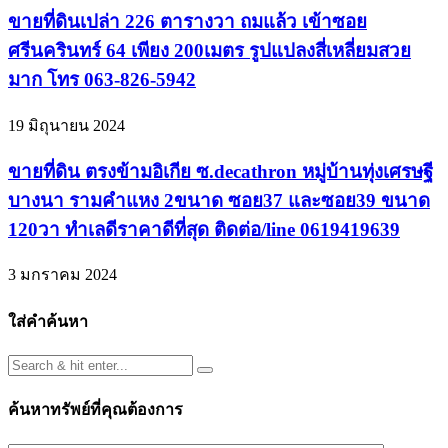
ขายที่ดินเปล่า 226 ตารางวา ถมแล้ว เข้าซอย
ศรีนครินทร์ 64 เพียง 200เมตร รูปแปลงสี่เหลี่ยมสวย
มาก โทร 063-826-5942
19 มิถุนายน 2024
ขายที่ดิน ตรงข้ามอิเกีย ซ.decathron หมู่บ้านทุ่งเศรษฐี
บางนา รามคำแหง 2ขนาด ซอย37 และซอย39 ขนาด
120วา ทำเลดีราคาดีที่สุด ติดต่อ/line 0619419639
3 มกราคม 2024
ใส่คำค้นหา
ค้นหาทรัพย์ที่คุณต้องการ