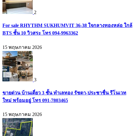
2
For sale RHYTHM SUKHUMVIT 36-38 ใจกลางทองหล่อ ใกล้
BTS ชั้น 10 วิวสระ โทร 094-9963362
15 พฤษภาคม 2026
3
ขายด่วน บ้านเดี่ยว 3 ชั้น ทำเลทอง รัชดา-ประชาชื่น รีโนเวท
ใหม่ พร้อมอยู่ โทร 091-7803465
15 พฤษภาคม 2026