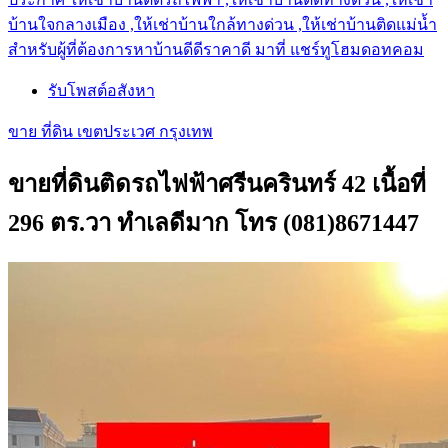
บ้านใจกลางเมือง ,ให้เช่าบ้านใกล้ทางด่วน ,ให้เช่าบ้านติดแม่น้ำ
สำหรับผู้ที่ต้องการหาบ้านดีดีราคาดี มาที่ แชร์ทูโฮมดอทคอม
รับโพสต์อสังหา
ขาย ที่ดิน เขตประเวศ กรุงเทพ
ขายที่ดินติดรถไฟฟ้าศรีนครินทร์ 42 เนื้อที่
296 ตร.วา ทำเลดีมาก โทร (081)8671447