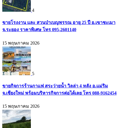
4
ขายโรงงาน และ สวนป่าเบญพรรณ อายุ 25 ปี อ.เขาชะเมา
จ.ระยอง ราคาพิเศษ โทร 095-2601140
15 พฤษภาคม 2026
5
ขายกิจการร้านกาแฟ สระว่ายน้ำ วิลล่า 4 หลัง อ.แม่ริม
จ.เชียงใหม่ พร้อมบริหารกิจการต่อได้เลย โทร 088-9162454
15 พฤษภาคม 2026