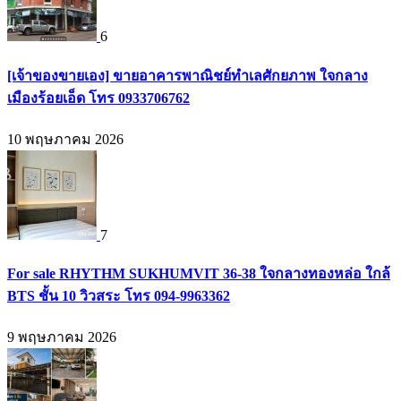
6
[เจ้าของขายเอง] ขายอาคารพาณิชย์ทำเลศักยภาพ ใจกลาง
เมืองร้อยเอ็ด โทร 0933706762
10 พฤษภาคม 2026
7
For sale RHYTHM SUKHUMVIT 36-38 ใจกลางทองหล่อ ใกล้
BTS ชั้น 10 วิวสระ โทร 094-9963362
9 พฤษภาคม 2026