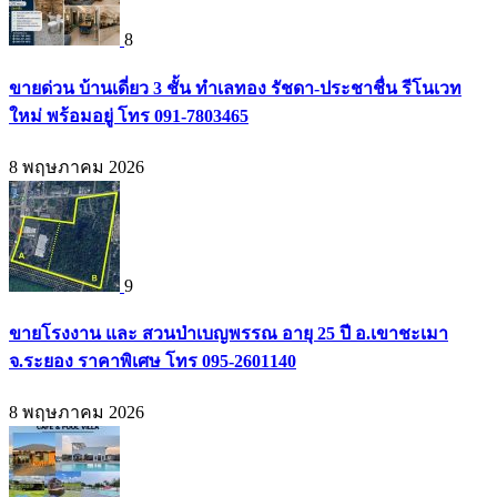
8
ขายด่วน บ้านเดี่ยว 3 ชั้น ทำเลทอง รัชดา-ประชาชื่น รีโนเวท
ใหม่ พร้อมอยู่ โทร 091-7803465
8 พฤษภาคม 2026
9
ขายโรงงาน และ สวนป่าเบญพรรณ อายุ 25 ปี อ.เขาชะเมา
จ.ระยอง ราคาพิเศษ โทร 095-2601140
8 พฤษภาคม 2026