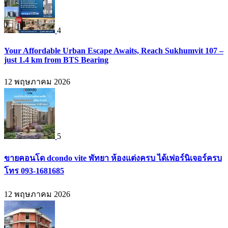
4
Your Affordable Urban Escape Awaits, Reach Sukhumvit 107 –
just 1.4 km from BTS Bearing
12 พฤษภาคม 2026
5
ขายคอนโด dcondo vite พัทยา ห้องแต่งครบ ได้เฟอร์นิเจอร์ครบ
โทร 093-1681685
12 พฤษภาคม 2026