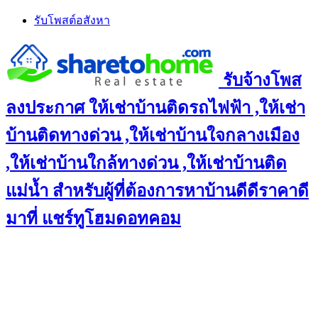
Skip
รับโพสต์อสังหา
to
content
รับจ้างโพส
ลงประกาศ ให้เช่าบ้านติดรถไฟฟ้า ,ให้เช่า
บ้านติดทางด่วน ,ให้เช่าบ้านใจกลางเมือง
,ให้เช่าบ้านใกล้ทางด่วน ,ให้เช่าบ้านติด
แม่น้ำ สำหรับผู้ที่ต้องการหาบ้านดีดีราคาดี
มาที่ แชร์ทูโฮมดอทคอม