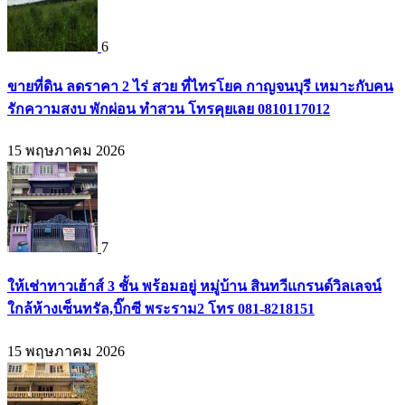
6
ขายที่ดิน ลดราคา 2 ไร่ สวย ที่ไทรโยค กาญจนบุรี เหมาะกับคน
รักความสงบ พักผ่อน ทำสวน โทรคุยเลย 0810117012
15 พฤษภาคม 2026
7
ให้เช่าทาวเฮ้าส์ 3 ชั้น พร้อมอยู่ หมู่บ้าน สินทวีแกรนด์วิลเลจน์
ใกล้ห้างเซ็นทรัล,บิ๊กซี พระราม2 โทร 081-8218151
15 พฤษภาคม 2026