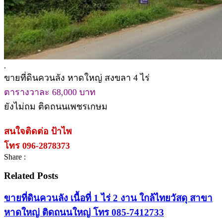
.
ขายที่ดินควนลัง หาดใหญ่ สงขลา 4 ไร่
ตารางวาละ 68,000 บาท
ยังไม่ถม ติดถนนเพชรเกษม
สนใจติดต่อ ป้าไพ
โทร 096-2878373
Share :
Related Posts
ขายที่ดินควนลัง เนื้อที่ 1 ไร่ 2 งาน ใกล้ไทยวัสดุ สาขา
หาดใหญ่ ติดถนนใหญ่ โทร 085-7412733