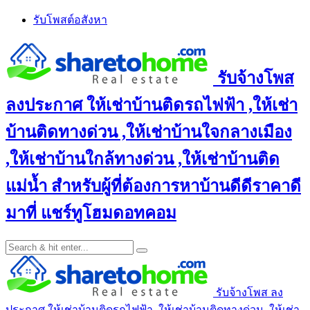
Skip
รับโพสต์อสังหา
to
content
รับจ้างโพส
ลงประกาศ ให้เช่าบ้านติดรถไฟฟ้า ,ให้เช่า
บ้านติดทางด่วน ,ให้เช่าบ้านใจกลางเมือง
,ให้เช่าบ้านใกล้ทางด่วน ,ให้เช่าบ้านติด
แม่น้ำ สำหรับผู้ที่ต้องการหาบ้านดีดีราคาดี
มาที่ แชร์ทูโฮมดอทคอม
รับจ้างโพส ลง
ประกาศ ให้เช่าบ้านติดรถไฟฟ้า ,ให้เช่าบ้านติดทางด่วน ,ให้เช่า