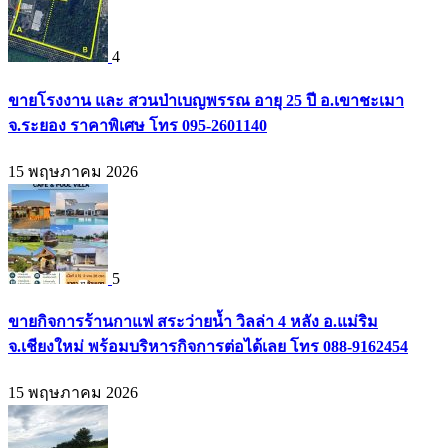
4
ขายโรงงาน และ สวนป่าเบญพรรณ อายุ 25 ปี อ.เขาชะเมา
จ.ระยอง ราคาพิเศษ โทร 095-2601140
15 พฤษภาคม 2026
5
ขายกิจการร้านกาแฟ สระว่ายน้ำ วิลล่า 4 หลัง อ.แม่ริม
จ.เชียงใหม่ พร้อมบริหารกิจการต่อได้เลย โทร 088-9162454
15 พฤษภาคม 2026