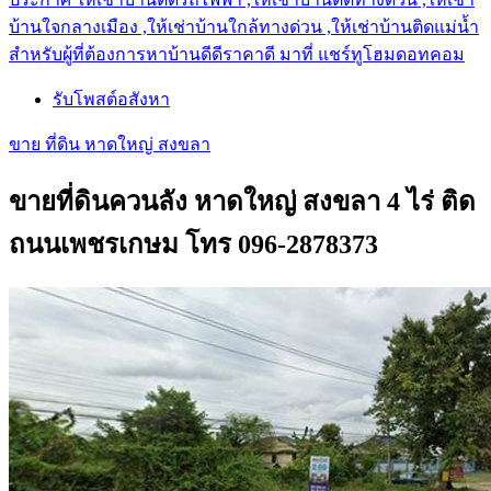
บ้านใจกลางเมือง ,ให้เช่าบ้านใกล้ทางด่วน ,ให้เช่าบ้านติดแม่น้ำ
สำหรับผู้ที่ต้องการหาบ้านดีดีราคาดี มาที่ แชร์ทูโฮมดอทคอม
รับโพสต์อสังหา
ขาย ที่ดิน หาดใหญ่ สงขลา
ขายที่ดินควนลัง หาดใหญ่ สงขลา 4 ไร่ ติด
ถนนเพชรเกษม โทร 096-2878373