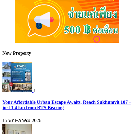
New Property
1
Your Affordable Urban Escape Awaits, Reach Sukhumvit 107 –
just 1.4 km from BTS Bearing
15 พฤษภาคม 2026