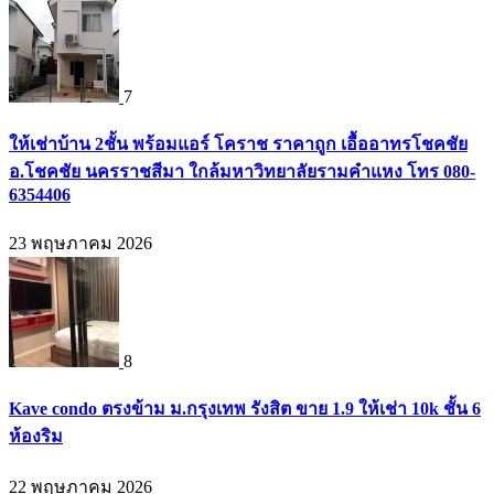
7
ให้เช่าบ้าน 2ชั้น พร้อมแอร์ โคราช ราคาถูก เอื้ออาทรโชคชัย
อ.โชคชัย นครราชสีมา ใกล้มหาวิทยาลัยรามคำแหง โทร 080-
6354406
23 พฤษภาคม 2026
8
Kave condo ตรงข้าม ม.กรุงเทพ รังสิต ขาย 1.9 ให้เช่า 10k ชั้น 6
ห้องริม
22 พฤษภาคม 2026