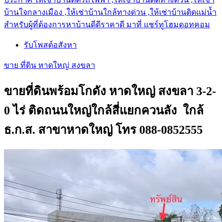
บ้านใจกลางเมือง ,ให้เช่าบ้านใกล้ทางด่วน ,ให้เช่าบ้านติดแม่น้ำ
สำหรับผู้ที่ต้องการหาบ้านดีดีราคาดี มาที่ แชร์ทูโฮมดอทคอม
รับโพสต์อสังหา
ขาย ที่ดิน หาดใหญ่ สงขลา
ขายที่ดินพร้อมโกดัง หาดใหญ่ สงขลา 3-2-
0 ไร่ ติดถนนใหญ่ใกล้สี่แยกควนลัง ใกล้
ธ.ก.ส. สาขาหาดใหญ่ โทร 088-0852555