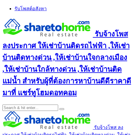
Skip
รับโพสต์อสังหา
to
content
รับจ้างโพส
ลงประกาศ ให้เช่าบ้านติดรถไฟฟ้า ,ให้เช่า
บ้านติดทางด่วน ,ให้เช่าบ้านใจกลางเมือง
,ให้เช่าบ้านใกล้ทางด่วน ,ให้เช่าบ้านติด
แม่น้ำ สำหรับผู้ที่ต้องการหาบ้านดีดีราคาดี
มาที่ แชร์ทูโฮมดอทคอม
รับจ้างโพส ลง
ประกาศ ให้เช่าบ้านติดรถไฟฟ้า ,ให้เช่าบ้านติดทางด่วน ,ให้เช่า