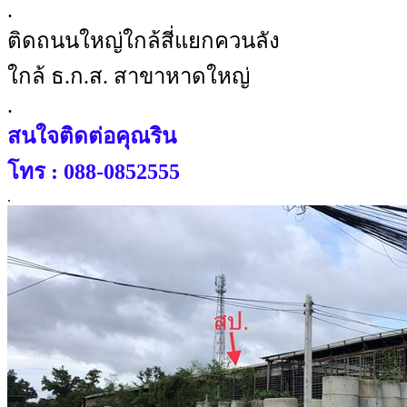
.
ติดถนนใหญ่ใกล้สี่แยกควนลัง
ใกล้ ธ.ก.ส. สาขาหาดใหญ่
.
สนใจติดต่อคุณริน
โทร : 088-0852555
.