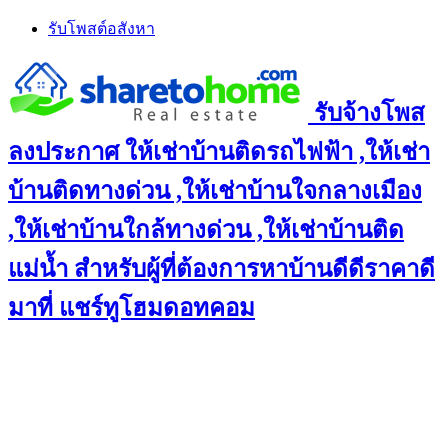
Skip
รับโพสต์อสังหา
to
content
รับจ้างโพส
ลงประกาศ ให้เช่าบ้านติดรถไฟฟ้า ,ให้เช่า
บ้านติดทางด่วน ,ให้เช่าบ้านใจกลางเมือง
,ให้เช่าบ้านใกล้ทางด่วน ,ให้เช่าบ้านติด
แม่น้ำ สำหรับผู้ที่ต้องการหาบ้านดีดีราคาดี
มาที่ แชร์ทูโฮมดอทคอม