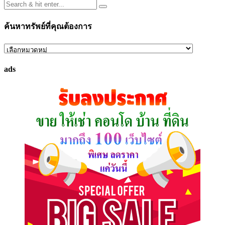
ค้นหาทรัพย์ที่คุณต้องการ
ค้นหา
ทรัพย์
ads
ที่
คุณ
ต้องการ