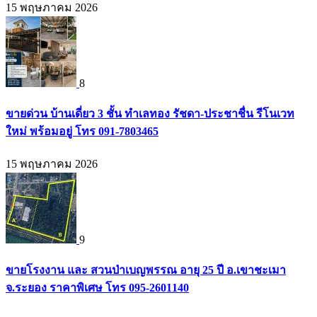
15 พฤษภาคม 2026
8
ขายด่วน บ้านเดี่ยว 3 ชั้น ทำเลทอง รัชดา-ประชาชื่น รีโนเวท
ใหม่ พร้อมอยู่ โทร 091-7803465
15 พฤษภาคม 2026
9
ขายโรงงาน และ สวนป่าเบญพรรณ อายุ 25 ปี อ.เขาชะเมา
จ.ระยอง ราคาพิเศษ โทร 095-2601140