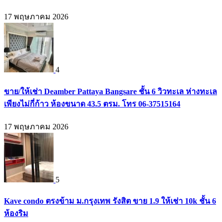
17 พฤษภาคม 2026
4
ขาย/ให้เช่า Deamber Pattaya Bangsare ชั้น 6 วิวทะเล ห่างทะเล
เพียงไม่กี่ก้าว ห้องขนาด 43.5 ตรม. โทร 06-37515164
17 พฤษภาคม 2026
5
Kave condo ตรงข้าม ม.กรุงเทพ รังสิต ขาย 1.9 ให้เช่า 10k ชั้น 6
ห้องริม