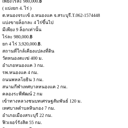
เพียงไร่ละ 980,000.฿
( แบ่งยก 4. ไร่ )
ต.หนองจระเข้ อ.หนองแค จ.สระบุรี.T.062-1574448
แบ่งขายล็อกละ 4 ไร่ขึ้นไป
มีเพียง 9 ล็อกเท่านั้น
ไร่ละ 980,000.฿
ยก 4 ไร่ 3,920,000.฿.
สถานที่ใกล้เคียงแปลงที่ดิน
วัดหนองตะเฆ่ 400 ม.
อำเภอหนองแค 3 กม.
รพ.หนองแค 4 กม.
ถนนพหลโยธิน 3 กม.
สนามกีฬาเทศบาลหนองแค 2 กม.
คลองระพีพัฒน์ 2 กม
เข้าทางหลวงชนบทเศรษฐสัมพันธ์ 120 ม.
เทศบาลตำบลหินกอง 7 กม.
อำเภอเมืองสระบุรี 22 กม.
ฟิวเจอร์รังสิต 55 กม.