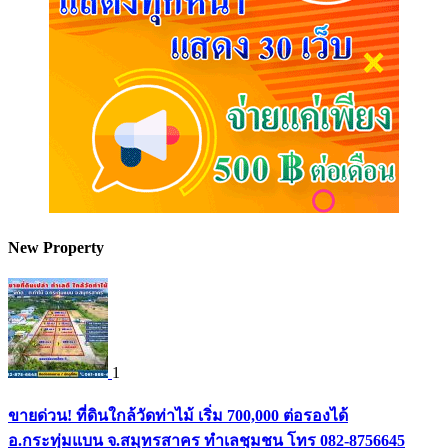
New Property
1
ขายด่วน! ที่ดินใกล้วัดท่าไม้ เริ่ม 700,000 ต่อรองได้
อ.กระทุ่มแบน จ.สมุทรสาคร ทำเลชุมชน โทร 082-8756645