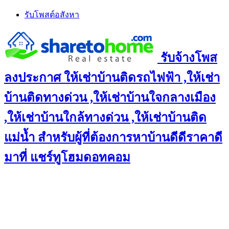
Skip
รับโพสต์อสังหา
to
content
รับจ้างโพส
ลงประกาศ ให้เช่าบ้านติดรถไฟฟ้า ,ให้เช่า
บ้านติดทางด่วน ,ให้เช่าบ้านใจกลางเมือง
,ให้เช่าบ้านใกล้ทางด่วน ,ให้เช่าบ้านติด
แม่น้ำ สำหรับผู้ที่ต้องการหาบ้านดีดีราคาดี
มาที่ แชร์ทูโฮมดอทคอม