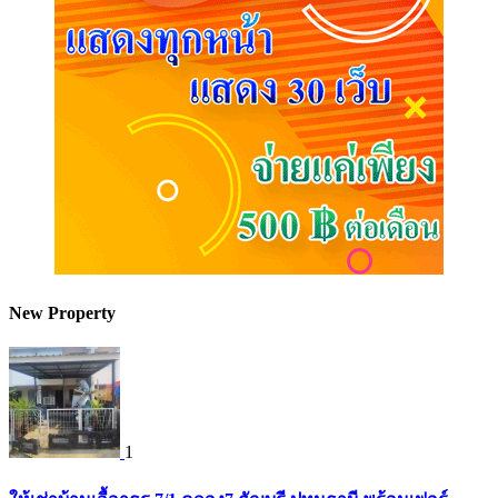
New Property
1