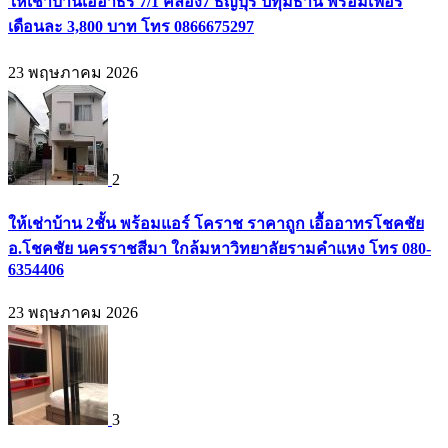
ให้เช่าบ้านเอื้อาธร 7/1 คลอง7 ธัญบุรี ปทุมธานี พร้อมเฟอร์
เดือนละ 3,800 บาท โทร 0866675297
23 พฤษภาคม 2026
2
ให้เช่าบ้าน 2ชั้น พร้อมแอร์ โคราช ราคาถูก เอื้ออาทรโชคชัย
อ.โชคชัย นครราชสีมา ใกล้มหาวิทยาลัยรามคำแหง โทร 080-
6354406
23 พฤษภาคม 2026
3