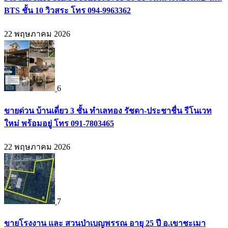
BTS ชั้น 10 วิวสระ โทร 094-9963362
22 พฤษภาคม 2026
6
ขายด่วน บ้านเดี่ยว 3 ชั้น ทำเลทอง รัชดา-ประชาชื่น รีโนเวท
ใหม่ พร้อมอยู่ โทร 091-7803465
22 พฤษภาคม 2026
7
ขายโรงงาน และ สวนป่าเบญพรรณ อายุ 25 ปี อ.เขาชะเมา