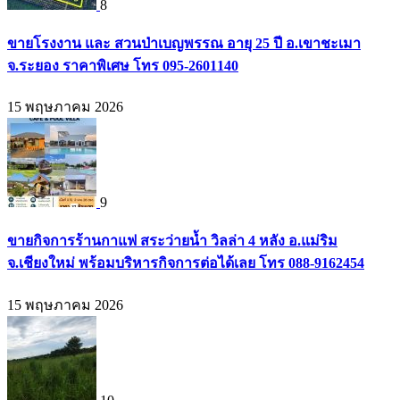
8
ขายโรงงาน และ สวนป่าเบญพรรณ อายุ 25 ปี อ.เขาชะเมา
จ.ระยอง ราคาพิเศษ โทร 095-2601140
15 พฤษภาคม 2026
9
ขายกิจการร้านกาแฟ สระว่ายน้ำ วิลล่า 4 หลัง อ.แม่ริม
จ.เชียงใหม่ พร้อมบริหารกิจการต่อได้เลย โทร 088-9162454
15 พฤษภาคม 2026