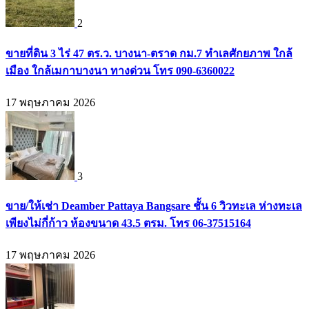
2
ขายที่ดิน 3 ไร่ 47 ตร.ว. บางนา-ตราด กม.7 ทำเลศักยภาพ ใกล้
เมือง ใกล้เมกาบางนา ทางด่วน โทร 090-6360022
17 พฤษภาคม 2026
3
ขาย/ให้เช่า Deamber Pattaya Bangsare ชั้น 6 วิวทะเล ห่างทะเล
เพียงไม่กี่ก้าว ห้องขนาด 43.5 ตรม. โทร 06-37515164
17 พฤษภาคม 2026