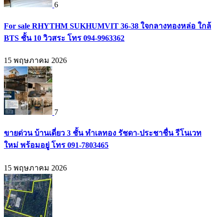
6
For sale RHYTHM SUKHUMVIT 36-38 ใจกลางทองหล่อ ใกล้
BTS ชั้น 10 วิวสระ โทร 094-9963362
15 พฤษภาคม 2026
7
ขายด่วน บ้านเดี่ยว 3 ชั้น ทำเลทอง รัชดา-ประชาชื่น รีโนเวท
ใหม่ พร้อมอยู่ โทร 091-7803465
15 พฤษภาคม 2026