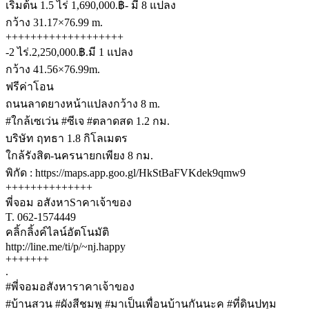
เริ่มต้น 1.5 ไร่ 1,690,000.฿- มี 8 แปลง
กว้าง 31.17×76.99 m.
+++++++++++++++++++
-2 ไร่.2,250,000.฿.มี 1 แปลง
กว้าง 41.56×76.99m.
ฟรีค่าโอน
ถนนลาดยางหน้าแปลงกว้าง 8 m.
#ใกล้เซเว่น #ซีเจ #ตลาดสด 1.2 กม.
บริษัท ฤทธา 1.8 กิโลเมตร
ใกล้รังสิต-นครนายกเพียง 8 กม.
พิกัด : https://maps.app.goo.gl/HkStBaFVKdek9qmw9
++++++++++++++
พี่จอม อสังหาSาคาเจ้าของ
T. 062-1574449
คลิ้กลิ้งค์ไลน์อัตโนมัติ
http://line.me/ti/p/~nj.happy
+++++++
.
#พี่จอมอสังหาราคาเจ้าของ
#บ้านสวน #ผังสีชมพู #มาเป็นเพื่อนบ้านกันนะค #ที่ดินปทุม