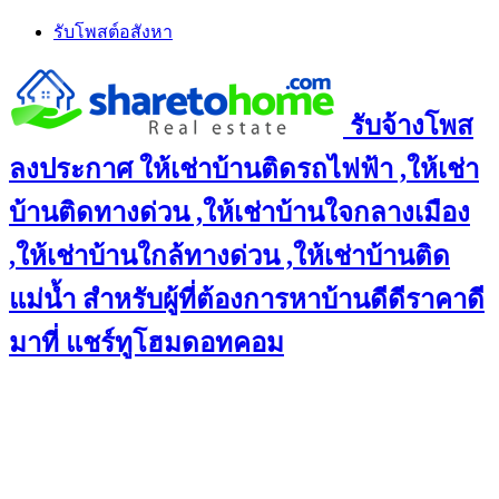
Skip
รับโพสต์อสังหา
to
content
รับจ้างโพส
ลงประกาศ ให้เช่าบ้านติดรถไฟฟ้า ,ให้เช่า
บ้านติดทางด่วน ,ให้เช่าบ้านใจกลางเมือง
,ให้เช่าบ้านใกล้ทางด่วน ,ให้เช่าบ้านติด
แม่น้ำ สำหรับผู้ที่ต้องการหาบ้านดีดีราคาดี
มาที่ แชร์ทูโฮมดอทคอม