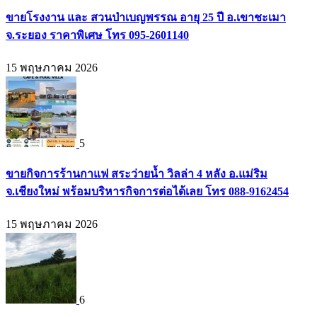
ขายโรงงาน และ สวนป่าเบญพรรณ อายุ 25 ปี อ.เขาชะเมา
จ.ระยอง ราคาพิเศษ โทร 095-2601140
15 พฤษภาคม 2026
5
ขายกิจการร้านกาแฟ สระว่ายน้ำ วิลล่า 4 หลัง อ.แม่ริม
จ.เชียงใหม่ พร้อมบริหารกิจการต่อได้เลย โทร 088-9162454
15 พฤษภาคม 2026
6