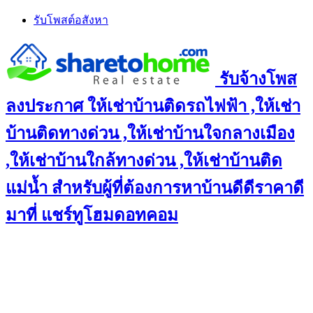
Skip
รับโพสต์อสังหา
to
content
รับจ้างโพส
ลงประกาศ ให้เช่าบ้านติดรถไฟฟ้า ,ให้เช่า
บ้านติดทางด่วน ,ให้เช่าบ้านใจกลางเมือง
,ให้เช่าบ้านใกล้ทางด่วน ,ให้เช่าบ้านติด
แม่น้ำ สำหรับผู้ที่ต้องการหาบ้านดีดีราคาดี
มาที่ แชร์ทูโฮมดอทคอม