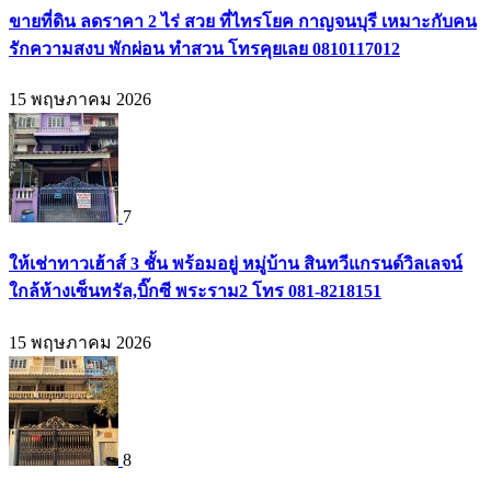
ขายที่ดิน ลดราคา 2 ไร่ สวย ที่ไทรโยค กาญจนบุรี เหมาะกับคน
รักความสงบ พักผ่อน ทำสวน โทรคุยเลย 0810117012
15 พฤษภาคม 2026
7
ให้เช่าทาวเฮ้าส์ 3 ชั้น พร้อมอยู่ หมู่บ้าน สินทวีแกรนด์วิลเลจน์
ใกล้ห้างเซ็นทรัล,บิ๊กซี พระราม2 โทร 081-8218151
15 พฤษภาคม 2026
8