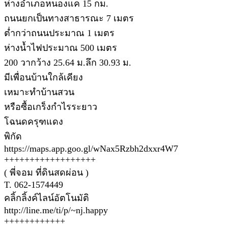
ห่างอำเภอหนองแค 15 กม.
ถนนยกเป็นทางสาธารณะ 7 เมตร
ต่ำกว่าถนนประมาณ 1 เมตร
ห่างน้ำไฟประมาณ 500 เมตร
200 วากว้าง 25.64 ม.ลึก 30.93 ม.
มีเพื่อนบ้านใกล้เคียง
เหมาะทำบ้านสวน
หรือซื้อเกร็งกำไรระยาว
โฉนดครุฑแดง
พิกัด
https://maps.app.goo.gl/wNax5Rzbh2dxxr4W7
++++++++++++++++++
( พี่จอม ที่ดินสดผ่อน )
T. 062-1574449
คลิ้กลิ้งค์ไลน์อัตโนมัติ
http://line.me/ti/p/~nj.happy
++++++++++++