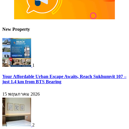
New Property
1
Your Affordable Urban Escape Awaits, Reach Sukhumvit 107 –
just 1.4 km from BTS Bearing
15 พฤษภาคม 2026
2