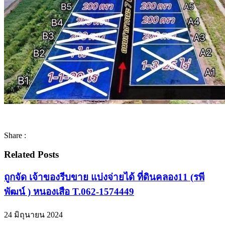
Share :
Related Posts
ถูกจัด เจ้าของรีบขาย แบ่งจ่ายได้ ที่ดินคลอง11 (รพี
พัฒน์ ) หนองเสือ T.062-1574449
24 มิถุนายน 2024