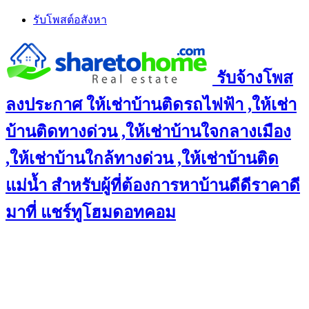
Skip
รับโพสต์อสังหา
to
content
รับจ้างโพส
ลงประกาศ ให้เช่าบ้านติดรถไฟฟ้า ,ให้เช่า
บ้านติดทางด่วน ,ให้เช่าบ้านใจกลางเมือง
,ให้เช่าบ้านใกล้ทางด่วน ,ให้เช่าบ้านติด
แม่น้ำ สำหรับผู้ที่ต้องการหาบ้านดีดีราคาดี
มาที่ แชร์ทูโฮมดอทคอม