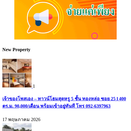
New Property
1
เจ้าของโพสเอง – ทาวน์โฮมสุดหรู 5 ชั้น ทองหล่อ ซอย 25 l 400
ตร.ม. 90,000/เดือน พร้อมเข้าอยู่ทันที โทร 092-6397963
17 พฤษภาคม 2026