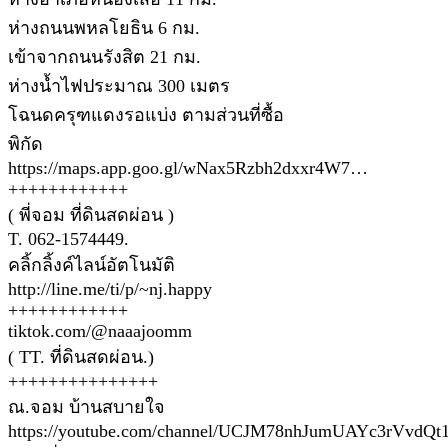
ห่างถนนพหลโยธิน 6 กม.
เข้าจากถนนรังสิต 21 กม.
ห่างน้ำไฟประมาณ 300 เมตร
โฉนดครุฑแดงรอแบ่ง ตามส่วนที่ซื้อ
พิกัด
https://maps.app.goo.gl/wNax5Rzbh2dxxr4W7…
++++++++++++
( พี่จอม ที่ดินสดผ่อน )
T. 062-1574449.
คลิ้กลิ้งค์ไลน์อัตโนมัติ
http://line.me/ti/p/~nj.happy
++++++++++++
tiktok.com/@naaajoomm
( TT. ที่ดินสดผ่อน.)
+++++++++++++++
ณ.จอม บ้านสบายใจ
https://youtube.com/channel/UCJM78nhJumUAYc3rVvdQt