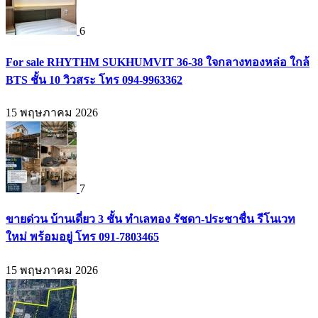
6
For sale RHYTHM SUKHUMVIT 36-38 ใจกลางทองหล่อ ใกล้
BTS ชั้น 10 วิวสระ โทร 094-9963362
15 พฤษภาคม 2026
7
ขายด่วน บ้านเดี่ยว 3 ชั้น ทำเลทอง รัชดา-ประชาชื่น รีโนเวท
ใหม่ พร้อมอยู่ โทร 091-7803465
15 พฤษภาคม 2026