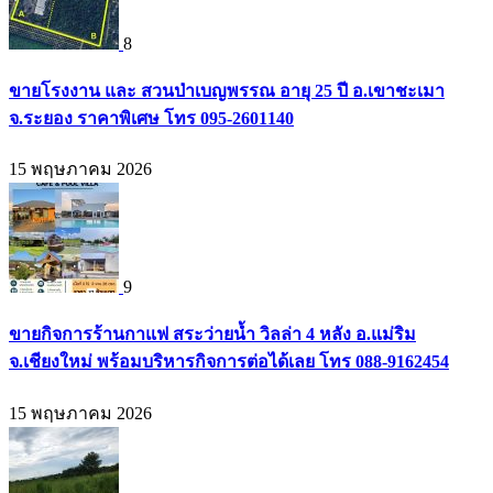
8
ขายโรงงาน และ สวนป่าเบญพรรณ อายุ 25 ปี อ.เขาชะเมา
จ.ระยอง ราคาพิเศษ โทร 095-2601140
15 พฤษภาคม 2026
9
ขายกิจการร้านกาแฟ สระว่ายน้ำ วิลล่า 4 หลัง อ.แม่ริม
จ.เชียงใหม่ พร้อมบริหารกิจการต่อได้เลย โทร 088-9162454
15 พฤษภาคม 2026