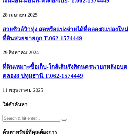
เงินผ่อน-ผ่อนที่-ฟรีดอกเบี้ย- T.062-1574449
28 เมษายน 2025
สวยชิวล์วิวทุ่ง สดหรือแบ่งจ่ายได้ที่คลอง8แปลงใหม่
ที่ดินสวยขายถูก T.062-1574449
29 สิงหาคม 2024
ที่ดินเหมาะซื้อเก็บ-ใกล้เส้นรังสิตนครนายกหลังอบต
คลอง8 ปทุมธานี.T.062-1574449
11 พฤษภาคม 2025
ใส่คำค้นหา
ค้นหาทรัพย์ที่คุณต้องการ