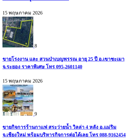
15 พฤษภาคม 2026
8
ขายโรงงาน และ สวนป่าเบญพรรณ อายุ 25 ปี อ.เขาชะเมา
จ.ระยอง ราคาพิเศษ โทร 095-2601140
15 พฤษภาคม 2026
9
ขายกิจการร้านกาแฟ สระว่ายน้ำ วิลล่า 4 หลัง อ.แม่ริม
จ.เชียงใหม่ พร้อมบริหารกิจการต่อได้เลย โทร 088-9162454