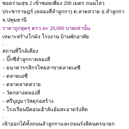
ซอยร่วมสุข 2 เข้าซอยเพียง 200 เมตร ถนนไสว
ประชาราษฎร์ (คลองสี่ลำลูกกา) ต.ลาดสวาย อ.ลำลูกกา
จ.ปทุมธานี
ราคาถูกสุดๆ ตรว.ละ 20,000 บาทเท่านั้น
เหมาะสรัางโกดัง โรงงาน บ้านพักอาศัย
.
สถานที่ใกล้เคียง
– บิ๊กซีลำลูกกาคลองสี่
– ธนาคารกสิกรไทยสาขาตลาดเอซี
– ตลาดเอซี
– ตลาดลาดสวาย
– วัดกลางคลองสี่
– ศรีบุญมาวัสดุก่อสร้าง
– โรงเรียนบีคอนเฮ้าส์แย้มสะอาดรังสิต
.
เข้าออกได้ทั้งถนนลำลูกกาและถนนรังสิตนครนายก