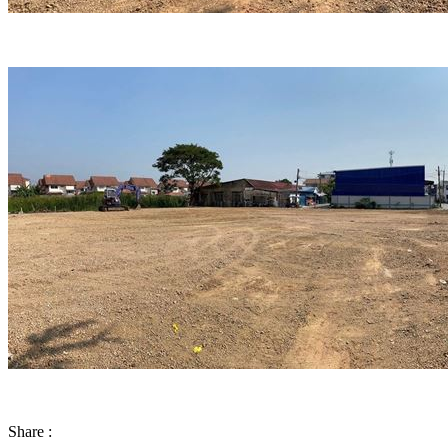
Share :