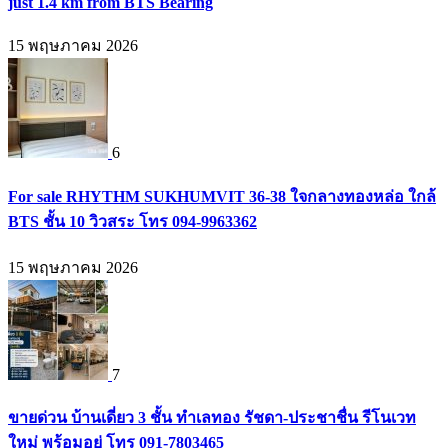
just 1.4 km from BTS Bearing
15 พฤษภาคม 2026
6
For sale RHYTHM SUKHUMVIT 36-38 ใจกลางทองหล่อ ใกล้
BTS ชั้น 10 วิวสระ โทร 094-9963362
15 พฤษภาคม 2026
7
ขายด่วน บ้านเดี่ยว 3 ชั้น ทำเลทอง รัชดา-ประชาชื่น รีโนเวท
ใหม่ พร้อมอยู่ โทร 091-7803465