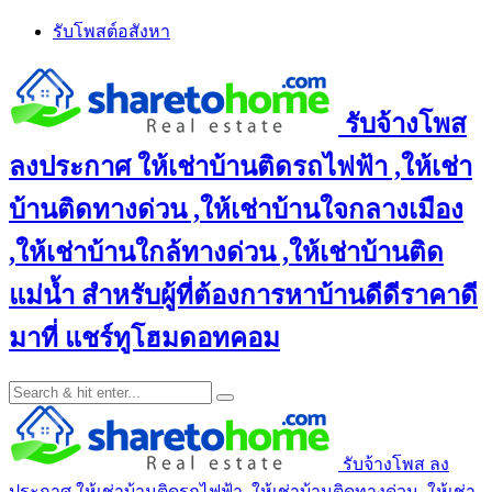
Skip
รับโพสต์อสังหา
to
content
รับจ้างโพส
ลงประกาศ ให้เช่าบ้านติดรถไฟฟ้า ,ให้เช่า
บ้านติดทางด่วน ,ให้เช่าบ้านใจกลางเมือง
,ให้เช่าบ้านใกล้ทางด่วน ,ให้เช่าบ้านติด
แม่น้ำ สำหรับผู้ที่ต้องการหาบ้านดีดีราคาดี
มาที่ แชร์ทูโฮมดอทคอม
รับจ้างโพส ลง
ประกาศ ให้เช่าบ้านติดรถไฟฟ้า ,ให้เช่าบ้านติดทางด่วน ,ให้เช่า