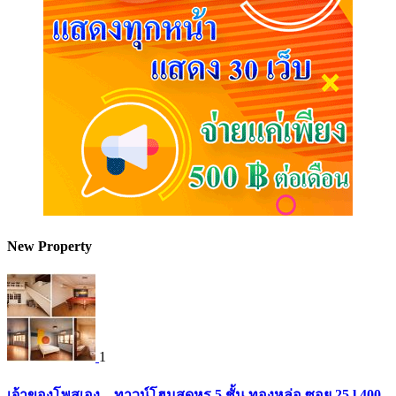
New Property
1
เจ้าของโพสเอง – ทาวน์โฮมสุดหรู 5 ชั้น ทองหล่อ ซอย 25 l 400