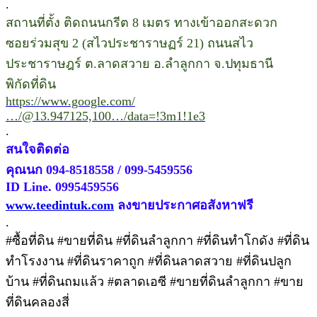
.
สถานที่ตั้ง ติดถนนกรีต 8 เมตร ทางเข้าออกสะดวก
ซอยร่วมสุข 2 (สไวประชาราษฏร์ 21) ถนนสไว
ประชาราษฎร์ ต.ลาดสวาย อ.ลำลูกกา จ.ปทุมธานี
พิกัดที่ดิน
https://www.google.com/
…/@13.947125,100…/data=!3m1!1e3
.
สนใจติดต่อ
คุณนก 094-8518558 / 099-5459556
ID Line. 0995459556
www.teedintuk.com
ลงขายประกาศอสังหาฟรี
.
#ซื้อที่ดิน #ขายที่ดิน #ที่ดินลำลูกกา #ที่ดินทำโกดัง #ที่ดิน
ทำโรงงาน #ที่ดินราคาถูก #ที่ดินลาดสวาย #ที่ดินปลูก
บ้าน #ที่ดินถมแล้ว #ตลาดเอซี #ขายที่ดินลำลูกกา #ขาย
ที่ดินคลองสี่