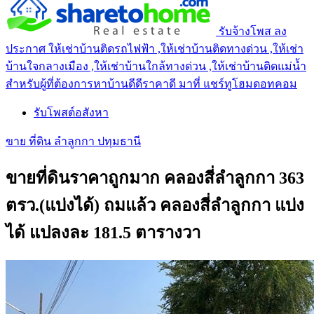
รับจ้างโพส ลง
ประกาศ ให้เช่าบ้านติดรถไฟฟ้า ,ให้เช่าบ้านติดทางด่วน ,ให้เช่า
บ้านใจกลางเมือง ,ให้เช่าบ้านใกล้ทางด่วน ,ให้เช่าบ้านติดแม่น้ำ
สำหรับผู้ที่ต้องการหาบ้านดีดีราคาดี มาที่ แชร์ทูโฮมดอทคอม
รับโพสต์อสังหา
ขาย ที่ดิน ลำลูกกา ปทุมธานี
ขายที่ดินราคาถูกมาก คลองสี่ลำลูกกา 363
ตรว.(แบ่งได้) ถมแล้ว คลองสี่ลำลูกกา แบ่ง
ได้ แปลงละ 181.5 ตารางวา