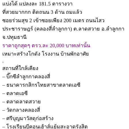
แบ่งได้ แปลงละ 181.5 ตารางวา
ที่สวยมากกก ติดถนน 3 ด้าน ถมแล้ว
ซอยร่วมสุข 2 เข้าซอยเพียง 200 เมตร ถนนไสว
ประชาราษฎร์ (คลองสี่ลำลูกกา) ต.ลาดสวาย อ.ลำลูกกา
จ.ปทุมธานี
ราคาถูกสุดๆ ตรว.ละ 20,000 บาทเท่านั้น
เหมาะสรัางโกดัง โรงงาน บ้านพักอาศัย
.
สถานที่ใกล้เคียง
– บิ๊กซีลำลูกกาคลองสี่
– ธนาคารกสิกรไทยสาขาตลาดเอซี
– ตลาดเอซี
– ตลาดลาดสวาย
– วัดกลางคลองสี่
– ศรีบุญมาวัสดุก่อสร้าง
– โรงเรียนบีคอนเฮ้าส์แย้มสะอาดรังสิต