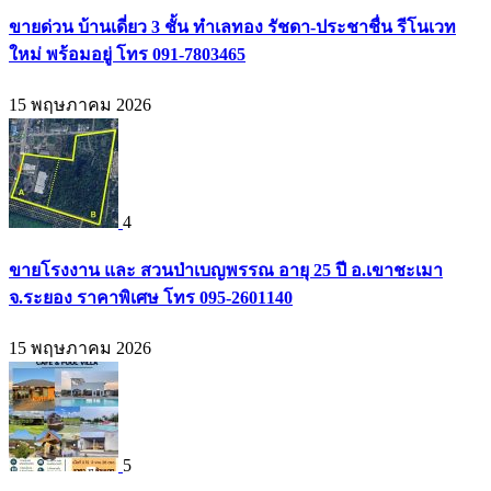
ขายด่วน บ้านเดี่ยว 3 ชั้น ทำเลทอง รัชดา-ประชาชื่น รีโนเวท
ใหม่ พร้อมอยู่ โทร 091-7803465
15 พฤษภาคม 2026
4
ขายโรงงาน และ สวนป่าเบญพรรณ อายุ 25 ปี อ.เขาชะเมา
จ.ระยอง ราคาพิเศษ โทร 095-2601140
15 พฤษภาคม 2026
5