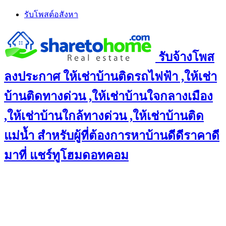
Skip
รับโพสต์อสังหา
to
content
รับจ้างโพส
ลงประกาศ ให้เช่าบ้านติดรถไฟฟ้า ,ให้เช่า
บ้านติดทางด่วน ,ให้เช่าบ้านใจกลางเมือง
,ให้เช่าบ้านใกล้ทางด่วน ,ให้เช่าบ้านติด
แม่น้ำ สำหรับผู้ที่ต้องการหาบ้านดีดีราคาดี
มาที่ แชร์ทูโฮมดอทคอม