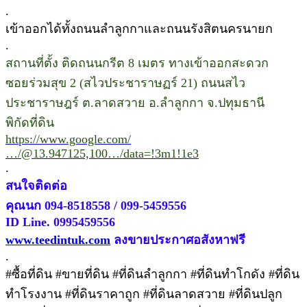
.
เข้าออกได้ทั้งถนนลำลูกกาและถนนรังสิตนครนายก
.
สถานที่ตั้ง ติดถนนกรีต 8 เมตร ทางเข้าออกสะดวก
ซอยร่วมสุข 2 (สไวประชาราษฏร์ 21) ถนนสไว
ประชาราษฎร์ ต.ลาดสวาย อ.ลำลูกกา จ.ปทุมธานี
พิกัดที่ดิน
https://www.google.com/
…/@13.947125,100…/data=!3m1!1e3
.
สนใจติดต่อ
คุณนก 094-8518558 / 099-5459556
ID Line. 0995459556
www.teedintuk.com
ลงขายประกาศอสังหาฟรี
.
#ซื้อที่ดิน #ขายที่ดิน #ที่ดินลำลูกกา #ที่ดินทำโกดัง #ที่ดิน
ทำโรงงาน #ที่ดินราคาถูก #ที่ดินลาดสวาย #ที่ดินปลูก