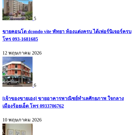
5
ขายคอนโด dcondo vite พัทยา ห้องแต่งครบ ได้เฟอร์นิเจอร์ครบ
โทร 093-1681685
12 พฤษภาคม 2026
6
[เจ้าของขายเอง] ขายอาคารพาณิชย์ทำเลศักยภาพ ใจกลาง
เมืองร้อยเอ็ด โทร 0933706762
10 พฤษภาคม 2026