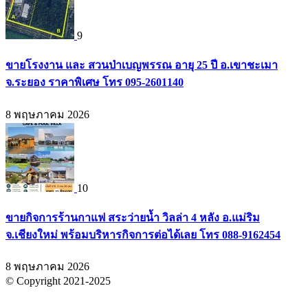
9
ขายโรงงาน และ สวนป่าเบญพรรณ อายุ 25 ปี อ.เขาชะเมา
จ.ระยอง ราคาพิเศษ โทร 095-2601140
8 พฤษภาคม 2026
10
ขายกิจการร้านกาแฟ สระว่ายน้ำ วิลล่า 4 หลัง อ.แม่ริม
จ.เชียงใหม่ พร้อมบริหารกิจการต่อได้เลย โทร 088-9162454
8 พฤษภาคม 2026
© Copyright 2021-2025