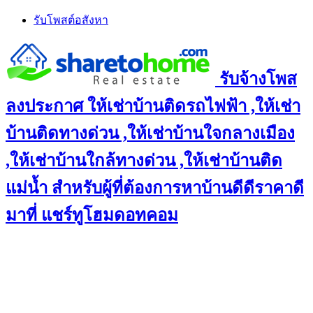
Skip
รับโพสต์อสังหา
to
content
รับจ้างโพส
ลงประกาศ ให้เช่าบ้านติดรถไฟฟ้า ,ให้เช่า
บ้านติดทางด่วน ,ให้เช่าบ้านใจกลางเมือง
,ให้เช่าบ้านใกล้ทางด่วน ,ให้เช่าบ้านติด
แม่น้ำ สำหรับผู้ที่ต้องการหาบ้านดีดีราคาดี
มาที่ แชร์ทูโฮมดอทคอม