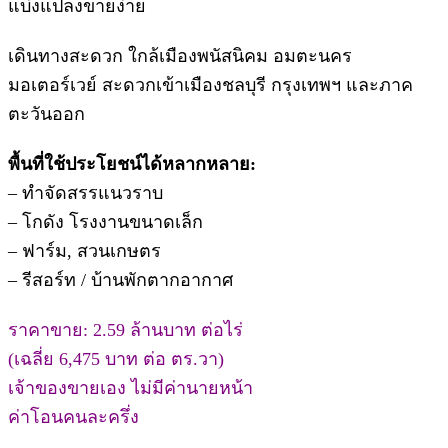
แบ่งแปลงขายง่าย
เดินทางสะดวก ใกล้เมืองพนัสนิคม อมตะนคร
มอเตอร์เวย์ สะดวกเข้าเมืองชลบุรี กรุงเทพฯ และภาค
ตะวันออก
พื้นที่ใช้ประโยชน์ได้หลากหลาย:
– ทำจัดสรรแนวราบ
– โกดัง โรงงานขนาดเล็ก
– ฟาร์ม, สวนเกษตร
– รีสอร์ท / บ้านพักตากอากาศ
ราคาขาย: 2.59 ล้านบาท ต่อไร่
(เฉลี่ย 6,475 บาท ต่อ ตร.วา)
เจ้าของขายเอง ไม่มีค่านายหน้า
ค่าโอนคนละครึ่ง