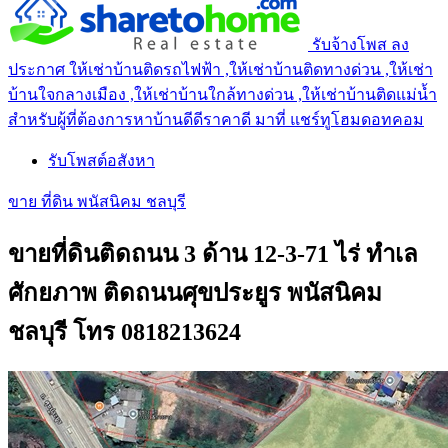
รับจ้างโพส ลง
ประกาศ ให้เช่าบ้านติดรถไฟฟ้า ,ให้เช่าบ้านติดทางด่วน ,ให้เช่า
บ้านใจกลางเมือง ,ให้เช่าบ้านใกล้ทางด่วน ,ให้เช่าบ้านติดแม่น้ำ
สำหรับผู้ที่ต้องการหาบ้านดีดีราคาดี มาที่ แชร์ทูโฮมดอทคอม
รับโพสต์อสังหา
ขาย ที่ดิน พนัสนิคม ชลบุรี
ขายที่ดินติดถนน 3 ด้าน 12-3-71 ไร่ ทำเล
ศักยภาพ ติดถนนศุขประยูร พนัสนิคม
ชลบุรี โทร 0818213624