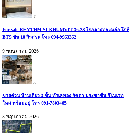
7
For sale RHYTHM SUKHUMVIT 36-38 ใจกลางทองหล่อ ใกล้
BTS ชั้น 10 วิวสระ โทร 094-9963362
9 พฤษภาคม 2026
8
ขายด่วน บ้านเดี่ยว 3 ชั้น ทำเลทอง รัชดา-ประชาชื่น รีโนเวท
ใหม่ พร้อมอยู่ โทร 091-7803465
8 พฤษภาคม 2026