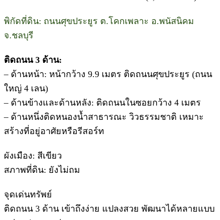
พิกัดที่ดิน: ถนนศุขประยูร ต.โคกเพลาะ อ.พนัสนิคม
จ.ชลบุรี
ติดถนน 3 ด้าน:
– ด้านหน้า: หน้ากว้าง 9.9 เมตร ติดถนนศุขประยูร (ถนน
ใหญ่ 4 เลน)
– ด้านข้างและด้านหลัง: ติดถนนในซอยกว้าง 4 เมตร
– ด้านหนึ่งติดหนองน้ำสาธารณะ วิวธรรมชาติ เหมาะ
สร้างที่อยู่อาศัยหรือรีสอร์ท
ผังเมือง: สีเขียว
สภาพที่ดิน: ยังไม่ถม
จุดเด่นทรัพย์
ติดถนน 3 ด้าน เข้าถึงง่าย แปลงสวย พัฒนาได้หลายแบบ