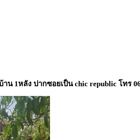
มบ้าน 1หลัง ปากซอยเป็น chic republic โทร 