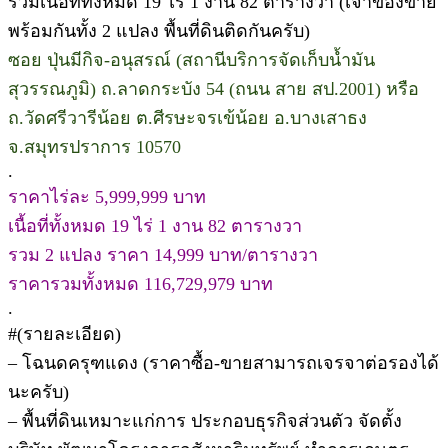
รวมเนื้อที่ทั้งหมด 19 ไร่ 1 งาน 82 ตารางวา (เจ้าของขาย
พร้อมกันทั้ง 2 แปลง พื้นที่ดินติดกันครับ)
ซอย ปุ่นมีกิจ-อนุสรณ์ (สถานีบริการจัดเก็บน้ำมัน
สุวรรณภูมิ) ถ.ลาดกระบัง 54 (ถนน สาย สป.2001) หรือ
ถ.วัดศรีวารีน้อย ต.ศีรษะจรเข้น้อย อ.บางเสาธง
จ.สมุทรปราการ 10570
.
ราคาไร่ละ 5,999,999 บาท
เนื้อที่ทั้งหมด 19 ไร่ 1 งาน 82 ตารางวา
รวม 2 แปลง ราคา 14,999 บาท/ตารางวา
ราคารวมทั้งหมด 116,729,979 บาท
.
#(รายละเอียด)
– โฉนดครุฑแดง (ราคาซื้อ-ขายสามารถเจรจาต่อรองได้
นะครับ)
– พื้นที่ดินเหมาะแก่การ ประกอบธุรกิจส่วนตัว จัดตั้ง