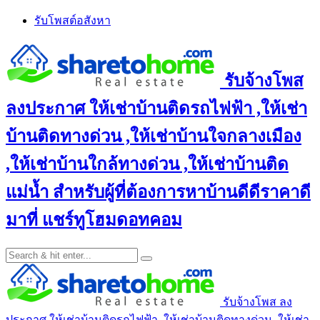
Skip
รับโพสต์อสังหา
to
content
รับจ้างโพส
ลงประกาศ ให้เช่าบ้านติดรถไฟฟ้า ,ให้เช่า
บ้านติดทางด่วน ,ให้เช่าบ้านใจกลางเมือง
,ให้เช่าบ้านใกล้ทางด่วน ,ให้เช่าบ้านติด
แม่น้ำ สำหรับผู้ที่ต้องการหาบ้านดีดีราคาดี
มาที่ แชร์ทูโฮมดอทคอม
รับจ้างโพส ลง
ประกาศ ให้เช่าบ้านติดรถไฟฟ้า ,ให้เช่าบ้านติดทางด่วน ,ให้เช่า