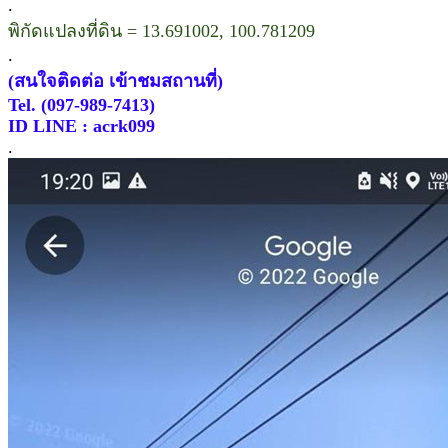
.
พิกัดแปลงที่ดิน = 13.691002, 100.781209
.
(สนใจติดต่อ เข้าชมสถานที่)
Tel. (097-989-7413)
ID LINE : acrk099
.