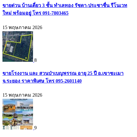
ขายด่วน บ้านเดี่ยว 3 ชั้น ทำเลทอง รัชดา-ประชาชื่น รีโนเวท
ใหม่ พร้อมอยู่ โทร 091-7803465
15 พฤษภาคม 2026
8
ขายโรงงาน และ สวนป่าเบญพรรณ อายุ 25 ปี อ.เขาชะเมา
จ.ระยอง ราคาพิเศษ โทร 095-2601140
15 พฤษภาคม 2026
9