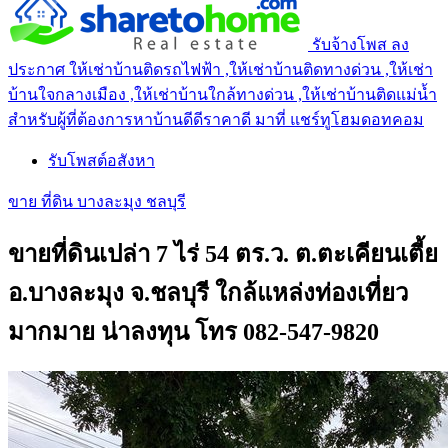
รับจ้างโพส ลง
ประกาศ ให้เช่าบ้านติดรถไฟฟ้า ,ให้เช่าบ้านติดทางด่วน ,ให้เช่า
บ้านใจกลางเมือง ,ให้เช่าบ้านใกล้ทางด่วน ,ให้เช่าบ้านติดแม่น้ำ
สำหรับผู้ที่ต้องการหาบ้านดีดีราคาดี มาที่ แชร์ทูโฮมดอทคอม
รับโพสต์อสังหา
ขาย ที่ดิน บางละมุง ชลบุรี
ขายที่ดินเปล่า 7 ไร่ 54 ตร.ว. ต.ตะเคียนเตี้ย
อ.บางละมุง จ.ชลบุรี ใกล้แหล่งท่องเที่ยว
มากมาย น่าลงทุน โทร 082-547-9820