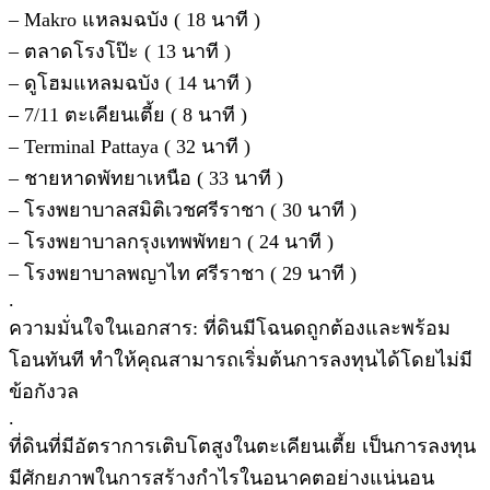
– Makro แหลมฉบัง ( 18 นาที )
– ตลาดโรงโป๊ะ ( 13 นาที )
– ดูโฮมแหลมฉบัง ( 14 นาที )
– 7/11 ตะเคียนเตี้ย ( 8 นาที )
– Terminal Pattaya ( 32 นาที )
– ชายหาดพัทยาเหนือ ( 33 นาที )
– โรงพยาบาลสมิติเวชศรีราชา ( 30 นาที )
– โรงพยาบาลกรุงเทพพัทยา ( 24 นาที )
– โรงพยาบาลพญาไท ศรีราชา ( 29 นาที )
.
ความมั่นใจในเอกสาร: ที่ดินมีโฉนดถูกต้องและพร้อม
โอนทันที ทำให้คุณสามารถเริ่มต้นการลงทุนได้โดยไม่มี
ข้อกังวล
.
ที่ดินที่มีอัตราการเติบโตสูงในตะเคียนเตี้ย เป็นการลงทุน
มีศักยภาพในการสร้างกำไรในอนาคตอย่างแน่นอน