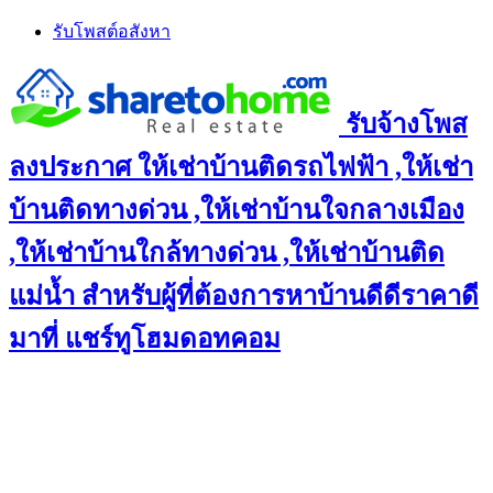
Skip
รับโพสต์อสังหา
to
content
รับจ้างโพส
ลงประกาศ ให้เช่าบ้านติดรถไฟฟ้า ,ให้เช่า
บ้านติดทางด่วน ,ให้เช่าบ้านใจกลางเมือง
,ให้เช่าบ้านใกล้ทางด่วน ,ให้เช่าบ้านติด
แม่น้ำ สำหรับผู้ที่ต้องการหาบ้านดีดีราคาดี
มาที่ แชร์ทูโฮมดอทคอม