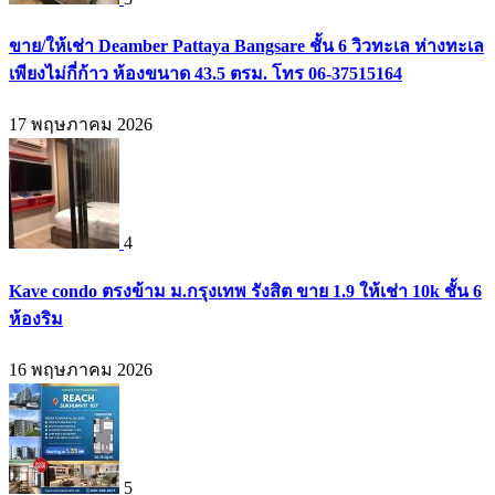
ขาย/ให้เช่า Deamber Pattaya Bangsare ชั้น 6 วิวทะเล ห่างทะเล
เพียงไม่กี่ก้าว ห้องขนาด 43.5 ตรม. โทร 06-37515164
17 พฤษภาคม 2026
4
Kave condo ตรงข้าม ม.กรุงเทพ รังสิต ขาย 1.9 ให้เช่า 10k ชั้น 6
ห้องริม
16 พฤษภาคม 2026
5