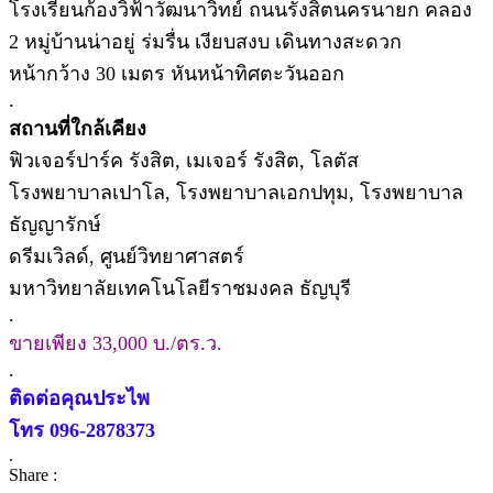
โรงเรียนก้องวิฟ้าวัฒนาวิทย์ ถนนรังสิตนครนายก คลอง
2 หมู่บ้านน่าอยู่ ร่มรื่น เงียบสงบ เดินทางสะดวก
หน้ากว้าง 30 เมตร หันหน้าทิศตะวันออก
.
สถานที่ใกล้เคียง
ฟิวเจอร์ปาร์ค รังสิต, เมเจอร์ รังสิต, โลตัส
โรงพยาบาลเปาโล, โรงพยาบาลเอกปทุม, โรงพยาบาล
ธัญญารักษ์
ดรีมเวิลด์, ศูนย์วิทยาศาสตร์
มหาวิทยาลัยเทคโนโลยีราชมงคล ธัญบุรี
.
ขายเพียง 33,000 บ./ตร.ว.
.
ติดต่อคุณประไพ
โทร 096-2878373
.
Share :