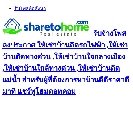
Skip
รับโพสต์อสังหา
to
content
รับจ้างโพส
ลงประกาศ ให้เช่าบ้านติดรถไฟฟ้า ,ให้เช่า
บ้านติดทางด่วน ,ให้เช่าบ้านใจกลางเมือง
,ให้เช่าบ้านใกล้ทางด่วน ,ให้เช่าบ้านติด
แม่น้ำ สำหรับผู้ที่ต้องการหาบ้านดีดีราคาดี
มาที่ แชร์ทูโฮมดอทคอม