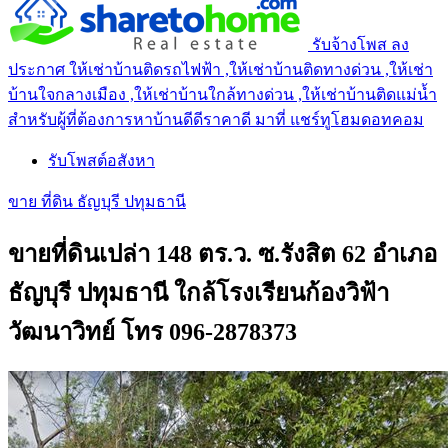
รับจ้างโพส ลง
ประกาศ ให้เช่าบ้านติดรถไฟฟ้า ,ให้เช่าบ้านติดทางด่วน ,ให้เช่า
บ้านใจกลางเมือง ,ให้เช่าบ้านใกล้ทางด่วน ,ให้เช่าบ้านติดแม่น้ำ
สำหรับผู้ที่ต้องการหาบ้านดีดีราคาดี มาที่ แชร์ทูโฮมดอทคอม
รับโพสต์อสังหา
ขาย ที่ดิน ธัญบุรี ปทุมธานี
ขายที่ดินเปล่า 148 ตร.ว. ซ.รังสิต 62 อำเภอ
ธัญบุรี ปทุมธานี ใกล้โรงเรียนก้องวิฟ้า
วัฒนาวิทย์ โทร 096-2878373