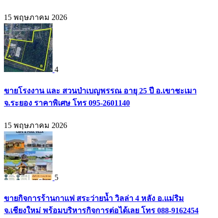
15 พฤษภาคม 2026
4
ขายโรงงาน และ สวนป่าเบญพรรณ อายุ 25 ปี อ.เขาชะเมา
จ.ระยอง ราคาพิเศษ โทร 095-2601140
15 พฤษภาคม 2026
5
ขายกิจการร้านกาแฟ สระว่ายน้ำ วิลล่า 4 หลัง อ.แม่ริม
จ.เชียงใหม่ พร้อมบริหารกิจการต่อได้เลย โทร 088-9162454