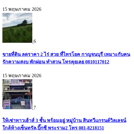
15 พฤษภาคม 2026
6
ขายที่ดิน ลดราคา 2 ไร่ สวย ที่ไทรโยค กาญจนบุรี เหมาะกับคน
รักความสงบ พักผ่อน ทำสวน โทรคุยเลย 0810117012
15 พฤษภาคม 2026
7
ให้เช่าทาวเฮ้าส์ 3 ชั้น พร้อมอยู่ หมู่บ้าน สินทวีแกรนด์วิลเลจน์
ใกล้ห้างเซ็นทรัล,บิ๊กซี พระราม2 โทร 081-8218151