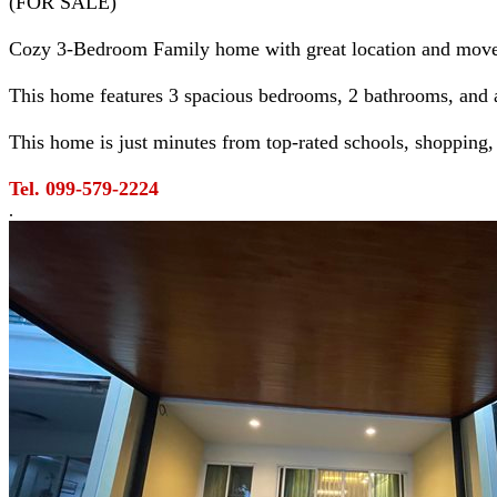
(FOR SALE)
Cozy 3-Bedroom Family home with great location and move
This home features 3 spacious bedrooms, 2 bathrooms, and a
This home is just minutes from top-rated schools, shopping, 
Tel. 099-579-2224
.