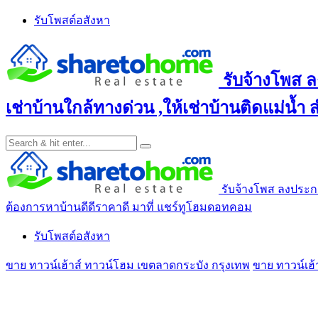
Skip
รับโพสต์อสังหา
to
content
รับจ้างโพส ล
เช่าบ้านใกล้ทางด่วน ,ให้เช่าบ้านติดแม่น้ำ
รับจ้างโพส ลงประกาศ
ต้องการหาบ้านดีดีราคาดี มาที่ แชร์ทูโฮมดอทคอม
รับโพสต์อสังหา
ขาย ทาวน์เฮ้าส์ ทาวน์โฮม เขตลาดกระบัง กรุงเทพ
ขาย ทาวน์เฮ้