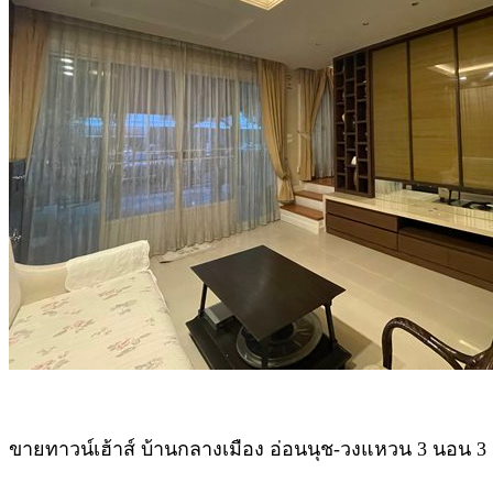
ขายทาวน์เฮ้าส์ บ้านกลางเมือง อ่อนนุช-วงแหวน 3 นอน 3 น้