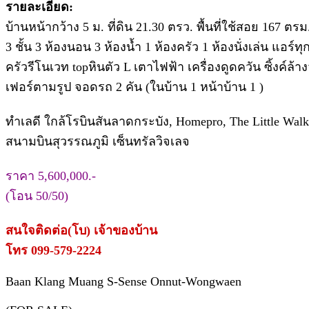
รายละเอียด:
บ้านหน้ากว้าง 5 ม. ที่ดิน 21.30 ตรว. พื้นที่ใช้สอย 167 ตรม
3 ชั้น 3 ห้องนอน 3 ห้องน้ำ 1 ห้องครัว 1 ห้องนั่งเล่น แอร์ทุ
ครัวรีโนเวท topหินตัว L เตาไฟฟ้า เครื่องดูดควัน ซิ้งค์ล้
เฟอร์ตามรูป จอดรถ 2 คัน (ในบ้าน 1 หน้าบ้าน 1 )
ทำเลดี ใกล้โรบินสันลาดกระบัง, Homepro, The Little Walk
สนามบินสุวรรณภูมิ เซ็นทรัลวิจเลจ
ราคา 5,600,000.-
(โอน 50/50)
สนใจติดต่อ(โบ) เจ้าของบ้าน
โทร 099-579-2224
Baan Klang Muang S-Sense Onnut-Wongwaen